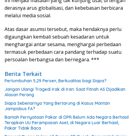
ini menjadi masalah yang tak kunjung usai, di tengah
derasnya arus globalisasi, dan kebebasan berbicara
melalui media sosial.
Atas dasar asumsi tersebut, maka hendaknya perlu
digaungkan kembali sebuah kesadaran untuk
menghargai antar sesama, menghargai perbedaan
termasuk perbedaan cara pandang terhadap suatu
persoalan berbangsa dan bernegara. ***
Berita Terkait
Pertumbuhan 5,29 Persen, Berkualitas bagi Siapa?
Jangan Ulangi Tragedi Irak di Iran: Saat Fitnah AS Dijadikan
Alasan Perang
Siapa Sebenarnya Yang Bertarung di Kasus Mantan
Jampidsus FA?
Bantah Pernyataan Pakar di DPR Belum Ada Negara Berhasil
Terapkan UU Perampasan Aset, di Negara Luar Berhasil,
Pakar Tidak Baca