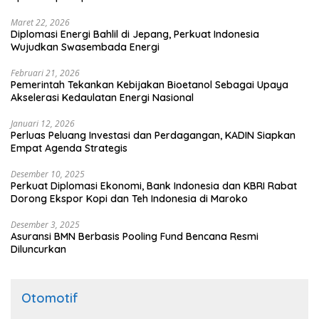
Maret 22, 2026
Diplomasi Energi Bahlil di Jepang, Perkuat Indonesia
Wujudkan Swasembada Energi
Februari 21, 2026
Pemerintah Tekankan Kebijakan Bioetanol Sebagai Upaya
Akselerasi Kedaulatan Energi Nasional
Januari 12, 2026
Perluas Peluang Investasi dan Perdagangan, KADIN Siapkan
Empat Agenda Strategis
Desember 10, 2025
Perkuat Diplomasi Ekonomi, Bank Indonesia dan KBRI Rabat
Dorong Ekspor Kopi dan Teh Indonesia di Maroko
Desember 3, 2025
Asuransi BMN Berbasis Pooling Fund Bencana Resmi
Diluncurkan
Otomotif