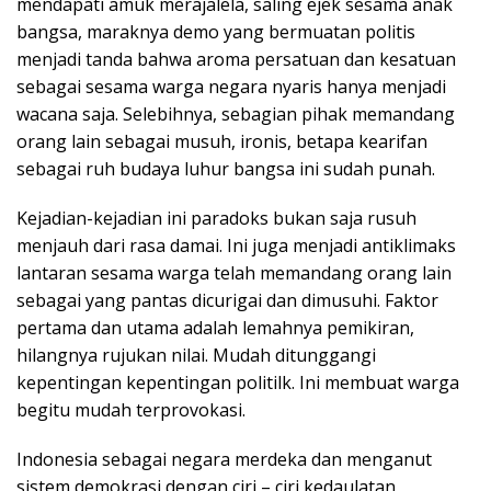
mendapati amuk merajalela, saling ejek sesama anak
bangsa, maraknya demo yang bermuatan politis
menjadi tanda bahwa aroma persatuan dan kesatuan
sebagai sesama warga negara nyaris hanya menjadi
wacana saja. Selebihnya, sebagian pihak memandang
orang lain sebagai musuh, ironis, betapa kearifan
sebagai ruh budaya luhur bangsa ini sudah punah.
Kejadian-kejadian ini paradoks bukan saja rusuh
menjauh dari rasa damai. Ini juga menjadi antiklimaks
lantaran sesama warga telah memandang orang lain
sebagai yang pantas dicurigai dan dimusuhi. Faktor
pertama dan utama adalah lemahnya pemikiran,
hilangnya rujukan nilai. Mudah ditunggangi
kepentingan kepentingan politilk. Ini membuat warga
begitu mudah terprovokasi.
Indonesia sebagai negara merdeka dan menganut
sistem demokrasi dengan ciri – ciri kedaulatan