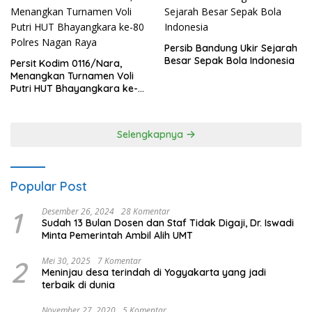
Persib Bandung Ukir Sejarah
Besar Sepak Bola Indonesia
Persit Kodim 0116/Nara,
Menangkan Turnamen Voli
Putri HUT Bhayangkara ke-
80 Polres Nagan Raya
Selengkapnya
Popular Post
1
Desember 26, 2024
28 Komentar
Sudah 13 Bulan Dosen dan Staf Tidak Digaji, Dr. Iswadi
Minta Pemerintah Ambil Alih UMT
2
Mei 30, 2025
7 Komentar
Meninjau desa terindah di Yogyakarta yang jadi
terbaik di dunia
November 27, 2020
5 Komentar