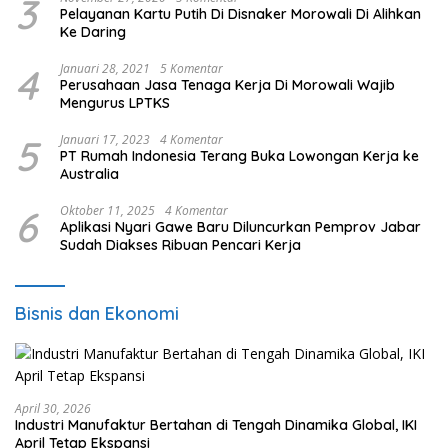
3
Pelayanan Kartu Putih Di Disnaker Morowali Di Alihkan
Ke Daring
4
Januari 28, 2021
5 Komentar
Perusahaan Jasa Tenaga Kerja Di Morowali Wajib
Mengurus LPTKS
5
Januari 17, 2023
4 Komentar
PT Rumah Indonesia Terang Buka Lowongan Kerja ke
Australia
6
Oktober 11, 2025
4 Komentar
Aplikasi Nyari Gawe Baru Diluncurkan Pemprov Jabar
Sudah Diakses Ribuan Pencari Kerja
Bisnis dan Ekonomi
April 30, 2026
Industri Manufaktur Bertahan di Tengah Dinamika Global, IKI
April Tetap Ekspansi