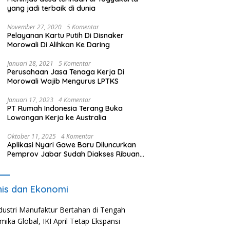
yang jadi terbaik di dunia
November 27, 2020
5 Komentar
Pelayanan Kartu Putih Di Disnaker
Morowali Di Alihkan Ke Daring
Januari 28, 2021
5 Komentar
Perusahaan Jasa Tenaga Kerja Di
Morowali Wajib Mengurus LPTKS
Januari 17, 2023
4 Komentar
PT Rumah Indonesia Terang Buka
Lowongan Kerja ke Australia
Oktober 11, 2025
4 Komentar
Aplikasi Nyari Gawe Baru Diluncurkan
Pemprov Jabar Sudah Diakses Ribuan
Pencari Kerja
nis dan Ekonomi