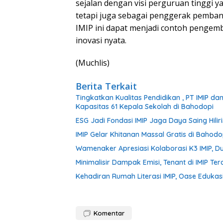
sejalan dengan visi perguruan tinggi y
tetapi juga sebagai penggerak pembang
IMIP ini dapat menjadi contoh pengem
inovasi nyata.
(Muchlis)
Berita Terkait
Tingkatkan Kualitas Pendidikan , PT IMIP d
Kapasitas 61 Kepala Sekolah di Bahodopi
ESG Jadi Fondasi IMIP Jaga Daya Saing Hiliri
IMIP Gelar Khitanan Massal Gratis di Bahodo
Wamenaker Apresiasi Kolaborasi K3 IMIP, 
Minimalisir Dampak Emisi, Tenant di IMIP Ter
Kehadiran Rumah Literasi IMIP, Oase Edukasi
Komentar