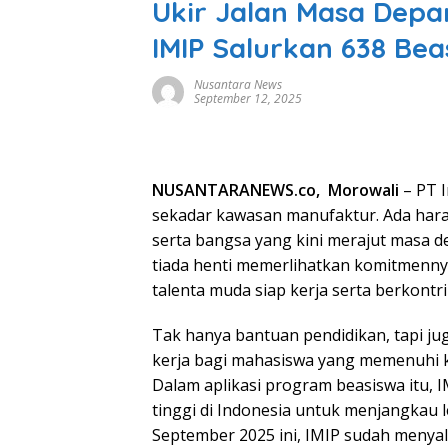
Ukir Jalan Masa Depa
IMIP Salurkan 638 Beas
Nusantara News
September 12, 2025
NUSANTARANEWS.co, Morowali
– PT I
sekadar kawasan manufaktur. Ada harap
serta bangsa yang kini merajut masa de
tiada henti memerlihatkan komitmenny
talenta muda siap kerja serta berkontrib
Tak hanya bantuan pendidikan, tapi 
kerja bagi mahasiswa yang memenuhi k
Dalam aplikasi program beasiswa itu,
tinggi di Indonesia untuk menjangkau
September 2025 ini, IMIP sudah menya