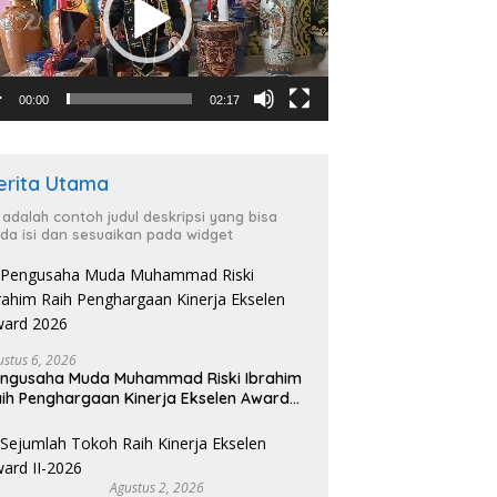
00:00
02:17
erita Utama
i adalah contoh judul deskripsi yang bisa
da isi dan sesuaikan pada widget
ustus 6, 2026
ngusaha Muda Muhammad Riski Ibrahim
ih Penghargaan Kinerja Ekselen Award
026
Agustus 2, 2026