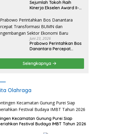
Sejumlah Tokoh Raih
Kinerja Ekselen Award II-
2026
Juni 23, 2026
Prabowo Perintahkan Bos
Danantara Percepat
Transformasi BUMN dan
Pengembangan Sektor
Selengkapnya
Ekonomi Baru
ita Olahraga
ingen Kecamatan Gunung Purei Siap
riahkan Festival Budaya IMBT Tahun 2026