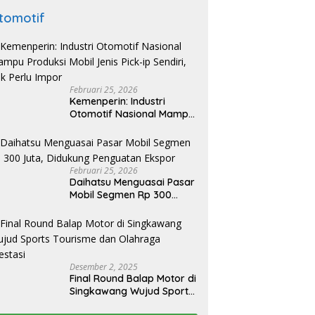
tomotif
Februari 25, 2026
Kemenperin: Industri
Otomotif Nasional Mampu
Produksi Mobil Jenis Pick-
ip Sendiri, Tak Perlu Impor
Februari 25, 2026
Daihatsu Menguasai Pasar
Mobil Segmen Rp 300
Juta, Didukung Penguatan
Ekspor
Desember 2, 2025
Final Round Balap Motor di
Singkawang Wujud Sports
Tourisme dan Olahraga