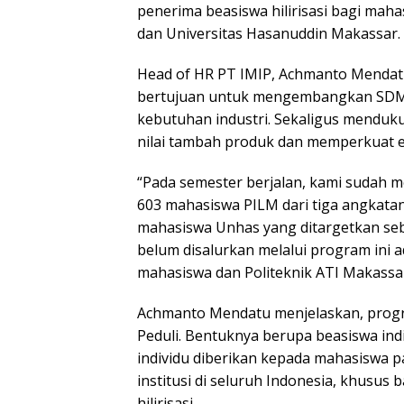
penerima beasiswa hilirisasi bagi maha
dan Universitas Hasanuddin Makassar.
Head of HR PT IMIP, Achmanto Mendatu
bertujuan untuk mengembangkan SDM 
kebutuhan industri. Sekaligus menduku
nilai tambah produk dan memperkuat 
“Pada semester berjalan, kami sudah 
603 mahasiswa PILM dari tiga angkatan
mahasiswa Unhas yang ditargetkan seb
belum disalurkan melalui program ini 
mahasiswa dan Politeknik ATI Makassar
Achmanto Mendatu menjelaskan, program 
Peduli. Bentuknya berupa beasiswa indiv
individu diberikan kepada mahasiswa pa
institusi di seluruh Indonesia, khusus 
hilirisasi.