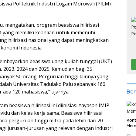
siswa Politeknik Industri Logam Morowali (PILM)
, mengatakan, program beasiswa hilirisasi
yang memiliki keahlian untuk memenuhi
ng hilirisasi nasional yang dapat meningkatkan
ekonomi Indonesia.
membayarkan beasiswa uang kuliah tunggal (UKT)
, 2023, 2024 dan 2025. Kemudian bagi 35
anyak 50 orang. Perguruan tinggi lainnya yang
adalah Universitas Tadulako Palu sebanyak 160
Ber
 ada 120 mahasiswa,” ujarnya.
beasiswa hilirisasi ini diinisiasi Yayasan IMIP
idu dan kelas kerja sama. Beasiswa hilirisasi
da perguruan tinggi mitra pada lebih dari 20
Kont
Meme
bagi jurusan-jurusan yang relevan dengan industri