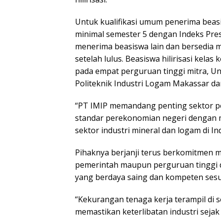
Untuk kualifikasi umum penerima beasi
minimal semester 5 dengan Indeks Prest
menerima beasiswa lain dan bersedia m
setelah lulus. Beasiswa hilirisasi kela
pada empat perguruan tinggi mitra, Un
Politeknik Industri Logam Makassar da
“PT IMIP memandang penting sektor pe
standar perekonomian negeri dengan 
sektor industri mineral dan logam di I
Pihaknya berjanji terus berkomitmen m
pemerintah maupun perguruan tinggi d
yang berdaya saing dan kompeten ses
“Kekurangan tenaga kerja terampil di se
memastikan keterlibatan industri sejak 