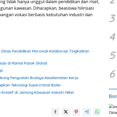
ang tidak hanya unggul dalam pendidikan dan riset,
unan kawasan. Diharapkan, beasiswa hilirisasi
3
bangan vokasi berbasis kebutuhan industri dan
4
5
an Dinas Pendidikan Morowali Kolaborasi Tingkatkan
sasi di Rantai Pasok Global
6
pi
Dukung Penguatan Budaya Keselamatan Kerja
apkan Teknologi Supercritical Boiler
 Kreatif di Jantung Kawasan Industri Nikel
Bis