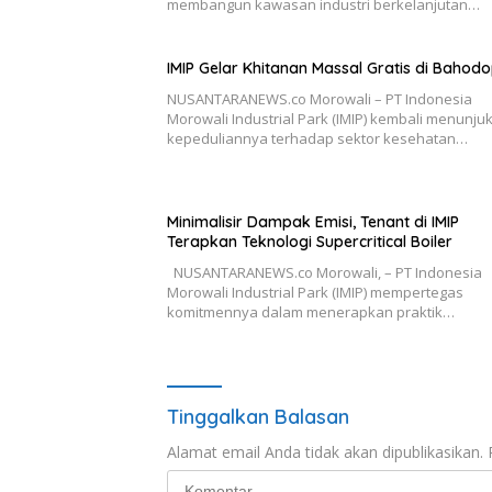
membangun kawasan industri berkelanjutan…
IMIP Gelar Khitanan Massal Gratis di Bahodo
NUSANTARANEWS.co Morowali – PT Indonesia
Morowali Industrial Park (IMIP) kembali menunju
kepeduliannya terhadap sektor kesehatan…
Minimalisir Dampak Emisi, Tenant di IMIP
Terapkan Teknologi Supercritical Boiler
NUSANTARANEWS.co Morowali, – PT Indonesia
Morowali Industrial Park (IMIP) mempertegas
komitmennya dalam menerapkan praktik…
Tinggalkan Balasan
Alamat email Anda tidak akan dipublikasikan.