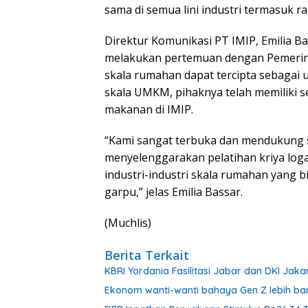
sama di semua lini industri termasuk r
Direktur Komunikasi PT IMIP, Emilia Ba
melakukan pertemuan dengan Pemerint
skala rumahan dapat tercipta sebagai
skala UMKM, pihaknya telah memiliki 
makanan di IMIP.
“Kami sangat terbuka dan mendukung s
menyelenggarakan pelatihan kriya log
industri-industri skala rumahan yang 
garpu,” jelas Emilia Bassar.
(Muchlis)
Berita Terkait
KBRI Yordania Fasilitasi Jabar dan DKI Jaka
Ekonom wanti-wanti bahaya Gen Z lebih ban