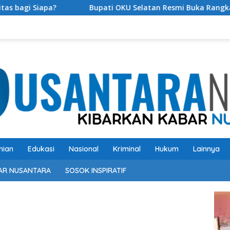
Bupati OKU Selatan Resmi Buka Rangkaian Lomba Peringatan
nian
Edukasi
Nasional
Kriminal
Hukum
Lainnya
AR NUSANTARA
SOSOK INSPIRATIF