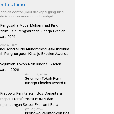
erita Utama
i adalah contoh judul deskripsi yang bisa
da isi dan sesuaikan pada widget
ustus 6, 2026
ngusaha Muda Muhammad Riski Ibrahim
ih Penghargaan Kinerja Ekselen Award
026
Agustus 2, 2026
Sejumlah Tokoh Raih
Kinerja Ekselen Award II-
2026
Juni 23, 2026
Prabowo Perintahkan Bos