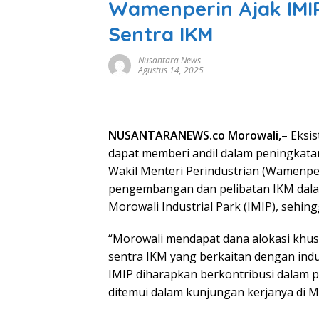
Wamenperin Ajak IM
Sentra IKM
Nusantara News
Agustus 14, 2025
NUSANTARANEWS.co Morowali,
– Eksi
dapat memberi andil dalam peningkata
Wakil Menteri Perindustrian (Wamenper
pengembangan dan pelibatan IKM dalam
Morowali Industrial Park (IMIP), seh
“Morowali mendapat dana alokasi kh
sentra IKM yang berkaitan dengan indus
IMIP diharapkan berkontribusi dalam p
ditemui dalam kunjungan kerjanya di Mo