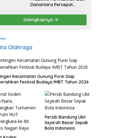
Danantara Percepat
Transformasi BUMN dan
Pengembangan Sektor
Selengkapnya
Ekonomi Baru
ita Olahraga
ingen Kecamatan Gunung Purei Siap
riahkan Festival Budaya IMBT Tahun 2026
Persib Bandung Ukir
Sejarah Besar Sepak
Bola Indonesia
it Kodim