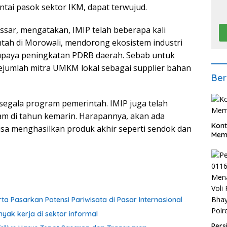
antai pasok sektor IKM, dapat terwujud.
ssar, mengatakan, IMIP telah beberapa kali
ah di Morowali, mendorong ekosistem industri
 upaya peningkatan PDRB daerah. Sebab untuk
sejumlah mitra UMKM lokal sebagai supplier bahan
Ber
egala program pemerintah. IMIP juga telah
am di tahun kemarin. Harapannya, akan ada
Kont
bisa menghasilkan produk akhir seperti sendok dan
Meme
rta Pasarkan Potensi Pariwisata di Pasar Internasional
yak kerja di sektor informal
Pers