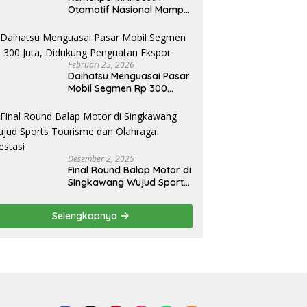
Otomotif Nasional Mampu
Produksi Mobil Jenis Pick-
ip Sendiri, Tak Perlu Impor
Februari 25, 2026
Daihatsu Menguasai Pasar
Mobil Segmen Rp 300
Juta, Didukung Penguatan
Ekspor
Desember 2, 2025
Final Round Balap Motor di
Singkawang Wujud Sports
Tourisme dan Olahraga
Prestasi
Selengkapnya