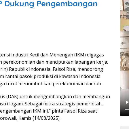
IP Dukung Pengembangan
stensi Industri Kecil dan Menengah (IKM) digagas
n perekonomian dan menciptakan lapangan kerja.
in) Republik Indonesia, Faisol Riza, mendorong
 rantai pasok produksi di kawasan Indonesia
ingga turut menumbuhkan perekonomian daerah.
usus (DAK) untuk mengembangkan dan membangun
tri logam. Sebagai mitra strategis pemerintah,
engembangan IKM ini,” pinta Faisol Riza saat
rowali, Kamis (14/08/2025).