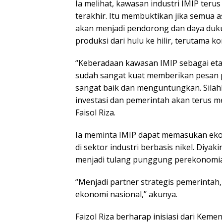
Ia melihat, kawasan industri IMIP ter
terakhir. Itu membuktikan jika semua a
akan menjadi pendorong dan daya du
produksi dari hulu ke hilir, terutama ko
“Keberadaan kawasan IMIP sebagai et
sudah sangat kuat memberikan pesan p
sangat baik dan menguntungkan. Silah
investasi dan pemerintah akan terus 
Faisol Riza.
Ia meminta IMIP dapat memasukan ekosi
di sektor industri berbasis nikel. Diyak
menjadi tulang punggung perekonomian
“Menjadi partner strategis pemerinta
ekonomi nasional,” akunya.
Faizol Riza berharap inisiasi dari Ke