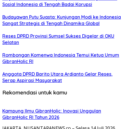
Sosial Indonesia di Tengah Badai Korupsi
Budayawan Putu Suasta: Kunjungan Modi ke Indonesia
Sangat Strategis di Tengah Dinamika Global
Reses DPRD Provinsi Sumsel Sukses Digelar di OKU
Selatan
Rombongan Komenwa Indonesia Temui Ketua Umum
GibranHolic RI
Anggota DPRD Barito Utara Ardianto Gelar Reses,
Serap Aspirasi Masyarakat
Rekomendasi untuk kamu
Kampung Ilmu GibranHolic: Inovasi Unggulan
GibranHolic RI Tahun 2026
JAKARTA, NUSANTARANEWS.co – Selasa,14 Juli 2026,