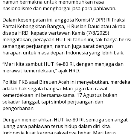
namun bermakna untuk menumbuhkan rasa
nasionalisme dan menghargai jasa para pahlawan.
Dalam kesempatan ini, anggota Komisi V DPR RI Fraksi
Partai Kebangkitan Bangsa, H Ruslan Daud atau akrab
disapa HRD, kepada wartawan Kamis (7/8/2025)
mengatakan, perayaan HUT RI tahun ini, tak hanya berisi
semangat perjuangan, namun juga sarat dengan
harapan untuk masa depan Indonesia yang lebih baik.
“Mari kita sambut HUT Ke-80 RI, dengan menjaga dan
merawat kemerdekaan,” ajak HRD.
Politisi PKB asal Bireuen Aceh ini menyebutkan, merdeka
adalah hak segala bangsa. Mari jaga dan rawat
kemerdekaan ini bersama-sama. 17 Agustus bukan
sekadar tanggal, tapi simbol perjuangan dan
pengorbanan.
Dengan memeriahkan HUT ke-80 RI, semoga semangat
juang para pahlawan terus hidup dalam diri kita.
Indonesia kuat karena rakyatnya hebat. Mari terus