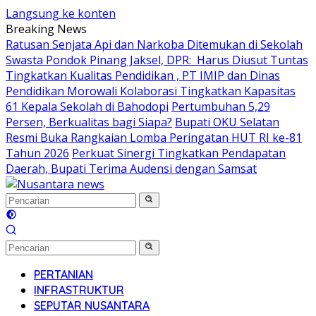
Langsung ke konten
Breaking News
Ratusan Senjata Api dan Narkoba Ditemukan di Sekolah
Swasta Pondok Pinang Jaksel, DPR: Harus Diusut Tuntas
Tingkatkan Kualitas Pendidikan , PT IMIP dan Dinas
Pendidikan Morowali Kolaborasi Tingkatkan Kapasitas
61 Kepala Sekolah di Bahodopi
Pertumbuhan 5,29
Persen, Berkualitas bagi Siapa?
Bupati OKU Selatan
Resmi Buka Rangkaian Lomba Peringatan HUT RI ke-81
Tahun 2026
Perkuat Sinergi Tingkatkan Pendapatan
Daerah, Bupati Terima Audensi dengan Samsat
PERTANIAN
INFRASTRUKTUR
SEPUTAR NUSANTARA