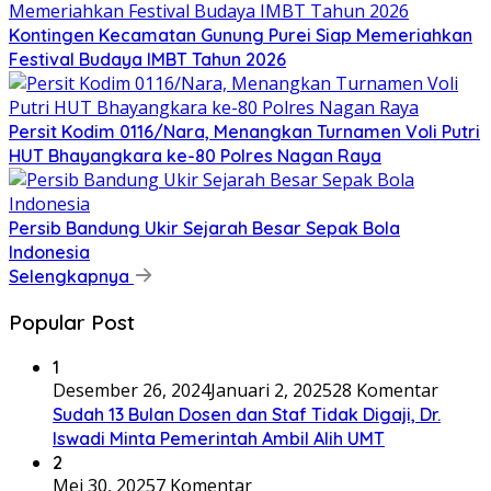
Kontingen Kecamatan Gunung Purei Siap Memeriahkan
Festival Budaya IMBT Tahun 2026
Persit Kodim 0116/Nara, Menangkan Turnamen Voli Putri
HUT Bhayangkara ke-80 Polres Nagan Raya
Persib Bandung Ukir Sejarah Besar Sepak Bola
Indonesia
Selengkapnya
Popular Post
1
Desember 26, 2024
Januari 2, 2025
28 Komentar
Sudah 13 Bulan Dosen dan Staf Tidak Digaji, Dr.
Iswadi Minta Pemerintah Ambil Alih UMT
2
Mei 30, 2025
7 Komentar