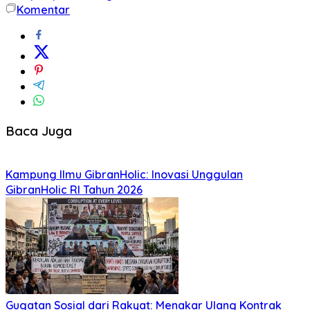
Komentar
Baca Juga
Kampung Ilmu GibranHolic: Inovasi Unggulan
GibranHolic RI Tahun 2026
Gugatan Sosial dari Rakyat: Menakar Ulang Kontrak