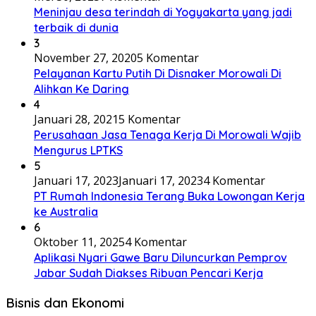
Meninjau desa terindah di Yogyakarta yang jadi
terbaik di dunia
3
November 27, 2020
5 Komentar
Pelayanan Kartu Putih Di Disnaker Morowali Di
Alihkan Ke Daring
4
Januari 28, 2021
5 Komentar
Perusahaan Jasa Tenaga Kerja Di Morowali Wajib
Mengurus LPTKS
5
Januari 17, 2023
Januari 17, 2023
4 Komentar
PT Rumah Indonesia Terang Buka Lowongan Kerja
ke Australia
6
Oktober 11, 2025
4 Komentar
Aplikasi Nyari Gawe Baru Diluncurkan Pemprov
Jabar Sudah Diakses Ribuan Pencari Kerja
Bisnis dan Ekonomi