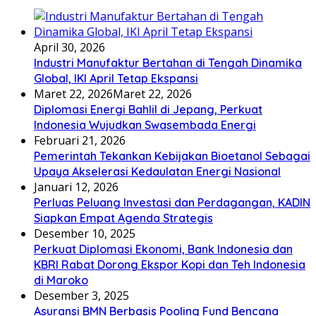
April 30, 2026
Industri Manufaktur Bertahan di Tengah Dinamika
Global, IKI April Tetap Ekspansi
Maret 22, 2026
Maret 22, 2026
Diplomasi Energi Bahlil di Jepang, Perkuat
Indonesia Wujudkan Swasembada Energi
Februari 21, 2026
Pemerintah Tekankan Kebijakan Bioetanol Sebagai
Upaya Akselerasi Kedaulatan Energi Nasional
Januari 12, 2026
Perluas Peluang Investasi dan Perdagangan, KADIN
Siapkan Empat Agenda Strategis
Desember 10, 2025
Perkuat Diplomasi Ekonomi, Bank Indonesia dan
KBRI Rabat Dorong Ekspor Kopi dan Teh Indonesia
di Maroko
Desember 3, 2025
Asuransi BMN Berbasis Pooling Fund Bencana