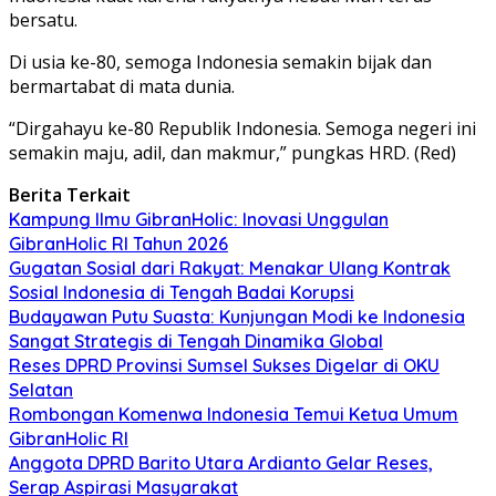
bersatu.
Di usia ke-80, semoga Indonesia semakin bijak dan
bermartabat di mata dunia.
“Dirgahayu ke-80 Republik Indonesia. Semoga negeri ini
semakin maju, adil, dan makmur,” pungkas HRD. (Red)
Berita Terkait
Kampung Ilmu GibranHolic: Inovasi Unggulan
GibranHolic RI Tahun 2026
Gugatan Sosial dari Rakyat: Menakar Ulang Kontrak
Sosial Indonesia di Tengah Badai Korupsi
Budayawan Putu Suasta: Kunjungan Modi ke Indonesia
Sangat Strategis di Tengah Dinamika Global
Reses DPRD Provinsi Sumsel Sukses Digelar di OKU
Selatan
Rombongan Komenwa Indonesia Temui Ketua Umum
GibranHolic RI
Anggota DPRD Barito Utara Ardianto Gelar Reses,
Serap Aspirasi Masyarakat