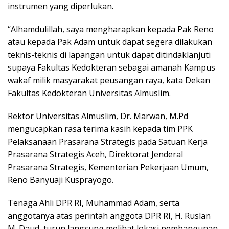
instrumen yang diperlukan.
“Alhamdulillah, saya mengharapkan kepada Pak Reno
atau kepada Pak Adam untuk dapat segera dilakukan
teknis-teknis di lapangan untuk dapat ditindaklanjuti
supaya Fakultas Kedokteran sebagai amanah Kampus
wakaf milik masyarakat peusangan raya, kata Dekan
Fakultas Kedokteran Universitas Almuslim.
Rektor Universitas Almuslim, Dr. Marwan, M.Pd
mengucapkan rasa terima kasih kepada tim PPK
Pelaksanaan Prasarana Strategis pada Satuan Kerja
Prasarana Strategis Aceh, Direktorat Jenderal
Prasarana Strategis, Kementerian Pekerjaan Umum,
Reno Banyuaji Kusprayogo.
Tenaga Ahli DPR RI, Muhammad Adam, serta
anggotanya atas perintah anggota DPR RI, H. Ruslan
M. Daud, turun langsung melihat lokasi pembangunan