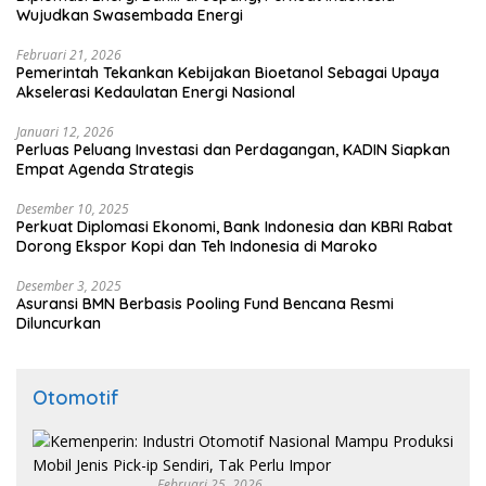
Wujudkan Swasembada Energi
Februari 21, 2026
Pemerintah Tekankan Kebijakan Bioetanol Sebagai Upaya
Akselerasi Kedaulatan Energi Nasional
Januari 12, 2026
Perluas Peluang Investasi dan Perdagangan, KADIN Siapkan
Empat Agenda Strategis
Desember 10, 2025
Perkuat Diplomasi Ekonomi, Bank Indonesia dan KBRI Rabat
Dorong Ekspor Kopi dan Teh Indonesia di Maroko
Desember 3, 2025
Asuransi BMN Berbasis Pooling Fund Bencana Resmi
Diluncurkan
Otomotif
Februari 25, 2026