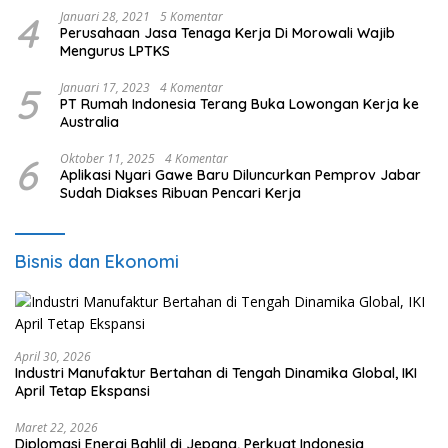
4
Januari 28, 2021
5 Komentar
Perusahaan Jasa Tenaga Kerja Di Morowali Wajib
Mengurus LPTKS
5
Januari 17, 2023
4 Komentar
PT Rumah Indonesia Terang Buka Lowongan Kerja ke
Australia
6
Oktober 11, 2025
4 Komentar
Aplikasi Nyari Gawe Baru Diluncurkan Pemprov Jabar
Sudah Diakses Ribuan Pencari Kerja
Bisnis dan Ekonomi
April 30, 2026
Industri Manufaktur Bertahan di Tengah Dinamika Global, IKI
April Tetap Ekspansi
Maret 22, 2026
Diplomasi Energi Bahlil di Jepang, Perkuat Indonesia