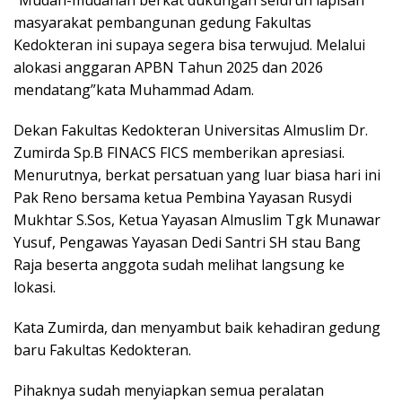
“Mudah-mudahan berkat dukungan seluruh lapisan
masyarakat pembangunan gedung Fakultas
Kedokteran ini supaya segera bisa terwujud. Melalui
alokasi anggaran APBN Tahun 2025 dan 2026
mendatang”kata Muhammad Adam.
Dekan Fakultas Kedokteran Universitas Almuslim Dr.
Zumirda Sp.B FINACS FICS memberikan apresiasi.
Menurutnya, berkat persatuan yang luar biasa hari ini
Pak Reno bersama ketua Pembina Yayasan Rusydi
Mukhtar S.Sos, Ketua Yayasan Almuslim Tgk Munawar
Yusuf, Pengawas Yayasan Dedi Santri SH stau Bang
Raja beserta anggota sudah melihat langsung ke
lokasi.
Kata Zumirda, dan menyambut baik kehadiran gedung
baru Fakultas Kedokteran.
Pihaknya sudah menyiapkan semua peralatan