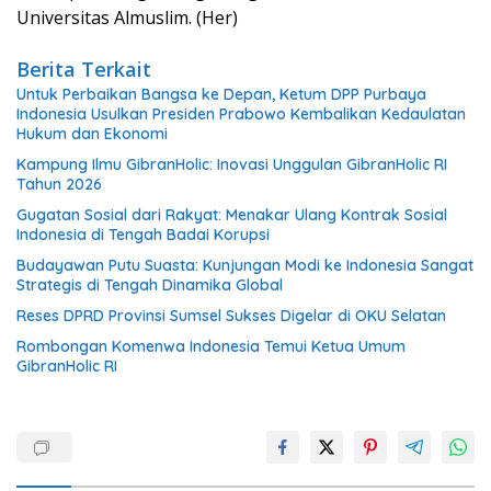
Universitas Almuslim. (Her)
Berita Terkait
Untuk Perbaikan Bangsa ke Depan, Ketum DPP Purbaya
Indonesia Usulkan Presiden Prabowo Kembalikan Kedaulatan
Hukum dan Ekonomi
Kampung Ilmu GibranHolic: Inovasi Unggulan GibranHolic RI
Tahun 2026
Gugatan Sosial dari Rakyat: Menakar Ulang Kontrak Sosial
Indonesia di Tengah Badai Korupsi
Budayawan Putu Suasta: Kunjungan Modi ke Indonesia Sangat
Strategis di Tengah Dinamika Global
Reses DPRD Provinsi Sumsel Sukses Digelar di OKU Selatan
Rombongan Komenwa Indonesia Temui Ketua Umum
GibranHolic RI