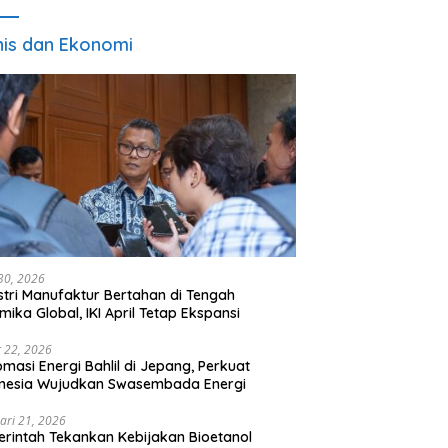
nis dan Ekonomi
 30, 2026
stri Manufaktur Bertahan di Tengah
mika Global, IKI April Tetap Ekspansi
 22, 2026
omasi Energi Bahlil di Jepang, Perkuat
onesia Wujudkan Swasembada Energi
ari 21, 2026
rintah Tekankan Kebijakan Bioetanol