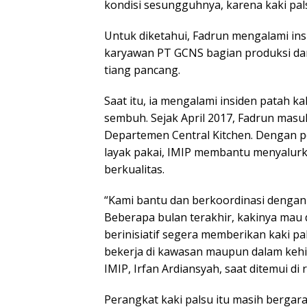
kondisi sesungguhnya, karena kaki pals
Untuk diketahui, Fadrun mengalami ins
karyawan PT GCNS bagian produksi dan
tiang pancang.
Saat itu, ia mengalami insiden patah 
sembuh. Sejak April 2017, Fadrun masu
Departemen Central Kitchen. Dengan p
layak pakai, IMIP membantu menyalur
berkualitas.
“Kami bantu dan berkoordinasi dengan
Beberapa bulan terakhir, kakinya mau 
berinisiatif segera memberikan kaki p
bekerja di kawasan maupun dalam kehi
IMIP, Irfan Ardiansyah, saat ditemui di 
Perangkat kaki palsu itu masih bergara