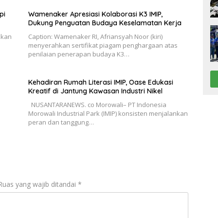
pi
Wamenaker Apresiasi Kolaborasi K3 IMIP,
Dukung Penguatan Budaya Keselamatan Kerja
kkan
Caption: Wamenaker RI, Afriansyah Noor (kiri)
menyerahkan sertifikat piagam penghargaan atas
penilaian penerapan budaya K3…
Kehadiran Rumah Literasi IMIP, Oase Edukasi
Kreatif di Jantung Kawasan Industri Nikel
NUSANTARANEWS. co Morowali– PT Indonesia
Morowali Industrial Park (IMIP) konsisten menjalankan
peran dan tanggung…
Ruas yang wajib ditandai
*