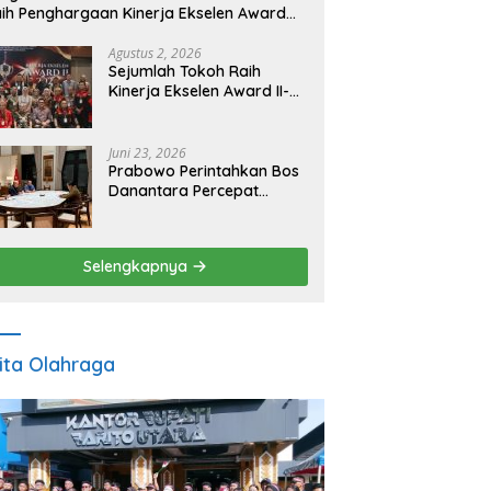
ih Penghargaan Kinerja Ekselen Award
026
Agustus 2, 2026
Sejumlah Tokoh Raih
Kinerja Ekselen Award II-
2026
Juni 23, 2026
Prabowo Perintahkan Bos
Danantara Percepat
Transformasi BUMN dan
Pengembangan Sektor
Ekonomi Baru
Selengkapnya
ita Olahraga