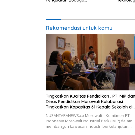
Penguatan Budaya
Teknologi
Keselamatan Kerja
Rekomendasi untuk kamu
Tingkatkan Kualitas Pendidikan , PT IMIP da
Dinas Pendidikan Morowali Kolaborasi
Tingkatkan Kapasitas 61 Kepala Sekolah di
Bahodopi
NUSANTARANEWS.co Morowali – Komitmen PT
Indonesia Morowali Industrial Park (IMIP) dalam
membangun kawasan industri berkelanjutan…