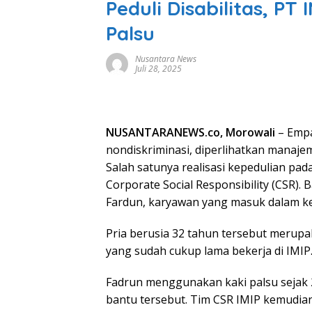
Peduli Disabilitas, PT
Palsu
Nusantara News
Juli 28, 2025
NUSANTARANEWS.co, Morowali
– Empa
nondiskriminasi, diperlihatkan manajem
Salah satunya realisasi kepedulian pad
Corporate Social Responsibility (CSR).
Fardun, karyawan yang masuk dalam kel
Pria berusia 32 tahun tersebut merupa
yang sudah cukup lama bekerja di IMIP
Fadrun menggunakan kaki palsu sejak 
bantu tersebut. Tim CSR IMIP kemudia