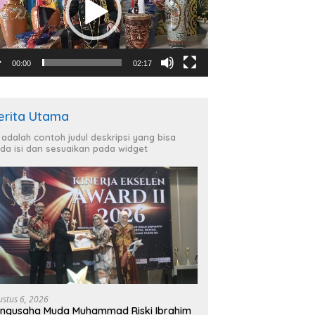
00:00
02:17
erita Utama
i adalah contoh judul deskripsi yang bisa
da isi dan sesuaikan pada widget
ustus 6, 2026
ngusaha Muda Muhammad Riski Ibrahim