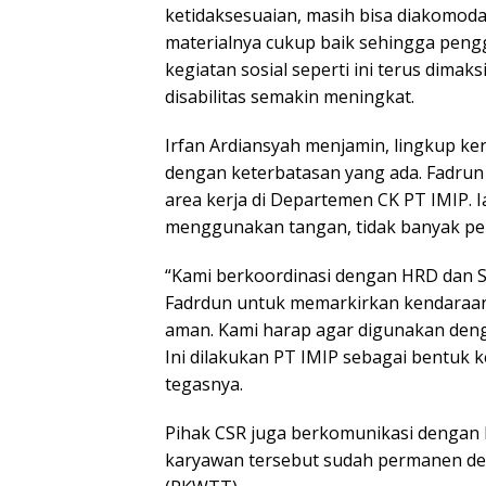
ketidaksesuaian, masih bisa diakomodasi 
materialnya cukup baik sehingga peng
kegiatan sosial seperti ini terus dima
disabilitas semakin meningkat.
Irfan Ardiansyah menjamin, lingkup k
dengan keterbatasan yang ada. Fadrun 
area kerja di Departemen CK PT IMIP. 
menggunakan tangan, tidak banyak per
“Kami berkoordinasi dengan HRD dan S
Fadrdun untuk memarkirkan kendaraan 
aman. Kami harap agar digunakan deng
Ini dilakukan PT IMIP sebagai bentuk k
tegasnya.
Pihak CSR juga berkomunikasi dengan 
karyawan tersebut sudah permanen deng