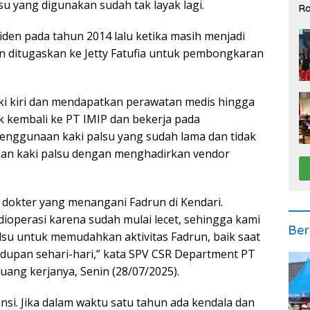
u yang digunakan sudah tak layak lagi.
Ra
2
iden pada tahun 2014 lalu ketika masih menjadi
 ditugaskan ke Jetty Fatufia untuk pembongkaran
kaki kiri dan mendapatkan perawatan medis hingga
k kembali ke PT IMIP dan bekerja pada
enggunaan kaki palsu yang sudah lama dan tidak
kan kaki palsu dengan menghadirkan vendor
 dokter yang menangani Fadrun di Kendari.
dioperasi karena sudah mulai lecet, sehingga kami
Ber
alsu untuk memudahkan aktivitas Fadrun, baik saat
dupan sehari-hari,” kata SPV CSR Department PT
ruang kerjanya, Senin (28/07/2025).
nsi. Jika dalam waktu satu tahun ada kendala dan