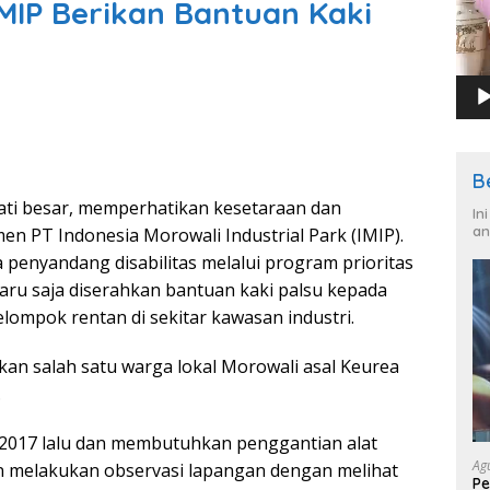
 IMIP Berikan Bantuan Kaki
B
ti besar, memperhatikan kesetaraan dan
In
an
en PT Indonesia Morowali Industrial Park (IMIP).
a penyandang disabilitas melalui program prioritas
 Baru saja diserahkan bantuan kaki palsu kepada
ompok rentan di sekitar kawasan industri.
kan salah satu warga lokal Morowali asal Keurea
.
2017 lalu dan membutuhkan penggantian alat
Ag
n melakukan observasi lapangan dengan melihat
Pe