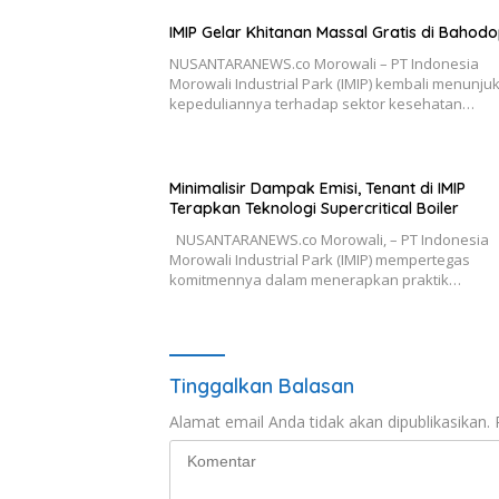
IMIP Gelar Khitanan Massal Gratis di Bahodo
NUSANTARANEWS.co Morowali – PT Indonesia
Morowali Industrial Park (IMIP) kembali menunju
kepeduliannya terhadap sektor kesehatan…
Minimalisir Dampak Emisi, Tenant di IMIP
Terapkan Teknologi Supercritical Boiler
NUSANTARANEWS.co Morowali, – PT Indonesia
Morowali Industrial Park (IMIP) mempertegas
komitmennya dalam menerapkan praktik…
Tinggalkan Balasan
Alamat email Anda tidak akan dipublikasikan.