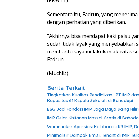
(PKWTT).
Sementara itu, Fadrun, yang menerima
dengan perhatian yang diberikan.
“Akhirnya bisa mendapat kaki palsu y
sudah tidak layak yang menyebabkan sak
membantu saya melakukan aktivitas seh
Fadrun.
(Muchlis)
Berita Terkait
Tingkatkan Kualitas Pendidikan , PT IMIP d
Kapasitas 61 Kepala Sekolah di Bahodopi
ESG Jadi Fondasi IMIP Jaga Daya Saing Hiliri
IMIP Gelar Khitanan Massal Gratis di Bahodo
Wamenaker Apresiasi Kolaborasi K3 IMIP, 
Minimalisir Dampak Emisi, Tenant di IMIP Ter