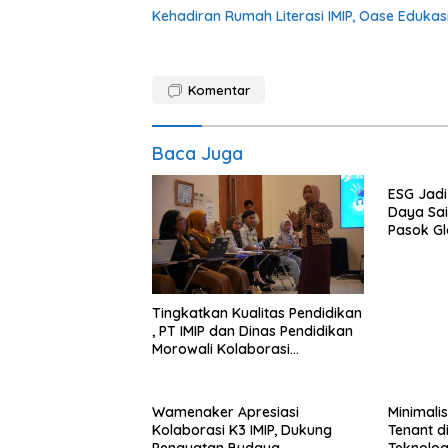
Kehadiran Rumah Literasi IMIP, Oase Edukasi
Komentar
Baca Juga
ESG Jadi
Daya Sain
Pasok Gl
Tingkatkan Kualitas Pendidikan
, PT IMIP dan Dinas Pendidikan
Morowali Kolaborasi
Tingkatkan Kapasitas 61
Kepala Sekolah di Bahodopi
Wamenaker Apresiasi
Minimali
Kolaborasi K3 IMIP, Dukung
Tenant d