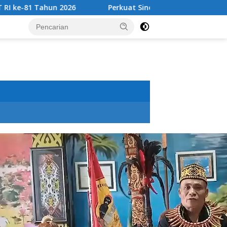
Perkuat Sinergi Tingkatkan Pendapatan Daerah, Bupat