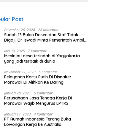
ular Post
Desember 26, 2024
28 Komentar
Sudah 13 Bulan Dosen dan Staf Tidak
Digaji, Dr. Iswadi Minta Pemerintah Ambil
Alih UMT
Mei 30, 2025
7 Komentar
Meninjau desa terindah di Yogyakarta
yang jadi terbaik di dunia
November 27, 2020
5 Komentar
Pelayanan Kartu Putih Di Disnaker
Morowali Di Alihkan Ke Daring
Januari 28, 2021
5 Komentar
Perusahaan Jasa Tenaga Kerja Di
Morowali Wajib Mengurus LPTKS
Januari 17, 2023
4 Komentar
PT Rumah Indonesia Terang Buka
Lowongan Kerja ke Australia