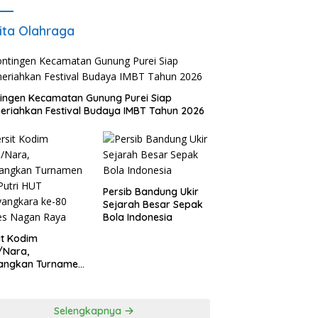
ita Olahraga
ingen Kecamatan Gunung Purei Siap
riahkan Festival Budaya IMBT Tahun 2026
Persib Bandung Ukir
Sejarah Besar Sepak
Bola Indonesia
it Kodim
/Nara,
angkan Turnamen
 Putri HUT
yangkara ke-80
es Nagan Raya
Selengkapnya