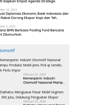
N Siapkan Empat Agenda Strategis
ber 10, 2025
uat Diplomasi Ekonomi, Bank Indonesia dan
 Rabat Dorong Ekspor Kopi dan Teh
nesia di Maroko
ber 3, 2025
ansi BMN Berbasis Pooling Fund Bencana
i Diluncurkan
tomotif
Februari 25, 2026
Kemenperin: Industri
Otomotif Nasional Mampu
Produksi Mobil Jenis Pick-
ip Sendiri, Tak Perlu Impor
Februari 25, 2026