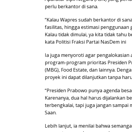
perlu berkantor di sana.
“Kalau Wapres sudah berkantor di san
fasilitas, hingga estimasi penggunaan 
Kalau tidak dimulai, ya kita tidak tahu
kata Politisi Fraksi Partai NasDem ini
Ia juga menyoroti agar pengalokasia
program-program prioritas Presiden Pr
(MBG), Food Estate, dan lainnya. Denga
proyek ini dapat dilanjutkan tanpa har
“Presiden Prabowo punya agenda besar
Karenanya, dua hal harus dijalankan b
terbengkalai, tapi juga jangan sampai
Saan.
Lebih lanjut, ia menilai bahwa seman