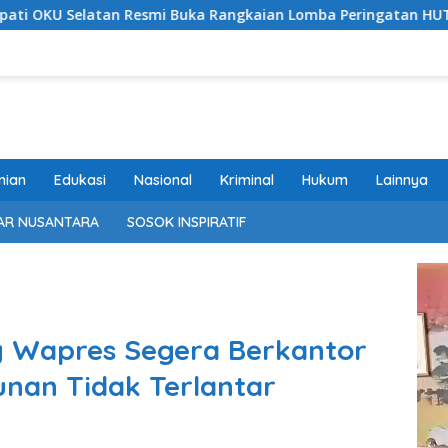
mi Buka Rangkaian Lomba Peringatan HUT RI ke-81 Tahun 2026
nian
Edukasi
Nasional
Kriminal
Hukum
Lainnya
AR NUSANTARA
SOSOK INSPIRATIF
 Wapres Segera Berkantor
nan Tidak Terlantar