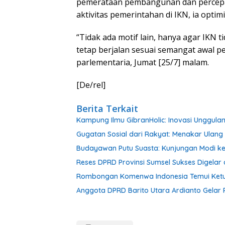
pemerataan pembangunan dan percep
aktivitas pemerintahan di IKN, ia optim
“Tidak ada motif lain, hanya agar IKN 
tetap berjalan sesuai semangat awal p
parlementaria, Jumat [25/7] malam.
[De/rel]
Berita Terkait
Kampung Ilmu GibranHolic: Inovasi Unggulan
Gugatan Sosial dari Rakyat: Menakar Ulang 
Budayawan Putu Suasta: Kunjungan Modi ke 
Reses DPRD Provinsi Sumsel Sukses Digelar 
Rombongan Komenwa Indonesia Temui Ketu
Anggota DPRD Barito Utara Ardianto Gelar 