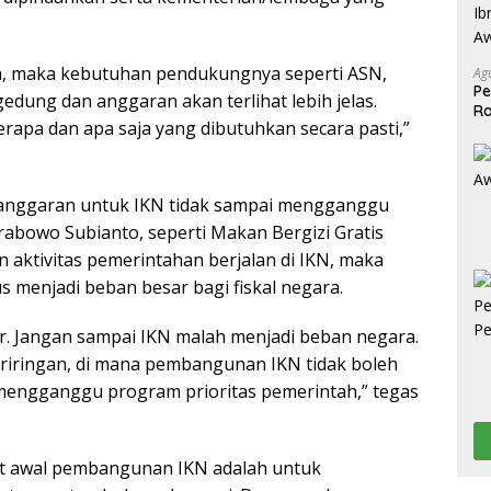
a, maka kebutuhan pendukungnya seperti ASN,
Ag
Pe
gedung dan anggaran akan terlihat lebih jelas.
Ra
 berapa dan apa saja yang dibutuhkan secara pasti,”
2
n anggaran untuk IKN tidak sampai mengganggu
abowo Subianto, seperti Makan Bergizi Gratis
n aktivitas pemerintahan berjalan di IKN, maka
us menjadi beban besar bagi fiskal negara.
. Jangan sampai IKN malah menjadi beban negara.
eriringan, di mana pembangunan IKN tidak boleh
 mengganggu program prioritas pemerintah,” tegas
gat awal pembangunan IKN adalah untuk