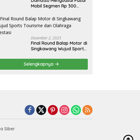
Daihatsu Menguasai Pasar
Mobil Segmen Rp 300
Juta, Didukung Penguatan
Ekspor
Desember 2, 2025
Final Round Balap Motor di
Singkawang Wujud Sports
Tourisme dan Olahraga
Prestasi
Selengkapnya
a Siber