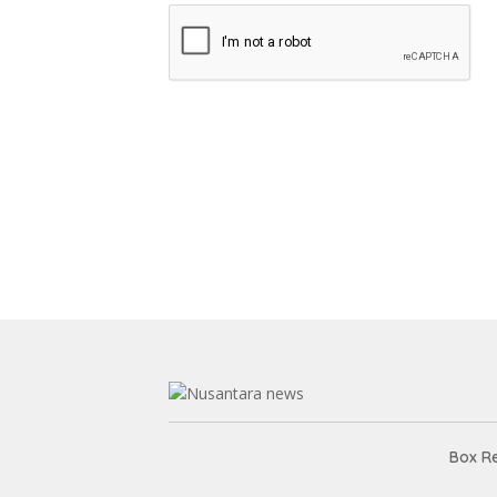
Box R