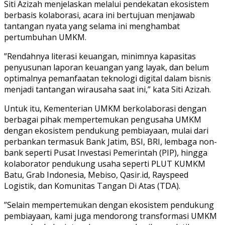
Siti Azizah menjelaskan melalui pendekatan ekosistem
berbasis kolaborasi, acara ini bertujuan menjawab
tantangan nyata yang selama ini menghambat
pertumbuhan UMKM.
”Rendahnya literasi keuangan, minimnya kapasitas
penyusunan laporan keuangan yang layak, dan belum
optimalnya pemanfaatan teknologi digital dalam bisnis
menjadi tantangan wirausaha saat ini,” kata Siti Azizah.
Untuk itu, Kementerian UMKM berkolaborasi dengan
berbagai pihak mempertemukan pengusaha UMKM
dengan ekosistem pendukung pembiayaan, mulai dari
perbankan termasuk Bank Jatim, BSI, BRI, lembaga non-
bank seperti Pusat Investasi Pemerintah (PIP), hingga
kolaborator pendukung usaha seperti PLUT KUMKM
Batu, Grab Indonesia, Mebiso, Qasir.id, Rayspeed
Logistik, dan Komunitas Tangan Di Atas (TDA).
”Selain mempertemukan dengan ekosistem pendukung
pembiayaan, kami juga mendorong transformasi UMKM