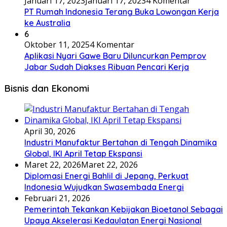
Januari 17, 2023
Januari 17, 2023
4 Komentar
PT Rumah Indonesia Terang Buka Lowongan Kerja
ke Australia
6
Oktober 11, 2025
4 Komentar
Aplikasi Nyari Gawe Baru Diluncurkan Pemprov
Jabar Sudah Diakses Ribuan Pencari Kerja
Bisnis dan Ekonomi
April 30, 2026
Industri Manufaktur Bertahan di Tengah Dinamika
Global, IKI April Tetap Ekspansi
Maret 22, 2026
Maret 22, 2026
Diplomasi Energi Bahlil di Jepang, Perkuat
Indonesia Wujudkan Swasembada Energi
Februari 21, 2026
Pemerintah Tekankan Kebijakan Bioetanol Sebagai
Upaya Akselerasi Kedaulatan Energi Nasional