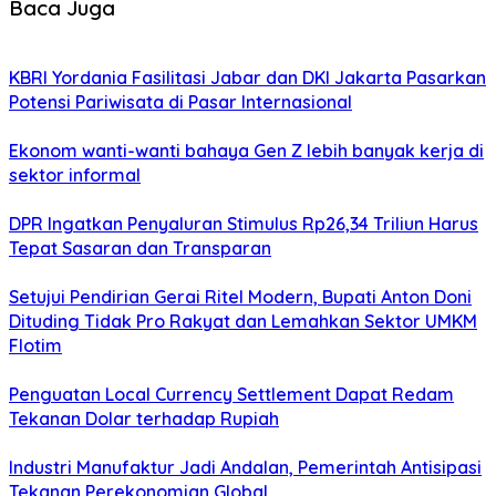
Baca Juga
KBRI Yordania Fasilitasi Jabar dan DKI Jakarta Pasarkan
Potensi Pariwisata di Pasar Internasional
Ekonom wanti-wanti bahaya Gen Z lebih banyak kerja di
sektor informal
DPR Ingatkan Penyaluran Stimulus Rp26,34 Triliun Harus
Tepat Sasaran dan Transparan
Setujui Pendirian Gerai Ritel Modern, Bupati Anton Doni
Dituding Tidak Pro Rakyat dan Lemahkan Sektor UMKM
Flotim
Penguatan Local Currency Settlement Dapat Redam
Tekanan Dolar terhadap Rupiah
Industri Manufaktur Jadi Andalan, Pemerintah Antisipasi
Tekanan Perekonomian Global