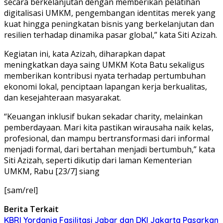
secara berkelanjutan dengan memberikan pelatihan
digitalisasi UMKM, pengembangan identitas merek yang
kuat hingga peningkatan bisnis yang berkelanjutan dan
resilien terhadap dinamika pasar global,” kata Siti Azizah.
Kegiatan ini, kata Azizah, diharapkan dapat
meningkatkan daya saing UMKM Kota Batu sekaligus
memberikan kontribusi nyata terhadap pertumbuhan
ekonomi lokal, penciptaan lapangan kerja berkualitas,
dan kesejahteraan masyarakat.
“Keuangan inklusif bukan sekadar charity, melainkan
pemberdayaan. Mari kita pastikan wirausaha naik kelas,
profesional, dan mampu bertransformasi dari informal
menjadi formal, dari bertahan menjadi bertumbuh,” kata
Siti Azizah, seperti dikutip dari laman Kementerian
UMKM, Rabu [23/7] siang
[sam/rel]
Berita Terkait
KBRI Yordania Fasilitasi Jabar dan DKI Jakarta Pasarkan