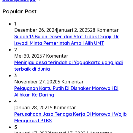
Popular Post
1
Desember 26, 2024
Januari 2, 2025
28 Komentar
Sudah 13 Bulan Dosen dan Staf Tidak Digaji, Dr.
Iswadi Minta Pemerintah Ambil Alih UMT
2
Mei 30, 2025
7 Komentar
Meninjau desa terindah di Yogyakarta yang jadi
terbaik di dunia
3
November 27, 2020
5 Komentar
Pelayanan Kartu Putih Di Disnaker Morowali Di
Alihkan Ke Daring
4
Januari 28, 2021
5 Komentar
Perusahaan Jasa Tenaga Kerja Di Morowali Wajib
Mengurus LPTKS
5