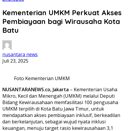
Kementerian UMKM Perkuat Akses
Pembiayaan bagi Wirausaha Kota
Batu
nusantara news
Juli 23, 2025
Foto Kementerian UMKM
NUSANTARANEWS.co, Jakarta
– Kementerian Usaha
Mikro, Kecil dan Menengah (UMKM) melalui Deputi
Bidang Kewirausahaan memfasilitasi 100 pengusaha
UMKM terpilih di Kota Batu Jawa Timur, untuk
mendapatkan akses pembiayaan inklusif, berkeadilan
dan berkelanjutan, sebagai wujud nyata inklusi
keuangan, menuju target rasio kewirausahaan 3,1