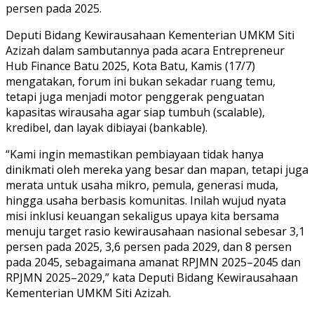
persen pada 2025.
Deputi Bidang Kewirausahaan Kementerian UMKM Siti
Azizah dalam sambutannya pada acara Entrepreneur
Hub Finance Batu 2025, Kota Batu, Kamis (17/7)
mengatakan, forum ini bukan sekadar ruang temu,
tetapi juga menjadi motor penggerak penguatan
kapasitas wirausaha agar siap tumbuh (scalable),
kredibel, dan layak dibiayai (bankable).
“Kami ingin memastikan pembiayaan tidak hanya
dinikmati oleh mereka yang besar dan mapan, tetapi juga
merata untuk usaha mikro, pemula, generasi muda,
hingga usaha berbasis komunitas. Inilah wujud nyata
misi inklusi keuangan sekaligus upaya kita bersama
menuju target rasio kewirausahaan nasional sebesar 3,1
persen pada 2025, 3,6 persen pada 2029, dan 8 persen
pada 2045, sebagaimana amanat RPJMN 2025–2045 dan
RPJMN 2025–2029,” kata Deputi Bidang Kewirausahaan
Kementerian UMKM Siti Azizah.