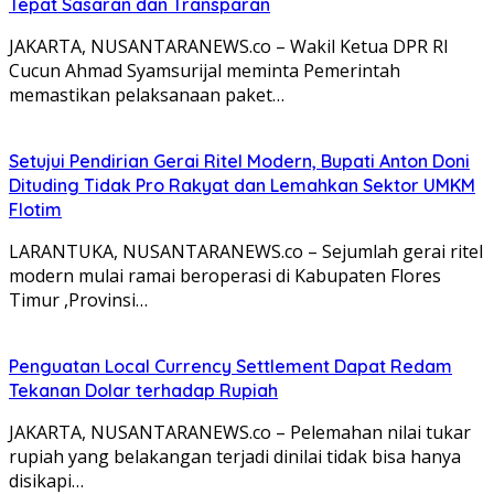
Tepat Sasaran dan Transparan
JAKARTA, NUSANTARANEWS.co – Wakil Ketua DPR RI
Cucun Ahmad Syamsurijal meminta Pemerintah
memastikan pelaksanaan paket…
Setujui Pendirian Gerai Ritel Modern, Bupati Anton Doni
Dituding Tidak Pro Rakyat dan Lemahkan Sektor UMKM
Flotim
LARANTUKA, NUSANTARANEWS.co – Sejumlah gerai ritel
modern mulai ramai beroperasi di Kabupaten Flores
Timur ,Provinsi…
Penguatan Local Currency Settlement Dapat Redam
Tekanan Dolar terhadap Rupiah
JAKARTA, NUSANTARANEWS.co – Pelemahan nilai tukar
rupiah yang belakangan terjadi dinilai tidak bisa hanya
disikapi…