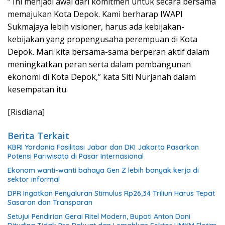
“ Ini menjadi awal dari komitmen untuk secara bersama
memajukan Kota Depok. Kami berharap IWAPI
Sukmajaya lebih visioner, harus ada kebijakan-
kebijakan yang propengusaha perempuan di Kota
Depok. Mari kita bersama-sama berperan aktif dalam
meningkatkan peran serta dalam pembangunan
ekonomi di Kota Depok,” kata Siti Nurjanah dalam
kesempatan itu.
[Risdiana]
Berita Terkait
KBRI Yordania Fasilitasi Jabar dan DKI Jakarta Pasarkan
Potensi Pariwisata di Pasar Internasional
Ekonom wanti-wanti bahaya Gen Z lebih banyak kerja di
sektor informal
DPR Ingatkan Penyaluran Stimulus Rp26,34 Triliun Harus Tepat
Sasaran dan Transparan
Setujui Pendirian Gerai Ritel Modern, Bupati Anton Doni