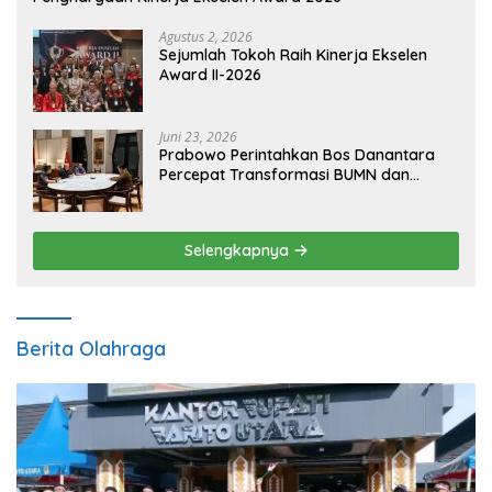
Agustus 2, 2026
Sejumlah Tokoh Raih Kinerja Ekselen
Award II-2026
Juni 23, 2026
Prabowo Perintahkan Bos Danantara
Percepat Transformasi BUMN dan
Pengembangan Sektor Ekonomi Baru
Selengkapnya
Berita Olahraga