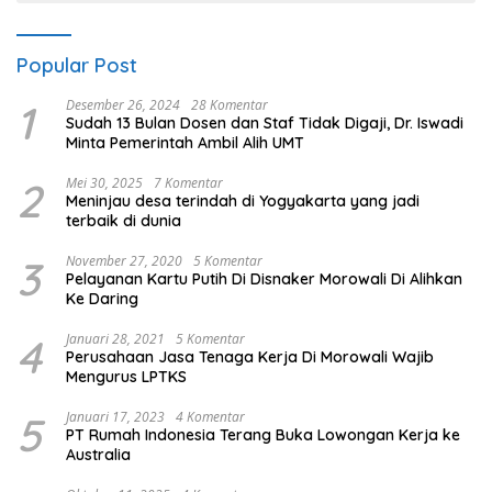
Popular Post
1
Desember 26, 2024
28 Komentar
Sudah 13 Bulan Dosen dan Staf Tidak Digaji, Dr. Iswadi
Minta Pemerintah Ambil Alih UMT
2
Mei 30, 2025
7 Komentar
Meninjau desa terindah di Yogyakarta yang jadi
terbaik di dunia
3
November 27, 2020
5 Komentar
Pelayanan Kartu Putih Di Disnaker Morowali Di Alihkan
Ke Daring
4
Januari 28, 2021
5 Komentar
Perusahaan Jasa Tenaga Kerja Di Morowali Wajib
Mengurus LPTKS
5
Januari 17, 2023
4 Komentar
PT Rumah Indonesia Terang Buka Lowongan Kerja ke
Australia