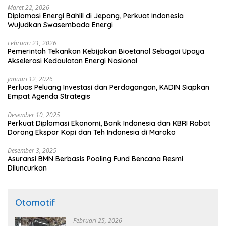
Maret 22, 2026
Diplomasi Energi Bahlil di Jepang, Perkuat Indonesia
Wujudkan Swasembada Energi
Februari 21, 2026
Pemerintah Tekankan Kebijakan Bioetanol Sebagai Upaya
Akselerasi Kedaulatan Energi Nasional
Januari 12, 2026
Perluas Peluang Investasi dan Perdagangan, KADIN Siapkan
Empat Agenda Strategis
Desember 10, 2025
Perkuat Diplomasi Ekonomi, Bank Indonesia dan KBRI Rabat
Dorong Ekspor Kopi dan Teh Indonesia di Maroko
Desember 3, 2025
Asuransi BMN Berbasis Pooling Fund Bencana Resmi
Diluncurkan
Otomotif
Februari 25, 2026