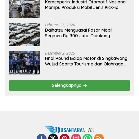
Kemenperin: Industri Otomotif Nasional
Mampu Produksi Mobil Jenis Pick-ip
Sendiri, Tak Perlu Impor
Februari 25, 2026
Daihatsu Menguasai Pasar Mobil
Segmen Rp 300 Juta, Didukung
Penguatan Ekspor
Desember 2, 2025
Final Round Balap Motor di Singkawang
Wujud Sports Tourisme dan Olahraga
Prestasi
Selengkapnya