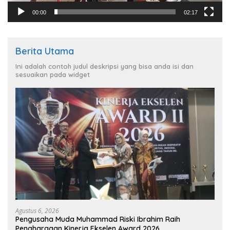
00:00
02:17
Berita Utama
Ini adalah contoh judul deskripsi yang bisa anda isi dan
sesuaikan pada widget
Agustus 6, 2026
Pengusaha Muda Muhammad Riski Ibrahim Raih
Penghargaan Kinerja Ekselen Award 2026