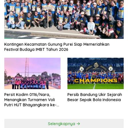
Kontingen Kecamatan Gunung Purei Siap Memeriahkan
Festival Budaya IMBT Tahun 2026
Persit Kodim 0116/Nara,
Persib Bandung Ukir Sejarah
Menangkan Turnamen Voli
Besar Sepak Bola Indonesia
Putri HUT Bhayangkara ke-
80 Polres Nagan Raya
Selengkapnya