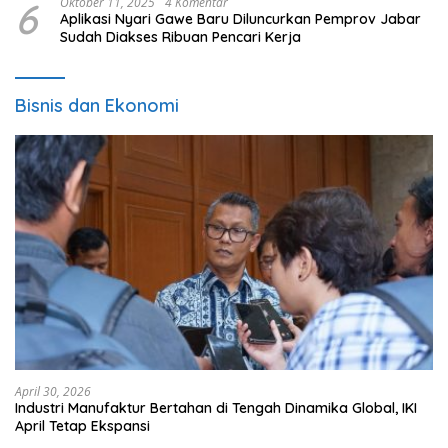
6
Oktober 11, 2025
4 Komentar
Aplikasi Nyari Gawe Baru Diluncurkan Pemprov Jabar
Sudah Diakses Ribuan Pencari Kerja
Bisnis dan Ekonomi
April 30, 2026
Industri Manufaktur Bertahan di Tengah Dinamika Global, IKI
April Tetap Ekspansi