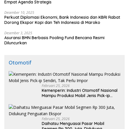
Empat Agenda Strategis
Desember 10, 2025
Perkuat Diplomasi Ekonomi, Bank Indonesia dan KBRI Rabat
Dorong Ekspor Kopi dan Teh Indonesia di Maroko
Desember 3, 2025
Asuransi BMN Berbasis Pooling Fund Bencana Resmi
Diluncurkan
Otomotif
Februari 25, 2026
Kemenperin: Industri Otomotif Nasional
Mampu Produksi Mobil Jenis Pick-ip
Sendiri, Tak Perlu Impor
Februari 25, 2026
Daihatsu Menguasai Pasar Mobil
Segmen Rp 300 Juta, Didukung