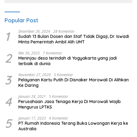
Popular Post
1
Desember 26, 2024
28 Komentar
Sudah 13 Bulan Dosen dan Staf Tidak Digaji, Dr. Iswadi
Minta Pemerintah Ambil Alih UMT
2
Mei 30, 2025
7 Komentar
Meninjau desa terindah di Yogyakarta yang jadi
terbaik di dunia
3
November 27, 2020
5 Komentar
Pelayanan Kartu Putih Di Disnaker Morowali Di Alihkan
Ke Daring
4
Januari 28, 2021
5 Komentar
Perusahaan Jasa Tenaga Kerja Di Morowali Wajib
Mengurus LPTKS
5
Januari 17, 2023
4 Komentar
PT Rumah Indonesia Terang Buka Lowongan Kerja ke
Australia