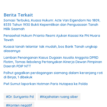
Berita Terkait
Somasi Terbuka, Kuasa Hukum: Acte Van Eigendom No 1809,
8335 Tahun 1930 Bukti Kepemilikan dan Penguasaan Tanah
Milik Saamah
Penasehat Hukum Prianto Resmi Ajukan Kasasi Ke PN Muara
Teweh
Kuasai tanah telantar tak mudah, bos Bank Tanah ungkap
alasannya
Lamban Penanganan Kasus Dugaan Asusila Anggota DPRD
Flotim, Tomas Ileboleng Pertanyakan Kinerja Dewan Pimpinan
Daerah PDIP NTT
Polhut gagalkan perdagangan siamang dalam keranjang roti
di Binjai, 1 dibekuk
PWI Sumut laporkan Hotman Paris Hutapea ke Polda
#Dr. Suriyanto Pd
#Kejahatan ruang siber
#Konten negatif