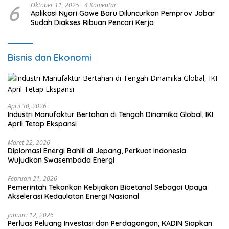
6
Oktober 11, 2025
4 Komentar
Aplikasi Nyari Gawe Baru Diluncurkan Pemprov Jabar
Sudah Diakses Ribuan Pencari Kerja
Bisnis dan Ekonomi
April 30, 2026
Industri Manufaktur Bertahan di Tengah Dinamika Global, IKI
April Tetap Ekspansi
Maret 22, 2026
Diplomasi Energi Bahlil di Jepang, Perkuat Indonesia
Wujudkan Swasembada Energi
Februari 21, 2026
Pemerintah Tekankan Kebijakan Bioetanol Sebagai Upaya
Akselerasi Kedaulatan Energi Nasional
Januari 12, 2026
Perluas Peluang Investasi dan Perdagangan, KADIN Siapkan