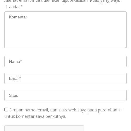
Alamat email Anda tidak akan dipublikasikan.
Ruas yang wajib
ditandai
*
Simpan nama, email, dan situs web saya pada peramban ini
untuk komentar saya berikutnya.