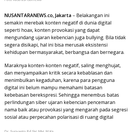
NUSANTARANEWS.co, Jakarta
– Belakangan ini
semakin merebak konten negatif di dunia digital
seperti hoax, konten provokasi yang dapat
mengundang ujaran kebencian juga bullying. Bila tidak
segera disikapi, hal ini bisa merusak eksistensi
kehidupan bermasyarakat, berbangsa dan bernegara.
Maraknya konten-konten negatif, saling menghujat,
dan menyampaikan kritik secara kebablasan dan
menimbulkan kegaduhan, karena para pengguna
digital ini belum mampu memahami batasan
kebebasan berekspresi. Sehingga menembus batas
perlindungan siber ujaran kebencian pencemaran
nama baik atau provokasi yang mengarah pada segresi
sosial atau perpecahan polarisasi di ruang digital
Dr. Suriyanto Pd,SH.,MH.,M.Kn