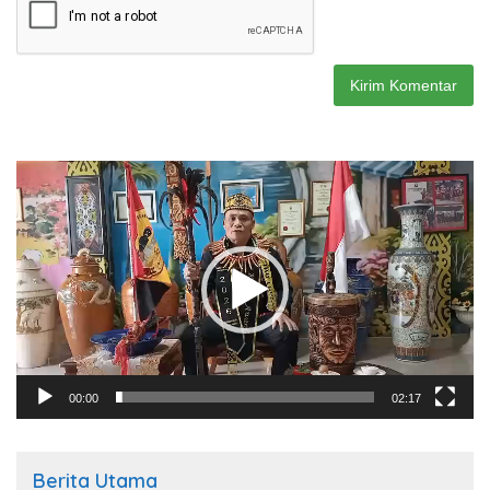
Pemutar
Video
00:00
02:17
Berita Utama