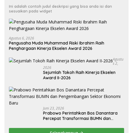
Ini adalah contoh judul deskripsi yang bisa anda isi dan
sesuaikan pada widget
Agustus 6, 2026
Pengusaha Muda Muhammad Riski Ibrahim Raih
Penghargaan Kinerja Ekselen Award 2026
Agustu
S 2,
2026
Sejumlah Tokoh Raih Kinerja Ekselen
Award II-2026
Juni 23, 2026
Prabowo Perintahkan Bos Danantara
Percepat Transformasi BUMN dan
Pengembangan Sektor Ekonomi Baru
Selengkapnya