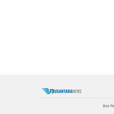
Box R