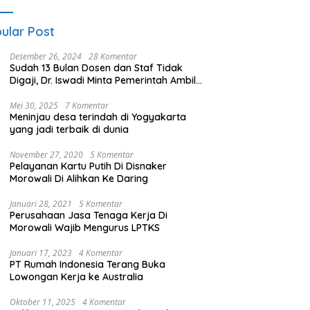
ular Post
Desember 26, 2024
28 Komentar
Sudah 13 Bulan Dosen dan Staf Tidak
Digaji, Dr. Iswadi Minta Pemerintah Ambil
Alih UMT
Mei 30, 2025
7 Komentar
Meninjau desa terindah di Yogyakarta
yang jadi terbaik di dunia
November 27, 2020
5 Komentar
Pelayanan Kartu Putih Di Disnaker
Morowali Di Alihkan Ke Daring
Januari 28, 2021
5 Komentar
Perusahaan Jasa Tenaga Kerja Di
Morowali Wajib Mengurus LPTKS
Januari 17, 2023
4 Komentar
PT Rumah Indonesia Terang Buka
Lowongan Kerja ke Australia
Oktober 11, 2025
4 Komentar