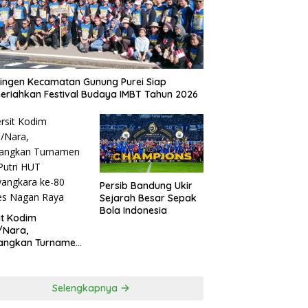
ingen Kecamatan Gunung Purei Siap
riahkan Festival Budaya IMBT Tahun 2026
Persib Bandung Ukir
Sejarah Besar Sepak
Bola Indonesia
it Kodim
/Nara,
angkan Turnamen
 Putri HUT
yangkara ke-80
es Nagan Raya
Selengkapnya