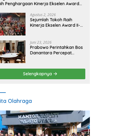
ih Penghargaan Kinerja Ekselen Award
026
Agustus 2, 2026
Sejumlah Tokoh Raih
Kinerja Ekselen Award II-
2026
Juni 23, 2026
Prabowo Perintahkan Bos
Danantara Percepat
Transformasi BUMN dan
Pengembangan Sektor
Ekonomi Baru
Selengkapnya
ita Olahraga