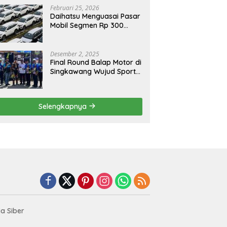
Februari 25, 2026
Daihatsu Menguasai Pasar
Mobil Segmen Rp 300
Juta, Didukung Penguatan
Ekspor
Desember 2, 2025
Final Round Balap Motor di
Singkawang Wujud Sports
Tourisme dan Olahraga
Prestasi
Selengkapnya
a Siber