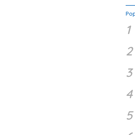
Pop
1
2
3
4
5