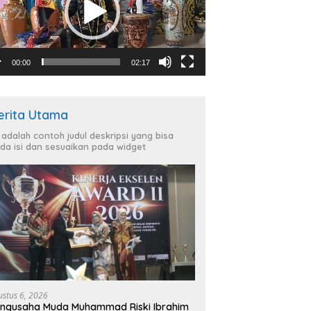
00:00
02:17
erita Utama
i adalah contoh judul deskripsi yang bisa
da isi dan sesuaikan pada widget
ustus 6, 2026
ngusaha Muda Muhammad Riski Ibrahim