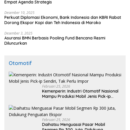
Empat Agenda Strategis
Desember 10, 2025
Perkuat Diplomasi Ekonomi, Bank Indonesia dan KBRI Rabat
Dorong Ekspor Kopi dan Teh Indonesia di Maroko
Desember 3, 2025
Asuransi BMN Berbasis Pooling Fund Bencana Resmi
Diluncurkan
Otomotif
Februari 25, 2026
Kemenperin: Industri Otomotif Nasional
Mampu Produksi Mobil Jenis Pick-ip
Sendiri, Tak Perlu Impor
Februari 25, 2026
Daihatsu Menguasai Pasar Mobil
Segmen Rp 300 Juta, Didukung