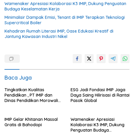
Wamenaker Apresiasi Kolaborasi K3 IMIP, Dukung Penguatan
Budaya Keselamatan Kerja
Minimalisir Dampak Emisi, Tenant di IMIP Terapkan Teknologi
Supercritical Boiler
Kehadiran Rumah Literasi IMIP, Oase Edukasi Kreatif di
Jantung Kawasan Industri Nikel
Baca Juga
Tingkatkan Kualitas
ESG Jadi Fondasi IMIP Jaga
Pendidikan , PT IMIP dan
Daya Saing Hilirisasi di Rantai
Dinas Pendidikan Morowali
Pasok Global
Kolaborasi Tingkatkan
Kapasitas 61 Kepala Sekolah
di Bahodopi
IMIP Gelar Khitanan Massal
Wamenaker Apresiasi
Gratis di Bahodopi
Kolaborasi K3 IMIP, Dukung
Penguatan Budaya