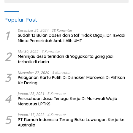
Popular Post
1
Desember 26, 2024
28 Komentar
Sudah 13 Bulan Dosen dan Staf Tidak Digaji, Dr. Iswadi
Minta Pemerintah Ambil Alih UMT
2
Mei 30, 2025
7 Komentar
Meninjau desa terindah di Yogyakarta yang jadi
terbaik di dunia
3
November 27, 2020
5 Komentar
Pelayanan Kartu Putih Di Disnaker Morowali Di Alihkan
Ke Daring
4
Januari 28, 2021
5 Komentar
Perusahaan Jasa Tenaga Kerja Di Morowali Wajib
Mengurus LPTKS
5
Januari 17, 2023
4 Komentar
PT Rumah Indonesia Terang Buka Lowongan Kerja ke
Australia