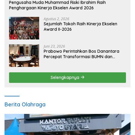
Pengusaha Muda Muhammad Riski Ibrahim Raih
Penghargaan Kinerja Ekselen Award 2026
Agustus 2, 2026
Sejumlah Tokoh Raih Kinerja Ekselen
Award II-2026
Juni 23, 2026
Prabowo Perintahkan Bos Danantara
Percepat Transformasi BUMN dan
Pengembangan Sektor Ekonomi Baru
Selengkapnya
Berita Olahraga