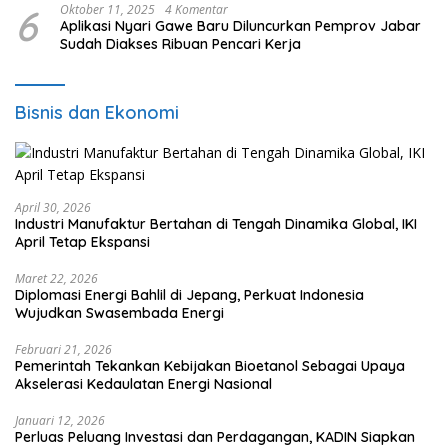
6
Oktober 11, 2025
4 Komentar
Aplikasi Nyari Gawe Baru Diluncurkan Pemprov Jabar
Sudah Diakses Ribuan Pencari Kerja
Bisnis dan Ekonomi
April 30, 2026
Industri Manufaktur Bertahan di Tengah Dinamika Global, IKI
April Tetap Ekspansi
Maret 22, 2026
Diplomasi Energi Bahlil di Jepang, Perkuat Indonesia
Wujudkan Swasembada Energi
Februari 21, 2026
Pemerintah Tekankan Kebijakan Bioetanol Sebagai Upaya
Akselerasi Kedaulatan Energi Nasional
Januari 12, 2026
Perluas Peluang Investasi dan Perdagangan, KADIN Siapkan