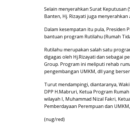
Selain menyerahkan Surat Keputusan (S
Banten, Hj. Rizayati juga menyerahkan 
Dalam kesempatan itu pula, Presiden Pi
bantuan program Rutilahu (Rumah Tida
Rutilahu merupakan salah satu progra
digagas oleh Hj.Rizayati dan sebagai p
Group. Program ini meliputi rehab rum
pengembangan UMKM, dll yang bersen
Turut mendampingi, diantaranya, Wakil
DPP H.Mabruri, Ketua Program Rumah I
wilayah I, Muhammad Nizal Fakri, Ket
Pemberdayaan Perempuan dan UMKM, Sr
(nug/red)