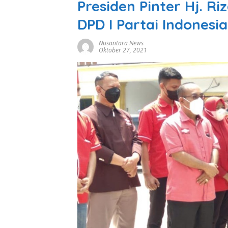
Presiden Pinter Hj. R
DPD I Partai Indonesi
Nusantara News
Oktober 27, 2021