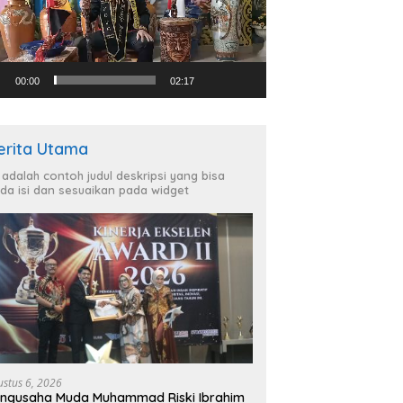
00:00
02:17
erita Utama
i adalah contoh judul deskripsi yang bisa
da isi dan sesuaikan pada widget
ustus 6, 2026
ngusaha Muda Muhammad Riski Ibrahim