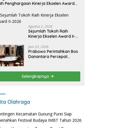
ih Penghargaan Kinerja Ekselen Award
026
Agustus 2, 2026
Sejumlah Tokoh Raih
Kinerja Ekselen Award II-
2026
Juni 23, 2026
Prabowo Perintahkan Bos
Danantara Percepat
Transformasi BUMN dan
Pengembangan Sektor
Ekonomi Baru
Selengkapnya
ita Olahraga