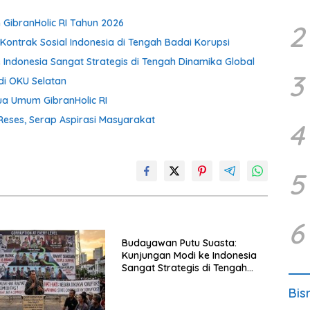
 GibranHolic RI Tahun 2026
2
Kontrak Sosial Indonesia di Tengah Badai Korupsi
Indonesia Sangat Strategis di Tengah Dinamika Global
3
di OKU Selatan
a Umum GibranHolic RI
Reses, Serap Aspirasi Masyarakat
4
5
6
Budayawan Putu Suasta:
Kunjungan Modi ke Indonesia
Sangat Strategis di Tengah
Dinamika Global
Bis