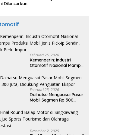
i Diluncurkan
tomotif
Februari 25, 2026
Kemenperin: Industri
Otomotif Nasional Mampu
Produksi Mobil Jenis Pick-
ip Sendiri, Tak Perlu Impor
Februari 25, 2026
Daihatsu Menguasai Pasar
Mobil Segmen Rp 300
Juta, Didukung Penguatan
Ekspor
Desember 2, 2025