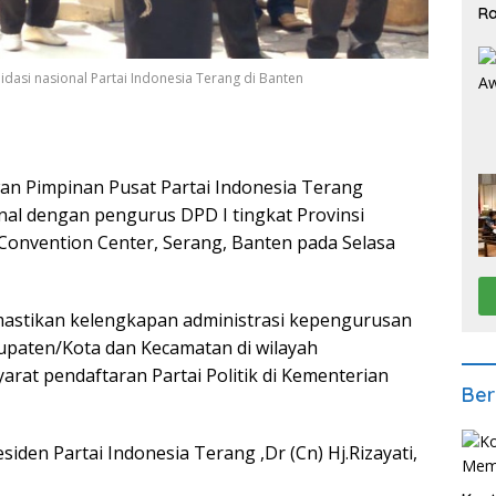
Ra
2
lidasi nasional Partai Indonesia Terang di Banten
 Pimpinan Pusat Partai Indonesia Terang
nal dengan pengurus DPD I tingkat Provinsi
 Convention Center, Serang, Banten pada Selasa
mastikan kelengkapan administrasi kepengurusan
upaten/Kota dan Kecamatan di wilayah
rat pendaftaran Partai Politik di Kementerian
Ber
siden Partai Indonesia Terang ,Dr (Cn) Hj.Rizayati,