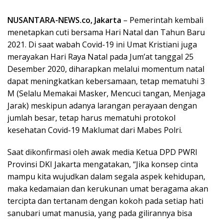
NUSANTARA-NEWS.co, Jakarta
– Pemerintah kembali
menetapkan cuti bersama Hari Natal dan Tahun Baru
2021. Di saat wabah Covid-19 ini Umat Kristiani juga
merayakan Hari Raya Natal pada Jum’at tanggal 25
Desember 2020, diharapkan melalui momentum natal
dapat meningkatkan kebersamaan, tetap mematuhi 3
M (Selalu Memakai Masker, Mencuci tangan, Menjaga
Jarak) meskipun adanya larangan perayaan dengan
jumlah besar, tetap harus mematuhi protokol
kesehatan Covid-19 Maklumat dari Mabes Polri.
Saat dikonfirmasi oleh awak media Ketua DPD PWRI
Provinsi DKI Jakarta mengatakan, “Jika konsep cinta
mampu kita wujudkan dalam segala aspek kehidupan,
maka kedamaian dan kerukunan umat beragama akan
tercipta dan tertanam dengan kokoh pada setiap hati
sanubari umat manusia, yang pada gilirannya bisa