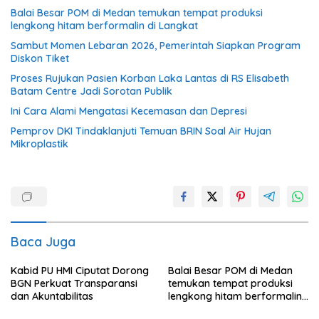
Balai Besar POM di Medan temukan tempat produksi
lengkong hitam berformalin di Langkat
Sambut Momen Lebaran 2026, Pemerintah Siapkan Program
Diskon Tiket
Proses Rujukan Pasien Korban Laka Lantas di RS Elisabeth
Batam Centre Jadi Sorotan Publik
Ini Cara Alami Mengatasi Kecemasan dan Depresi
Pemprov DKI Tindaklanjuti Temuan BRIN Soal Air Hujan
Mikroplastik
Baca Juga
Kabid PU HMI Ciputat Dorong
Balai Besar POM di Medan
BGN Perkuat Transparansi
temukan tempat produksi
dan Akuntabilitas
lengkong hitam berformalin
di Langkat