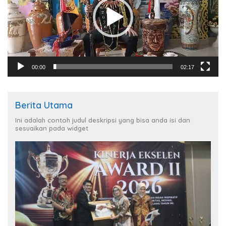
00:00
02:17
Berita Utama
Ini adalah contoh judul deskripsi yang bisa anda isi dan
sesuaikan pada widget