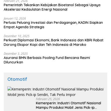
Februari 21, 2026
Pemerintah Tekankan Kebijakan Bioetanol Sebagai Upaya
Akselerasi Kedaulatan Energi Nasional
Januari 12, 2026
Perluas Peluang Investasi dan Perdagangan, KADIN Siapkan
Empat Agenda Strategis
Desember 10, 2025
Perkuat Diplomasi Ekonomi, Bank Indonesia dan KBRI Rabat
Dorong Ekspor Kopi dan Teh Indonesia di Maroko
Desember 3, 2025
Asuransi BMN Berbasis Pooling Fund Bencana Resmi
Diluncurkan
Otomotif
Februari 25, 2026
Kemenperin: Industri Otomotif Nasional
Mampu Produksi Mobil Jenis Pick-ip