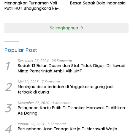
Menangkan Turnamen Voli
Besar Sepak Bola Indonesia
Putri HUT Bhayangkara ke-
80 Polres Nagan Raya
Selengkapnya
Popular Post
1
Desember 26, 2024
28 Komentar
Sudah 13 Bulan Dosen dan Staf Tidak Digaji, Dr. Iswadi
Minta Pemerintah Ambil Alih UMT
2
Mei 30, 2025
7 Komentar
Meninjau desa terindah di Yogyakarta yang jadi
terbaik di dunia
3
November 27, 2020
5 Komentar
Pelayanan Kartu Putih Di Disnaker Morowali Di Alihkan
Ke Daring
4
Januari 28, 2021
5 Komentar
Perusahaan Jasa Tenaga Kerja Di Morowali Wajib