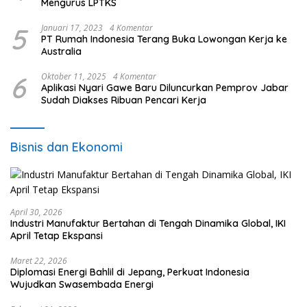
Mengurus LPTKS
5
Januari 17, 2023
4 Komentar
PT Rumah Indonesia Terang Buka Lowongan Kerja ke
Australia
6
Oktober 11, 2025
4 Komentar
Aplikasi Nyari Gawe Baru Diluncurkan Pemprov Jabar
Sudah Diakses Ribuan Pencari Kerja
Bisnis dan Ekonomi
April 30, 2026
Industri Manufaktur Bertahan di Tengah Dinamika Global, IKI
April Tetap Ekspansi
Maret 22, 2026
Diplomasi Energi Bahlil di Jepang, Perkuat Indonesia
Wujudkan Swasembada Energi