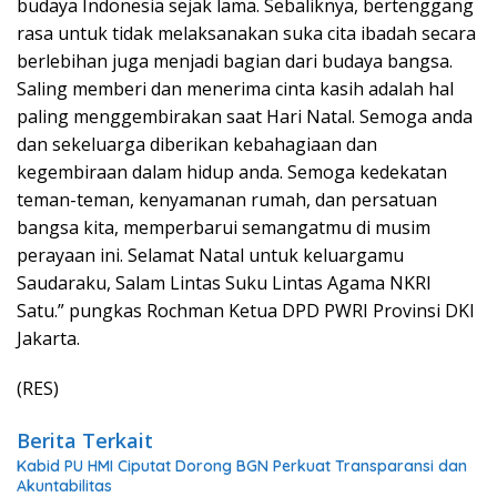
budaya Indonesia sejak lama. Sebaliknya, bertenggang
rasa untuk tidak melaksanakan suka cita ibadah secara
berlebihan juga menjadi bagian dari budaya bangsa.
Saling memberi dan menerima cinta kasih adalah hal
paling menggembirakan saat Hari Natal. Semoga anda
dan sekeluarga diberikan kebahagiaan dan
kegembiraan dalam hidup anda. Semoga kedekatan
teman-teman, kenyamanan rumah, dan persatuan
bangsa kita, memperbarui semangatmu di musim
perayaan ini. Selamat Natal untuk keluargamu
Saudaraku, Salam Lintas Suku Lintas Agama NKRI
Satu.” pungkas Rochman Ketua DPD PWRI Provinsi DKI
Jakarta.
(RES)
Berita Terkait
Kabid PU HMI Ciputat Dorong BGN Perkuat Transparansi dan
Akuntabilitas