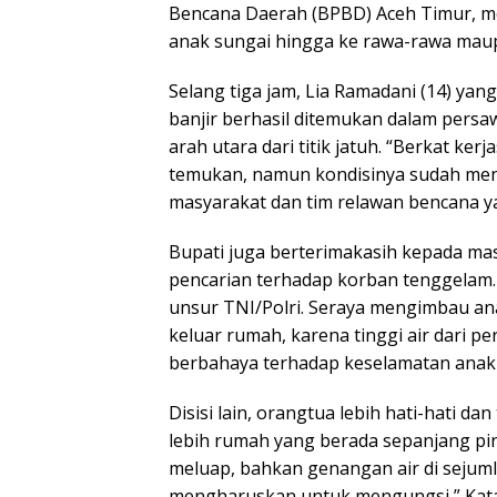
Bencana Daerah (BPBD) Aceh Timur, mel
anak sungai hingga ke rawa-rawa mau
Selang tiga jam, Lia Ramadani (14) yan
banjir berhasil ditemukan dalam persa
arah utara dari titik jatuh. “Berkat k
temukan, namun kondisinya sudah meni
masyarakat dan tim relawan bencana ya
Bupati juga berterimakasih kepada m
pencarian terhadap korban tenggelam.
unsur TNI/Polri. Seraya mengimbau ana
keluar rumah, karena tinggi air dari 
berbahaya terhadap keselamatan anak-
Disisi lain, orangtua lebih hati-hati d
lebih rumah yang berada sepanjang pin
meluap, bahkan genangan air di seju
mengharuskan untuk mengungsi,” Kata