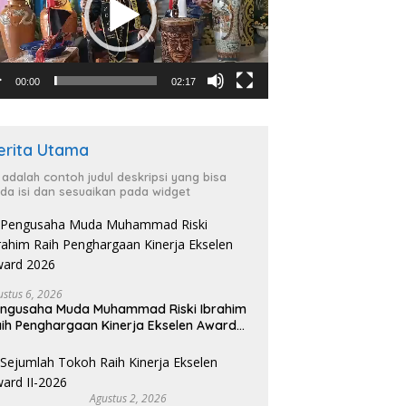
00:00
02:17
erita Utama
i adalah contoh judul deskripsi yang bisa
da isi dan sesuaikan pada widget
ustus 6, 2026
ngusaha Muda Muhammad Riski Ibrahim
ih Penghargaan Kinerja Ekselen Award
026
Agustus 2, 2026