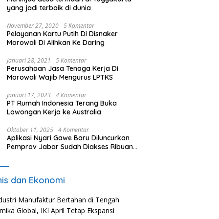
yang jadi terbaik di dunia
November 27, 2020
5 Komentar
Pelayanan Kartu Putih Di Disnaker
Morowali Di Alihkan Ke Daring
Januari 28, 2021
5 Komentar
Perusahaan Jasa Tenaga Kerja Di
Morowali Wajib Mengurus LPTKS
Januari 17, 2023
4 Komentar
PT Rumah Indonesia Terang Buka
Lowongan Kerja ke Australia
Oktober 11, 2025
4 Komentar
Aplikasi Nyari Gawe Baru Diluncurkan
Pemprov Jabar Sudah Diakses Ribuan
Pencari Kerja
nis dan Ekonomi