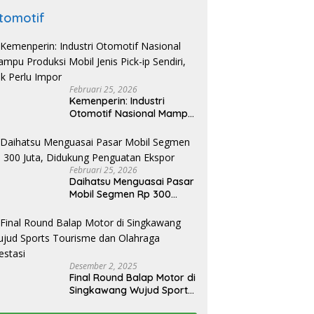
tomotif
Februari 25, 2026
Kemenperin: Industri
Otomotif Nasional Mampu
Produksi Mobil Jenis Pick-
ip Sendiri, Tak Perlu Impor
Februari 25, 2026
Daihatsu Menguasai Pasar
Mobil Segmen Rp 300
Juta, Didukung Penguatan
Ekspor
Desember 2, 2025
Final Round Balap Motor di
Singkawang Wujud Sports
Tourisme dan Olahraga