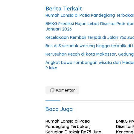
Berita Terkait
Rumah Lansia di Patia Pandeglang Terbakar,
BMKG Prediksi Hujan Lebat Disertai Petir d
Januari 2026
Kecelakaan Kembali Terjadi di Jalan Yos 
Bus ALS seruduk warung hingga terbalik di L
Kerusuhan Pecah di kota Makassar, Gedun
Angkot bawa rombongan wisata dari Medan
9 luka
Komentar
Baca Juga
Rumah Lansia di Patia
BMKG Pre
Pandeglang Terbakar,
Disertai 
Kerugian Ditaksir Rp75 Juta
Kencang 