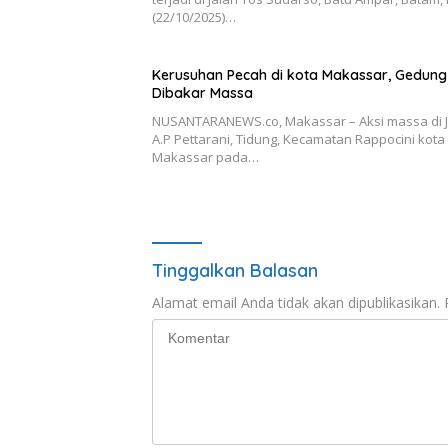
(22/10/2025)…
Kerusuhan Pecah di kota Makassar, Gedun
Dibakar Massa
NUSANTARANEWS.co, Makassar – Aksi massa di 
A.P Pettarani, Tidung, Kecamatan Rappocini kota
Makassar pada…
Tinggalkan Balasan
Alamat email Anda tidak akan dipublikasikan.