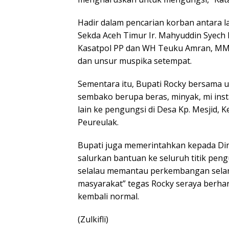
Hadir dalam pencarian korban antara l
Sekda Aceh Timur Ir. Mahyuddin Syech 
Kasatpol PP dan WH Teuku Amran, MM,
dan unsur muspika setempat.
Sementara itu, Bupati Rocky bersama
sembako berupa beras, minyak, mi insta
lain ke pengungsi di Desa Kp. Mesjid,
Peureulak.
Bupati juga memerintahkan kepada Dina
salurkan bantuan ke seluruh titik p
selalau memantau perkembangan selan
masyarakat” tegas Rocky seraya berhara
kembali normal.
(Zulkifli)