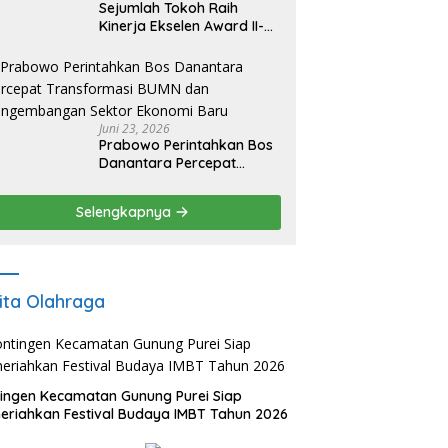
Sejumlah Tokoh Raih
Kinerja Ekselen Award II-
2026
Juni 23, 2026
Prabowo Perintahkan Bos
Danantara Percepat
Transformasi BUMN dan
Pengembangan Sektor
Selengkapnya
Ekonomi Baru
ita Olahraga
ingen Kecamatan Gunung Purei Siap
riahkan Festival Budaya IMBT Tahun 2026