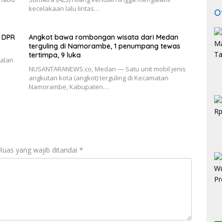
kecelakaan lalu lintas…
O
g DPR
Angkot bawa rombongan wisata dari Medan
terguling di Namorambe, 1 penumpang tewas
tertimpa, 9 luka
Jalan
NUSANTARANEWS.co, Medan — Satu unit mobil jenis
angkutan kota (angkot) terguling di Kecamatan
Namorambe, Kabupaten…
Ruas yang wajib ditandai
*