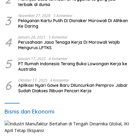
terbaik di dunia
3
November 27, 2020
5 Komentar
Pelayanan Kartu Putih Di Disnaker Morowali Di Alihkan
Ke Daring
4
Januari 28, 2021
5 Komentar
Perusahaan Jasa Tenaga Kerja Di Morowali Wajib
Mengurus LPTKS
5
Januari 17, 2023
4 Komentar
PT Rumah Indonesia Terang Buka Lowongan Kerja ke
Australia
6
Oktober 11, 2025
4 Komentar
Aplikasi Nyari Gawe Baru Diluncurkan Pemprov Jabar
Sudah Diakses Ribuan Pencari Kerja
Bisnis dan Ekonomi