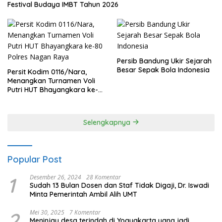
Festival Budaya IMBT Tahun 2026
Persib Bandung Ukir Sejarah
Besar Sepak Bola Indonesia
Persit Kodim 0116/Nara,
Menangkan Turnamen Voli
Putri HUT Bhayangkara ke-
80 Polres Nagan Raya
Selengkapnya
Popular Post
1
Desember 26, 2024
28 Komentar
Sudah 13 Bulan Dosen dan Staf Tidak Digaji, Dr. Iswadi
Minta Pemerintah Ambil Alih UMT
2
Mei 30, 2025
7 Komentar
Meninjau desa terindah di Yogyakarta yang jadi