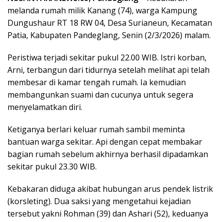
melanda rumah milik Kanang (74), warga Kampung
Dungushaur RT 18 RW 04, Desa Surianeun, Kecamatan
Patia, Kabupaten Pandeglang, Senin (2/3/2026) malam.
Peristiwa terjadi sekitar pukul 22.00 WIB. Istri korban,
Arni, terbangun dari tidurnya setelah melihat api telah
membesar di kamar tengah rumah. Ia kemudian
membangunkan suami dan cucunya untuk segera
menyelamatkan diri.
Ketiganya berlari keluar rumah sambil meminta
bantuan warga sekitar. Api dengan cepat membakar
bagian rumah sebelum akhirnya berhasil dipadamkan
sekitar pukul 23.30 WIB.
Kebakaran diduga akibat hubungan arus pendek listrik
(korsleting). Dua saksi yang mengetahui kejadian
tersebut yakni Rohman (39) dan Ashari (52), keduanya