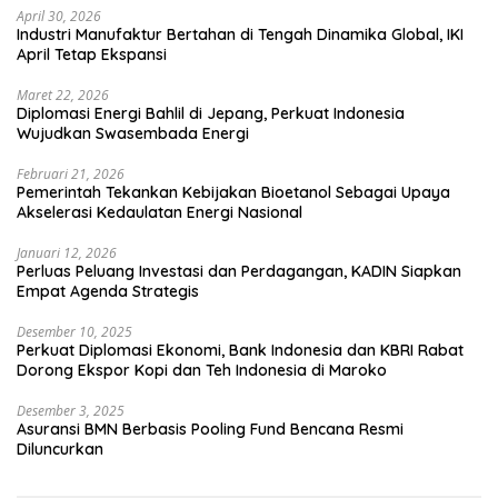
April 30, 2026
Industri Manufaktur Bertahan di Tengah Dinamika Global, IKI
April Tetap Ekspansi
Maret 22, 2026
Diplomasi Energi Bahlil di Jepang, Perkuat Indonesia
Wujudkan Swasembada Energi
Februari 21, 2026
Pemerintah Tekankan Kebijakan Bioetanol Sebagai Upaya
Akselerasi Kedaulatan Energi Nasional
Januari 12, 2026
Perluas Peluang Investasi dan Perdagangan, KADIN Siapkan
Empat Agenda Strategis
Desember 10, 2025
Perkuat Diplomasi Ekonomi, Bank Indonesia dan KBRI Rabat
Dorong Ekspor Kopi dan Teh Indonesia di Maroko
Desember 3, 2025
Asuransi BMN Berbasis Pooling Fund Bencana Resmi
Diluncurkan