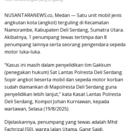
NUSANTARANEWS.co, Medan — Satu unit mobil jenis
angkutan kota (angkot) terguling di Kecamatan
Namorambe, Kabupaten Deli Serdang, Sumatra Utara.
Akibatnya, 1 penumpang tewas tertimpa dan 8
penumpang lainnya serta seorang pengendara sepeda
motor luka-luka.
“Kasus ini masih dalam penyelidikan tim Gakkum
(penegakan hukum) Sat Lantas Polresta Deli Serdang.
Sopir angkot beserta mobil dan sepeda motor korban
sudah diamankan di Mapolresta Deli Serdang guna
penyelidikan lebih lanjut,” kata Kasat Lantas Polresta
Deli Serdang, Kompol Johan Kurniawan, kepada
wartawan, Selasa (19/8/2025).
Dijelaskannya, penumpang yang tewas adalah Mhd
Fachrizal (50), warga Jalan Utama, Gang Saidi,