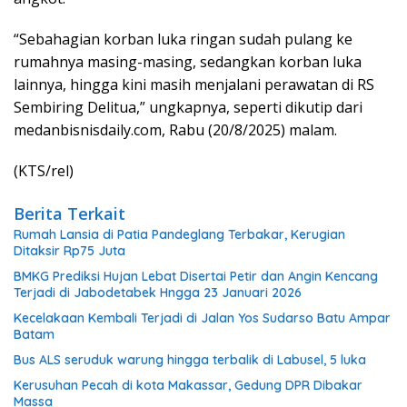
“Sebahagian korban luka ringan sudah pulang ke
rumahnya masing-masing, sedangkan korban luka
lainnya, hingga kini masih menjalani perawatan di RS
Sembiring Delitua,” ungkapnya, seperti dikutip dari
medanbisnisdaily.com, Rabu (20/8/2025) malam.
(KTS/rel)
Berita Terkait
Rumah Lansia di Patia Pandeglang Terbakar, Kerugian
Ditaksir Rp75 Juta
BMKG Prediksi Hujan Lebat Disertai Petir dan Angin Kencang
Terjadi di Jabodetabek Hngga 23 Januari 2026
Kecelakaan Kembali Terjadi di Jalan Yos Sudarso Batu Ampar
Batam
Bus ALS seruduk warung hingga terbalik di Labusel, 5 luka
Kerusuhan Pecah di kota Makassar, Gedung DPR Dibakar
Massa