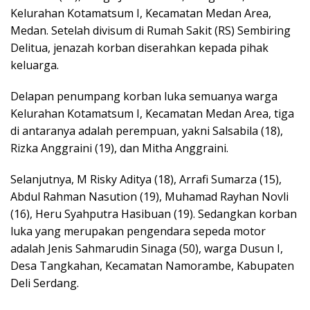
Kelurahan Kotamatsum I, Kecamatan Medan Area,
Medan. Setelah divisum di Rumah Sakit (RS) Sembiring
Delitua, jenazah korban diserahkan kepada pihak
keluarga.
Delapan penumpang korban luka semuanya warga
Kelurahan Kotamatsum I, Kecamatan Medan Area, tiga
di antaranya adalah perempuan, yakni Salsabila (18),
Rizka Anggraini (19), dan Mitha Anggraini.
Selanjutnya, M Risky Aditya (18), Arrafi Sumarza (15),
Abdul Rahman Nasution (19), Muhamad Rayhan Novli
(16), Heru Syahputra Hasibuan (19). Sedangkan korban
luka yang merupakan pengendara sepeda motor
adalah Jenis Sahmarudin Sinaga (50), warga Dusun I,
Desa Tangkahan, Kecamatan Namorambe, Kabupaten
Deli Serdang.