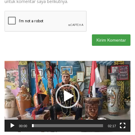
untuk komentar saya berikutnya.
Pemutar
Video
00:00
02:17