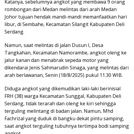
Katanya, sebelumnya angkot yang membawa 9 orang
rombongan dari Medan melintas dari arah Medan
Johor tujuan hendak mandi-mandi memanfaatkan hari
libur, di Sembahe, Kecamatan Silangit Kabupaten Deli
Serdang.
Namun, saat melintas di jalan Dusun I, Desa
Tangkahan, Kecamatan Namorambe, angkot oleng ke
jalur kanan dan menabrak sepeda motor yang
dikendarai Jenis Sahmarudin Sinaga, yang melintas dari
arah berlawanan, Senin (18/8/2025) pukul 11.30 WIB.
Diduga angkot yang dikemudikan laki-laki berinisial
FRH (38) warga Kecamatan Sunggal, Kabupaten Deli
Serdang, tidak terarah dan oleng ke kiri sehingga
terguling melintang di badan jalan. Namun, Mhd
Fachrizal yang duduk di bangku dekat pintu samping,
saat angkot terguling tubuhnya tertimpa bodi samping
angkot.