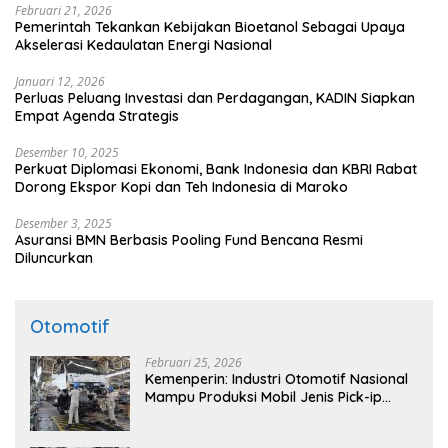
Februari 21, 2026
Pemerintah Tekankan Kebijakan Bioetanol Sebagai Upaya
Akselerasi Kedaulatan Energi Nasional
Januari 12, 2026
Perluas Peluang Investasi dan Perdagangan, KADIN Siapkan
Empat Agenda Strategis
Desember 10, 2025
Perkuat Diplomasi Ekonomi, Bank Indonesia dan KBRI Rabat
Dorong Ekspor Kopi dan Teh Indonesia di Maroko
Desember 3, 2025
Asuransi BMN Berbasis Pooling Fund Bencana Resmi
Diluncurkan
Otomotif
Februari 25, 2026
Kemenperin: Industri Otomotif Nasional
Mampu Produksi Mobil Jenis Pick-ip
Sendiri, Tak Perlu Impor