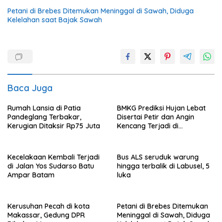
Petani di Brebes Ditemukan Meninggal di Sawah, Diduga
Kelelahan saat Bajak Sawah
Baca Juga
Rumah Lansia di Patia
BMKG Prediksi Hujan Lebat
Pandeglang Terbakar,
Disertai Petir dan Angin
Kerugian Ditaksir Rp75 Juta
Kencang Terjadi di
Jabodetabek Hngga 23
Januari 2026
Kecelakaan Kembali Terjadi
Bus ALS seruduk warung
di Jalan Yos Sudarso Batu
hingga terbalik di Labusel, 5
Ampar Batam
luka
Kerusuhan Pecah di kota
Petani di Brebes Ditemukan
Makassar, Gedung DPR
Meninggal di Sawah, Diduga