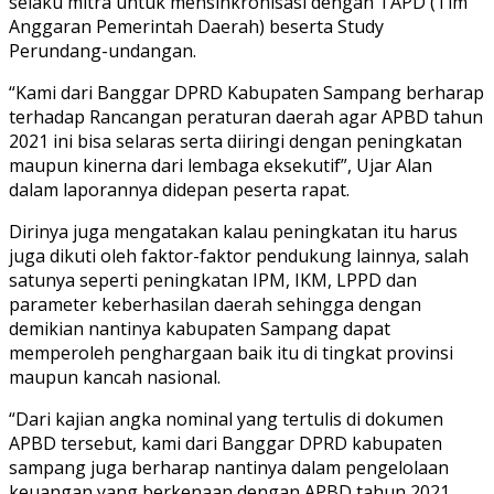
selaku mitra untuk mensinkronisasi dengan TAPD (Tim
Anggaran Pemerintah Daerah) beserta Study
Perundang-undangan.
“Kami dari Banggar DPRD Kabupaten Sampang berharap
terhadap Rancangan peraturan daerah agar APBD tahun
2021 ini bisa selaras serta diiringi dengan peningkatan
maupun kinerna dari lembaga eksekutif”, Ujar Alan
dalam laporannya didepan peserta rapat.
Dirinya juga mengatakan kalau peningkatan itu harus
juga dikuti oleh faktor-faktor pendukung lainnya, salah
satunya seperti peningkatan IPM, IKM, LPPD dan
parameter keberhasilan daerah sehingga dengan
demikian nantinya kabupaten Sampang dapat
memperoleh penghargaan baik itu di tingkat provinsi
maupun kancah nasional.
“Dari kajian angka nominal yang tertulis di dokumen
APBD tersebut, kami dari Banggar DPRD kabupaten
sampang juga berharap nantinya dalam pengelolaan
keuangan yang berkenaan dengan APBD tahun 2021