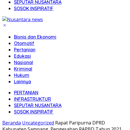
SEPUTAR NUSANTARA
SOSOK INSPIRATIF
Bisnis dan Ekonomi
Otomotif
Pertanian
Edukasi
Nasional
Kriminal
Hukum
Lainnya
PERTANIAN
INFRASTRUKTUR
SEPUTAR NUSANTARA
SOSOK INSPIRATIF
Beranda
Uncategorized
Rapat Paripurna DPRD
Kabupaten Sampang, Pengesahan RAPBD Tahun 2021