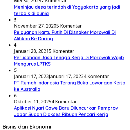
Mei 30, 2025
7 Komentar
Meninjau desa terindah di Yogyakarta yang jadi
terbaik di dunia
3
November 27, 2020
5 Komentar
Pelayanan Kartu Putih Di Disnaker Morowali Di
Alihkan Ke Daring
4
Januari 28, 2021
5 Komentar
Perusahaan Jasa Tenaga Kerja Di Morowali Wajib
Mengurus LPTKS
5
Januari 17, 2023
Januari 17, 2023
4 Komentar
PT Rumah Indonesia Terang Buka Lowongan Kerja
ke Australia
6
Oktober 11, 2025
4 Komentar
Aplikasi Nyari Gawe Baru Diluncurkan Pemprov
Jabar Sudah Diakses Ribuan Pencari Kerja
Bisnis dan Ekonomi