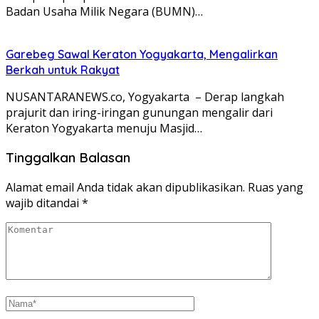
Badan Usaha Milik Negara (BUMN)…
Garebeg Sawal Keraton Yogyakarta, Mengalirkan
Berkah untuk Rakyat
NUSANTARANEWS.co, Yogyakarta – Derap langkah
prajurit dan iring-iringan gunungan mengalir dari
Keraton Yogyakarta menuju Masjid…
Tinggalkan Balasan
Alamat email Anda tidak akan dipublikasikan.
Ruas yang
wajib ditandai
*