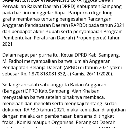
Perwakilan Rakyat Daerah (DPRD) Kabupaten Sampang
pada hari ini menggelar Rapat Paripurna di gedung
graha membahas tentang pengesahan Rancangan
Anggaran Pendapatan Daerah (RAPBD) pada tahun 2021
dan pendapat akhir Bupati serta penyampaian Program
Pembentukan Peraturan Daerah (Propemperda) tahun
2021.
Dalam rapat paripurna itu, Ketua DPRD Kab. Sampang,
M. Fadhol menyampaikan bahwa jumlah Anggaran
Pendapatan Belanja Daerah (APBD) di tahun 2021 yakni
sebesar Rp. 1.870.818.081.332,-. (Kamis, 26/11/2020).
Sedangkan salah satu anggota Badan Anggaran
(Banggar) DPRD Kab. Sampang, Alan Khaisan
menyatakan bahwa setelah pihaknya membaca,
menelaah dan meneliti serta mengkaji tentang isi dari
dokumen RAPBD tahun 2021, maka kemudian dilanjutkan
dengan melakukan pembahasan bersama di tingkat
fraksi, Komisi maupun Organisasi Perangkat Daerah