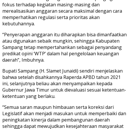
fokus terhadap kegiatan masing-masing dan
merealisasikan anggaran secara maksimal dengan cara
memperhatikan regulasi serta prioritas akan
kebutuhannya.
“Penyerapan anggaran itu diharapkan bisa dimanfaatkan
atau digunakan sebaik mungkin, sehingga Kabupaten
Sampang tetap mempertahankan sebagai penyandang
predikat opini ‘WTP’ dalam hal pengelolaan keuangan
daerah”, Imbuhnya.
Bupati Sampang (H. Slamet Junaidi) sendiri menjelaskan
bahwa setelah disahkannya Raperda APBD tahun 2021
ini, selanjutnya beliau akan menyampaikan kepada
Gubernur Jawa Timur untuk dievaluasi sesuai ketentuan-
ketentuan yang berlaku.
“Semua saran maupun himbauan serta koreksi dari
Legislatif akan menjadi masukan untuk memperbaiki dan
peningkatan kinerja dalam pembangunan daerah
sehingga dapat mewujudkan kesejahteraan masyarakat