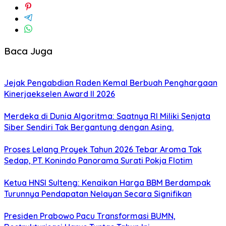
Baca Juga
Jejak Pengabdian Raden Kemal Berbuah Penghargaan
Kinerjaekselen Award II 2026
Merdeka di Dunia Algoritma: Saatnya RI Miliki Senjata
Siber Sendiri Tak Bergantung dengan Asing.
Proses Lelang Proyek Tahun 2026 Tebar Aroma Tak
Sedap, PT. Konindo Panorama Surati Pokja Flotim
Ketua HNSI Sulteng: Kenaikan Harga BBM Berdampak
Turunnya Pendapatan Nelayan Secara Signifikan
Presiden Prabowo Pacu Transformasi BUMN,