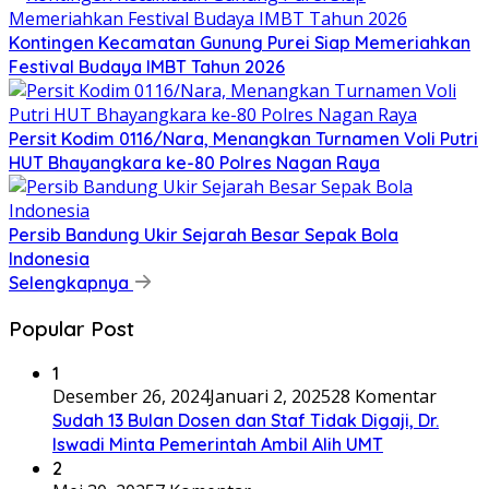
Kontingen Kecamatan Gunung Purei Siap Memeriahkan
Festival Budaya IMBT Tahun 2026
Persit Kodim 0116/Nara, Menangkan Turnamen Voli Putri
HUT Bhayangkara ke-80 Polres Nagan Raya
Persib Bandung Ukir Sejarah Besar Sepak Bola
Indonesia
Selengkapnya
Popular Post
1
Desember 26, 2024
Januari 2, 2025
28 Komentar
Sudah 13 Bulan Dosen dan Staf Tidak Digaji, Dr.
Iswadi Minta Pemerintah Ambil Alih UMT
2