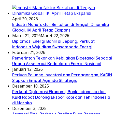
April 30, 2026
Industri Manufaktur Bertahan di Tengah Dinamika
Global, IKI April Tetap Ekspansi
Maret 22, 2026
Maret 22, 2026
Diplomasi Energi Bahlil di Jepang, Perkuat
Indonesia Wujudkan Swasembada Energi
Februari 21, 2026
Pemerintah Tekankan Kebijakan Bioetanol Sebagai
Upaya Akselerasi Kedaulatan Energi Nasional
Januari 12, 2026
Perluas Peluang Investasi dan Perdagangan, KADIN
Siapkan Empat Agenda Strategis
Desember 10, 2025
Perkuat Diplomasi Ekonomi, Bank Indonesia dan
KBRI Rabat Dorong Ekspor Kopi dan Teh Indonesia
di Maroko
Desember 3, 2025
Asuransi BMN Berbasis Pooling Fund Bencana