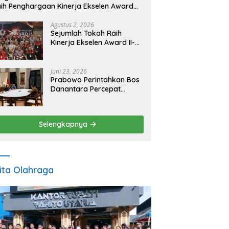
ih Penghargaan Kinerja Ekselen Award
026
Agustus 2, 2026
Sejumlah Tokoh Raih
Kinerja Ekselen Award II-
2026
Juni 23, 2026
Prabowo Perintahkan Bos
Danantara Percepat
Transformasi BUMN dan
Pengembangan Sektor
Ekonomi Baru
Selengkapnya
ita Olahraga