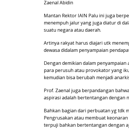
Zaenal Abidin
Mantan Rektor IAIN Palu ini juga ber
menempuh jalur yang juga diatur di da
suatu negara atau daerah.
Artinya rakyat harus diajari utk menem
dewasa didalam penyampaian pendapat
Dengan demikian dalam penyampaian as
para perusuh atau provokator yang ik
kemudian bisa berubah menjadi anarkis
Prof. Zaenal juga berpandangan bahw
aspirasi adalah bertentangan dengan ni
Bahkan bagian dari perbuatan yg tdk 
Pengrusakan atau membuat keonaran d
terpuji bahkan bertentangan dengan aj