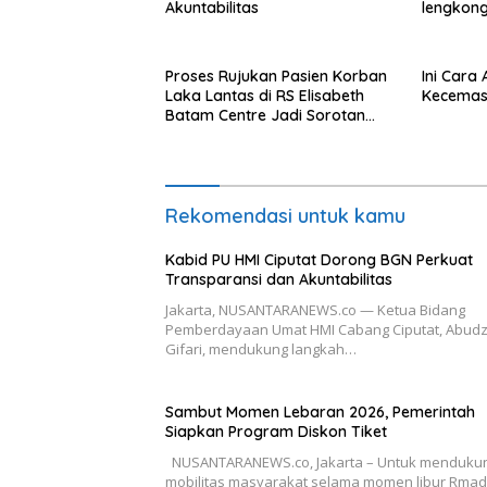
Akuntabilitas
lengkong
Langkat
Proses Rujukan Pasien Korban
Ini Cara
Laka Lantas di RS Elisabeth
Kecemas
Batam Centre Jadi Sorotan
Publik
Rekomendasi untuk kamu
Kabid PU HMI Ciputat Dorong BGN Perkuat
Transparansi dan Akuntabilitas
Jakarta, NUSANTARANEWS.co — Ketua Bidang
Pemberdayaan Umat HMI Cabang Ciputat, Abudz
Gifari, mendukung langkah…
Sambut Momen Lebaran 2026, Pemerintah
Siapkan Program Diskon Tiket
NUSANTARANEWS.co, Jakarta – Untuk menduku
mobilitas masyarakat selama momen libur Rma