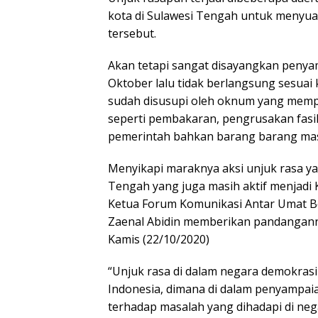
kota di Sulawesi Tengah untuk menyua
tersebut.
Akan tetapi sangat disayangkan penya
Oktober lalu tidak berlangsung sesua
sudah disusupi oleh oknum yang memp
seperti pembakaran, pengrusakan fasi
pemerintah bahkan barang barang mas
Menyikapi maraknya aksi unjuk rasa ya
Tengah yang juga masih aktif menjadi 
Ketua Forum Komunikasi Antar Umat B
Zaenal Abidin memberikan pandanganny
Kamis (22/10/2020)
“Unjuk rasa di dalam negara demokrasi 
Indonesia, dimana di dalam penyampaian
terhadap masalah yang dihadapi di neg