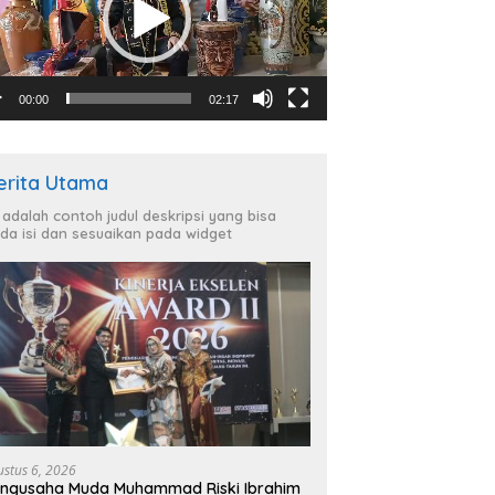
00:00
02:17
erita Utama
i adalah contoh judul deskripsi yang bisa
da isi dan sesuaikan pada widget
ustus 6, 2026
ngusaha Muda Muhammad Riski Ibrahim