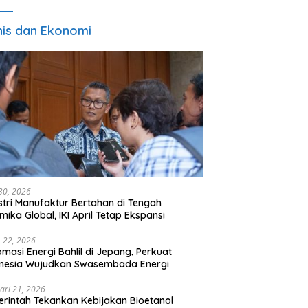
nis dan Ekonomi
 30, 2026
stri Manufaktur Bertahan di Tengah
mika Global, IKI April Tetap Ekspansi
 22, 2026
omasi Energi Bahlil di Jepang, Perkuat
onesia Wujudkan Swasembada Energi
ari 21, 2026
rintah Tekankan Kebijakan Bioetanol