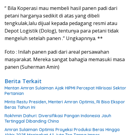
“ Bila Koperasi mau membeli hasil panen padi dari
petani harganya sedikit di atas yang dibeli
tengkulak,lalu dijual kepada pedagang resmi atau
Depot Logistik (Dolog), tentunya para petani tidak
mengeluh setelah panen .” Ungkapnnya. **
Foto : Inilah panen padi dari areal persawahan
masyarakat. Mereka sangat bahagia memasuki masa
panen (Suherman Amin)
Berita Terkait
Mentan Amran Sulaiman Ajak HIPMI Percepat Hilirisasi Sektor
Pertanian
Minta Restu Presiden, Menteri Amran Optimis, RI Bisa Ekspor
Beras Tahun Ini
Rokhmin Dahuri: Diversifikasi Pangan Indonesia Jauh
Tertinggal Dibanding China
Amran Sulaiman Optimis Proyeksi Produksi Beras Hingga
Akhir 2025 Meningkat 4,1 Juta Ton Tanpa Impor