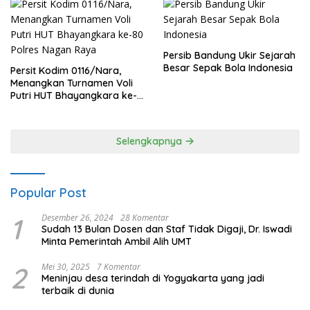
Persib Bandung Ukir Sejarah
Besar Sepak Bola Indonesia
Persit Kodim 0116/Nara,
Menangkan Turnamen Voli
Putri HUT Bhayangkara ke-
80 Polres Nagan Raya
Selengkapnya
Popular Post
1
Desember 26, 2024
28 Komentar
Sudah 13 Bulan Dosen dan Staf Tidak Digaji, Dr. Iswadi
Minta Pemerintah Ambil Alih UMT
2
Mei 30, 2025
7 Komentar
Meninjau desa terindah di Yogyakarta yang jadi
terbaik di dunia