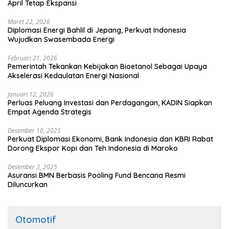
April Tetap Ekspansi
Maret 22, 2026
Diplomasi Energi Bahlil di Jepang, Perkuat Indonesia
Wujudkan Swasembada Energi
Februari 21, 2026
Pemerintah Tekankan Kebijakan Bioetanol Sebagai Upaya
Akselerasi Kedaulatan Energi Nasional
Januari 12, 2026
Perluas Peluang Investasi dan Perdagangan, KADIN Siapkan
Empat Agenda Strategis
Desember 10, 2025
Perkuat Diplomasi Ekonomi, Bank Indonesia dan KBRI Rabat
Dorong Ekspor Kopi dan Teh Indonesia di Maroko
Desember 3, 2025
Asuransi BMN Berbasis Pooling Fund Bencana Resmi
Diluncurkan
Otomotif