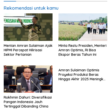
Rekomendasi untuk kamu
Mentan Amran Sulaiman Ajak
Minta Restu Presiden, Menteri
HIPMI Percepat Hilirisasi
Amran Optimis, RI Bisa
Sektor Pertanian
Ekspor Beras Tahun Ini
Amran Sulaiman Optimis
Proyeksi Produksi Beras
Hingga Akhir 2025 Meningkat
4,1 Juta Ton Tanpa Impor
Rokhmin Dahuri: Diversifikasi
Pangan Indonesia Jauh
Tertinggal Dibanding China