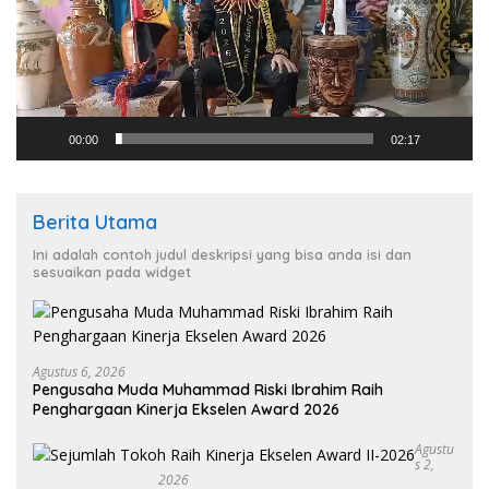
00:00
02:17
Berita Utama
Ini adalah contoh judul deskripsi yang bisa anda isi dan
sesuaikan pada widget
Agustus 6, 2026
Pengusaha Muda Muhammad Riski Ibrahim Raih
Penghargaan Kinerja Ekselen Award 2026
Agustu
S 2,
2026