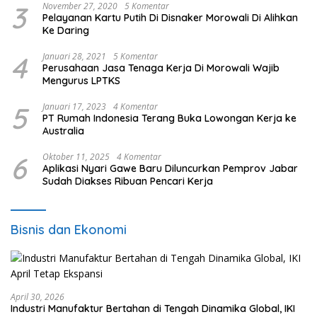
3
November 27, 2020
5 Komentar
Pelayanan Kartu Putih Di Disnaker Morowali Di Alihkan
Ke Daring
4
Januari 28, 2021
5 Komentar
Perusahaan Jasa Tenaga Kerja Di Morowali Wajib
Mengurus LPTKS
5
Januari 17, 2023
4 Komentar
PT Rumah Indonesia Terang Buka Lowongan Kerja ke
Australia
6
Oktober 11, 2025
4 Komentar
Aplikasi Nyari Gawe Baru Diluncurkan Pemprov Jabar
Sudah Diakses Ribuan Pencari Kerja
Bisnis dan Ekonomi
April 30, 2026
Industri Manufaktur Bertahan di Tengah Dinamika Global, IKI