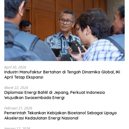
April 30, 2026
Industri Manufaktur Bertahan di Tengah Dinamika Global, IKI
April Tetap Ekspansi
Maret 22, 2026
Diplomasi Energi Bahlil di Jepang, Perkuat Indonesia
Wujudkan Swasembada Energi
Februari 21, 2026
Pemerintah Tekankan Kebijakan Bioetanol Sebagai Upaya
Akselerasi Kedaulatan Energi Nasional
Januari 12, 2026