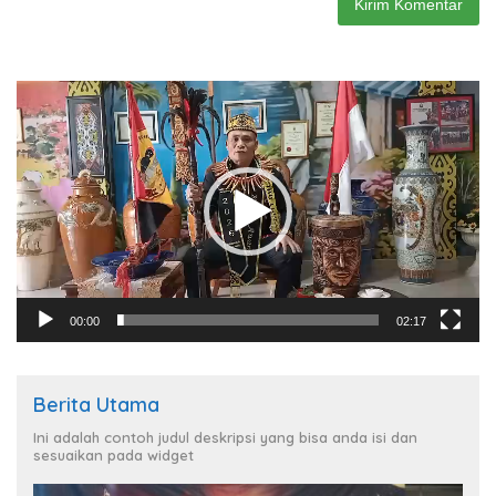
Pemutar
Video
00:00
02:17
Berita Utama
Ini adalah contoh judul deskripsi yang bisa anda isi dan
sesuaikan pada widget