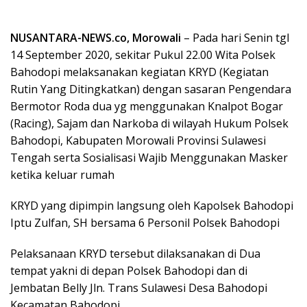
NUSANTARA-NEWS.co, Morowali
– Pada hari Senin tgl
14 September 2020, sekitar Pukul 22.00 Wita Polsek
Bahodopi melaksanakan kegiatan KRYD (Kegiatan
Rutin Yang Ditingkatkan) dengan sasaran Pengendara
Bermotor Roda dua yg menggunakan Knalpot Bogar
(Racing), Sajam dan Narkoba di wilayah Hukum Polsek
Bahodopi, Kabupaten Morowali Provinsi Sulawesi
Tengah serta Sosialisasi Wajib Menggunakan Masker
ketika keluar rumah
KRYD yang dipimpin langsung oleh Kapolsek Bahodopi
Iptu Zulfan, SH bersama 6 Personil Polsek Bahodopi
Pelaksanaan KRYD tersebut dilaksanakan di Dua
tempat yakni di depan Polsek Bahodopi dan di
Jembatan Belly Jln. Trans Sulawesi Desa Bahodopi
Kecamatan Bahodopi