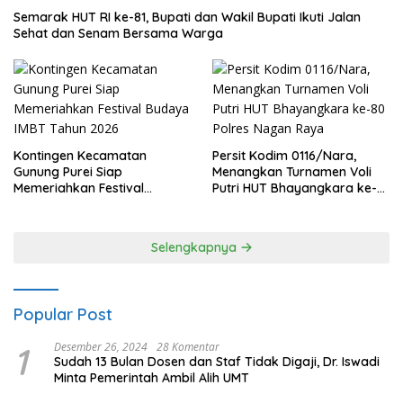
Semarak HUT RI ke-81, Bupati dan Wakil Bupati Ikuti Jalan
Sehat dan Senam Bersama Warga
Kontingen Kecamatan
Persit Kodim 0116/Nara,
Gunung Purei Siap
Menangkan Turnamen Voli
Memeriahkan Festival
Putri HUT Bhayangkara ke-
Budaya IMBT Tahun 2026
80 Polres Nagan Raya
Selengkapnya
Popular Post
1
Desember 26, 2024
28 Komentar
Sudah 13 Bulan Dosen dan Staf Tidak Digaji, Dr. Iswadi
Minta Pemerintah Ambil Alih UMT