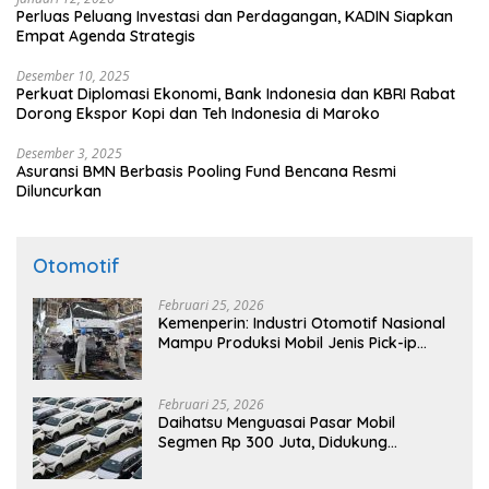
Perluas Peluang Investasi dan Perdagangan, KADIN Siapkan
Empat Agenda Strategis
Desember 10, 2025
Perkuat Diplomasi Ekonomi, Bank Indonesia dan KBRI Rabat
Dorong Ekspor Kopi dan Teh Indonesia di Maroko
Desember 3, 2025
Asuransi BMN Berbasis Pooling Fund Bencana Resmi
Diluncurkan
Otomotif
Februari 25, 2026
Kemenperin: Industri Otomotif Nasional
Mampu Produksi Mobil Jenis Pick-ip
Sendiri, Tak Perlu Impor
Februari 25, 2026
Daihatsu Menguasai Pasar Mobil
Segmen Rp 300 Juta, Didukung
Penguatan Ekspor