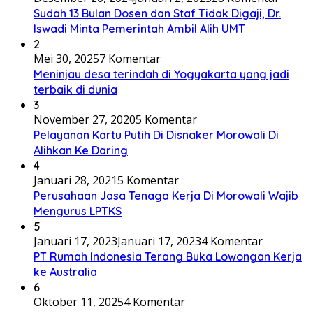
Sudah 13 Bulan Dosen dan Staf Tidak Digaji, Dr.
Iswadi Minta Pemerintah Ambil Alih UMT
2
Mei 30, 2025
7 Komentar
Meninjau desa terindah di Yogyakarta yang jadi
terbaik di dunia
3
November 27, 2020
5 Komentar
Pelayanan Kartu Putih Di Disnaker Morowali Di
Alihkan Ke Daring
4
Januari 28, 2021
5 Komentar
Perusahaan Jasa Tenaga Kerja Di Morowali Wajib
Mengurus LPTKS
5
Januari 17, 2023
Januari 17, 2023
4 Komentar
PT Rumah Indonesia Terang Buka Lowongan Kerja
ke Australia
6
Oktober 11, 2025
4 Komentar