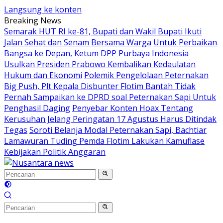
Langsung ke konten
Breaking News
Semarak HUT RI ke-81, Bupati dan Wakil Bupati Ikuti
Jalan Sehat dan Senam Bersama Warga
Untuk Perbaikan
Bangsa ke Depan, Ketum DPP Purbaya Indonesia
Usulkan Presiden Prabowo Kembalikan Kedaulatan
Hukum dan Ekonomi
Polemik Pengelolaan Peternakan
Big Push, Plt Kepala Disbunter Flotim Bantah Tidak
Pernah Sampaikan ke DPRD soal Peternakan Sapi Untuk
Penghasil Daging
Penyebar Konten Hoax Tentang
Kerusuhan Jelang Peringatan 17 Agustus Harus Ditindak
Tegas
Soroti Belanja Modal Peternakan Sapi, Bachtiar
Lamawuran Tuding Pemda Flotim Lakukan Kamuflase
Kebijakan Politik Anggaran