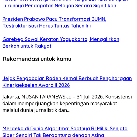
Turunnya Pendapatan Nelayan Secara Signifikan
Presiden Prabowo Pacu Transformasi BUMN,
Restrukturisasi Harus Tuntas Tahun Ini
Garebeg Sawal Keraton Yogyakarta, Mengalirkan
Berkah untuk Rakyat
Rekomendasi untuk kamu
Jejak Pengabdian Raden Kemal Berbuah Penghargaan
Kinerjaekselen Award II 2026
Jakarta, NUSANTARANEWS.co – 31 Juli 2026, Konsistensi
dalam memperjuangkan kepentingan masyarakat
melalui dunia jurnalistik dan…
Merdeka di Dunia Algoritma: Saatnya RI Miliki Senjata
Siber Sendiri Tak Bergantung dengan Asing.