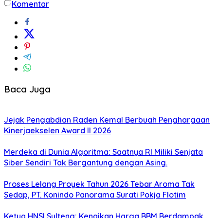
Komentar
Baca Juga
Jejak Pengabdian Raden Kemal Berbuah Penghargaan
Kinerjaekselen Award II 2026
Merdeka di Dunia Algoritma: Saatnya RI Miliki Senjata
Siber Sendiri Tak Bergantung dengan Asing.
Proses Lelang Proyek Tahun 2026 Tebar Aroma Tak
Sedap, PT. Konindo Panorama Surati Pokja Flotim
Ketua HNSI Sulteng: Kenaikan Harga BBM Berdampak