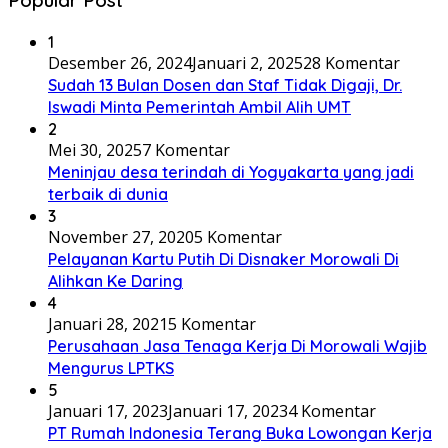
1
Desember 26, 2024
Januari 2, 2025
28 Komentar
Sudah 13 Bulan Dosen dan Staf Tidak Digaji, Dr.
Iswadi Minta Pemerintah Ambil Alih UMT
2
Mei 30, 2025
7 Komentar
Meninjau desa terindah di Yogyakarta yang jadi
terbaik di dunia
3
November 27, 2020
5 Komentar
Pelayanan Kartu Putih Di Disnaker Morowali Di
Alihkan Ke Daring
4
Januari 28, 2021
5 Komentar
Perusahaan Jasa Tenaga Kerja Di Morowali Wajib
Mengurus LPTKS
5
Januari 17, 2023
Januari 17, 2023
4 Komentar
PT Rumah Indonesia Terang Buka Lowongan Kerja