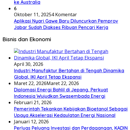
ke Australia
6
Oktober 11, 2025
4 Komentar
Aplikasi Nyari Gawe Baru Diluncurkan Pemprov
Jabar Sudah Diakses Ribuan Pencari Kerja
Bisnis dan Ekonomi
April 30, 2026
Industri Manufaktur Bertahan di Tengah Dinamika
Global, IKI April Tetap Ekspansi
Maret 22, 2026
Maret 22, 2026
Diplomasi Energi Bahlil di Jepang, Perkuat
Indonesia Wujudkan Swasembada Energi
Februari 21, 2026
Pemerintah Tekankan Kebijakan Bioetanol Sebagai
Upaya Akselerasi Kedaulatan Energi Nasional
Januari 12, 2026
Perluas Peluang Investasi dan Perdagangan, KADIN