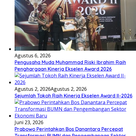
Agustus 6, 2026
Pengusaha Muda Muhammad Riski Ibrahim Raih
Penghargaan Kinerja Ekselen Award 2026
Agustus 2, 2026
Agustus 2, 2026
Sejumlah Tokoh Raih Kinerja Ekselen Award II-2026
Juni 23, 2026
Prabowo Perintahkan Bos Danantara Percepat
Transformasi BUMN dan Pengembangan Sektor