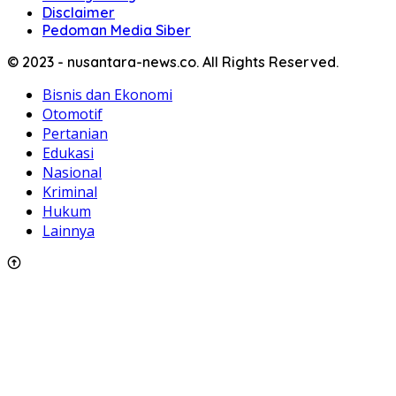
Disclaimer
Pedoman Media Siber
© 2023 - nusantara-news.co. All Rights Reserved.
Bisnis dan Ekonomi
Otomotif
Pertanian
Edukasi
Nasional
Kriminal
Hukum
Lainnya