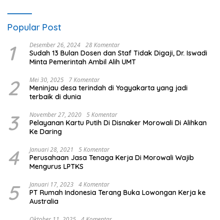
Popular Post
1
Desember 26, 2024
28 Komentar
Sudah 13 Bulan Dosen dan Staf Tidak Digaji, Dr. Iswadi
Minta Pemerintah Ambil Alih UMT
2
Mei 30, 2025
7 Komentar
Meninjau desa terindah di Yogyakarta yang jadi
terbaik di dunia
3
November 27, 2020
5 Komentar
Pelayanan Kartu Putih Di Disnaker Morowali Di Alihkan
Ke Daring
4
Januari 28, 2021
5 Komentar
Perusahaan Jasa Tenaga Kerja Di Morowali Wajib
Mengurus LPTKS
5
Januari 17, 2023
4 Komentar
PT Rumah Indonesia Terang Buka Lowongan Kerja ke
Australia
Oktober 11, 2025
4 Komentar