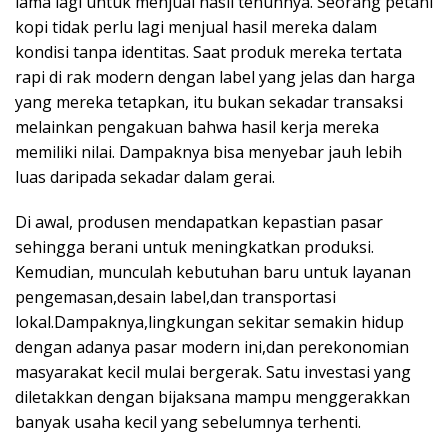
lama lagi untuk menjual hasil tenunnya. Seorang petani
kopi tidak perlu lagi menjual hasil mereka dalam
kondisi tanpa identitas. Saat produk mereka tertata
rapi di rak modern dengan label yang jelas dan harga
yang mereka tetapkan, itu bukan sekadar transaksi
melainkan pengakuan bahwa hasil kerja mereka
memiliki nilai. Dampaknya bisa menyebar jauh lebih
luas daripada sekadar dalam gerai.
Di awal, produsen mendapatkan kepastian pasar
sehingga berani untuk meningkatkan produksi.
Kemudian, munculah kebutuhan baru untuk layanan
pengemasan,desain label,dan transportasi
lokal.Dampaknya,lingkungan sekitar semakin hidup
dengan adanya pasar modern ini,dan perekonomian
masyarakat kecil mulai bergerak. Satu investasi yang
diletakkan dengan bijaksana mampu menggerakkan
banyak usaha kecil yang sebelumnya terhenti.