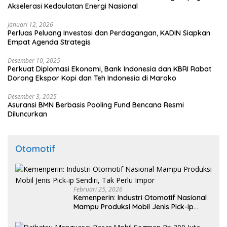
Akselerasi Kedaulatan Energi Nasional
Januari 12, 2026
Perluas Peluang Investasi dan Perdagangan, KADIN Siapkan
Empat Agenda Strategis
Desember 10, 2025
Perkuat Diplomasi Ekonomi, Bank Indonesia dan KBRI Rabat
Dorong Ekspor Kopi dan Teh Indonesia di Maroko
Desember 3, 2025
Asuransi BMN Berbasis Pooling Fund Bencana Resmi
Diluncurkan
Otomotif
Februari 25, 2026
Kemenperin: Industri Otomotif Nasional
Mampu Produksi Mobil Jenis Pick-ip
Sendiri, Tak Perlu Impor