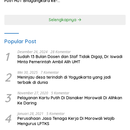
Putri HUT Bhayangkara ke-
80 Polres Nagan Raya
Selengkapnya
Popular Post
1
Desember 26, 2024
28 Komentar
Sudah 13 Bulan Dosen dan Staf Tidak Digaji, Dr. Iswadi
Minta Pemerintah Ambil Alih UMT
2
Mei 30, 2025
7 Komentar
Meninjau desa terindah di Yogyakarta yang jadi
terbaik di dunia
3
November 27, 2020
5 Komentar
Pelayanan Kartu Putih Di Disnaker Morowali Di Alihkan
Ke Daring
4
Januari 28, 2021
5 Komentar
Perusahaan Jasa Tenaga Kerja Di Morowali Wajib
Mengurus LPTKS