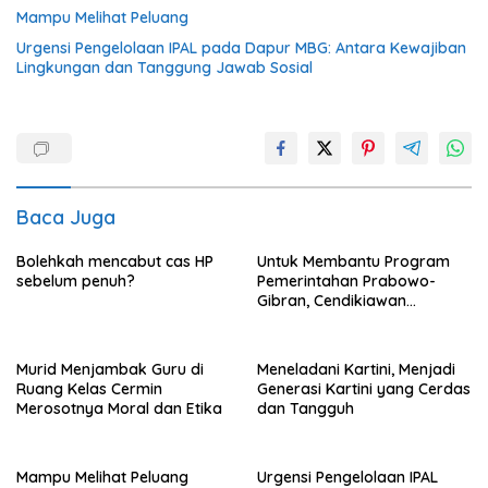
Mampu Melihat Peluang
Urgensi Pengelolaan IPAL pada Dapur MBG: Antara Kewajiban
Lingkungan dan Tanggung Jawab Sosial
Baca Juga
Bolehkah mencabut cas HP
Untuk Membantu Program
sebelum penuh?
Pemerintahan Prabowo-
Gibran, Cendikiawan
Gibranholic RI Berinovasi
Tiada Henti.
Murid Menjambak Guru di
Meneladani Kartini, Menjadi
Ruang Kelas Cermin
Generasi Kartini yang Cerdas
Merosotnya Moral dan Etika
dan Tangguh
Mampu Melihat Peluang
Urgensi Pengelolaan IPAL