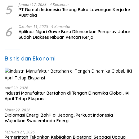
5
Januari 17, 2023
4 Komentar
PT Rumah Indonesia Terang Buka Lowongan Kerja ke
Australia
6
Oktober 11, 2025
4 Komentar
Aplikasi Nyari Gawe Baru Diluncurkan Pemprov Jabar
Sudah Diakses Ribuan Pencari Kerja
Bisnis dan Ekonomi
April 30, 2026
Industri Manufaktur Bertahan di Tengah Dinamika Global, IKI
April Tetap Ekspansi
Maret 22, 2026
Diplomasi Energi Bahlil di Jepang, Perkuat Indonesia
Wujudkan Swasembada Energi
Februari 21, 2026
Pemerintah Tekankan Kebijakan Bioetanol Sebagai Upaya