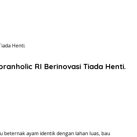
iada Henti.
nholic RI Berinovasi Tiada Henti.
 beternak ayam identik dengan lahan luas, bau