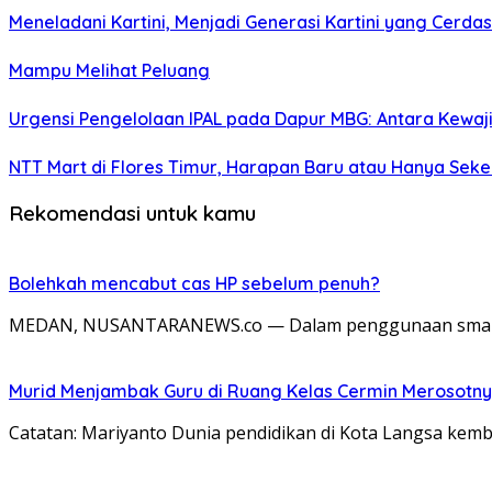
Meneladani Kartini, Menjadi Generasi Kartini yang Cerda
Mampu Melihat Peluang
Urgensi Pengelolaan IPAL pada Dapur MBG: Antara Kewa
NTT Mart di Flores Timur, Harapan Baru atau Hanya Seke
Rekomendasi untuk kamu
Bolehkah mencabut cas HP sebelum penuh?
MEDAN, NUSANTARANEWS.co — Dalam penggunaan smartpho
Murid Menjambak Guru di Ruang Kelas Cermin Merosotny
Catatan: Mariyanto Dunia pendidikan di Kota Langsa kem