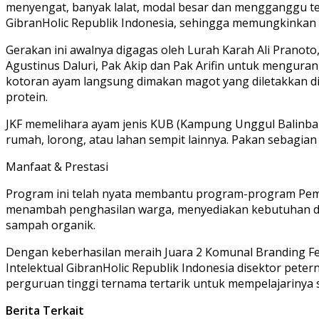
menyengat, banyak lalat, modal besar dan mengganggu tetan
GibranHolic Republik Indonesia, sehingga memungkinkan 
Gerakan ini awalnya digagas oleh Lurah Karah Ali Pranoto
Agustinus Daluri, Pak Akip dan Pak Arifin untuk mengura
kotoran ayam langsung dimakan magot yang diletakkan di
protein.
JKF memelihara ayam jenis KUB (Kampung Unggul Balinbang
rumah, lorong, atau lahan sempit lainnya. Pakan sebagian
Manfaat & Prestasi
Program ini telah nyata membantu program-program Pem
menambah penghasilan warga, menyediakan kebutuhan dag
sampah organik.
Dengan keberhasilan meraih Juara 2 Komunal Branding Fest
Intelektual GibranHolic Republik Indonesia disektor peter
perguruan tinggi ternama tertarik untuk mempelajarinya 
Berita Terkait