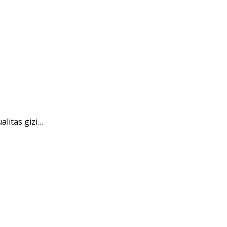
litas gizi…