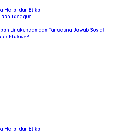
a Moral dan Etika
s dan Tangguh
jiban Lingkungan dan Tanggung Jawab Sosial
dar Etalase?
a Moral dan Etika