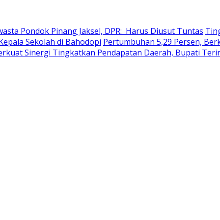
wasta Pondok Pinang Jaksel, DPR: Harus Diusut Tuntas
Tin
Kepala Sekolah di Bahodopi
Pertumbuhan 5,29 Persen, Berku
erkuat Sinergi Tingkatkan Pendapatan Daerah, Bupati Ter