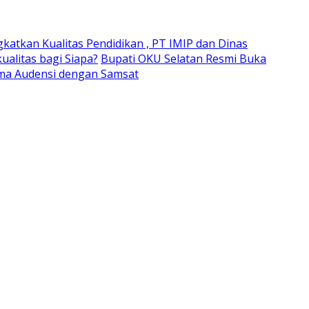
gkatkan Kualitas Pendidikan , PT IMIP dan Dinas
alitas bagi Siapa?
Bupati OKU Selatan Resmi Buka
ima Audensi dengan Samsat