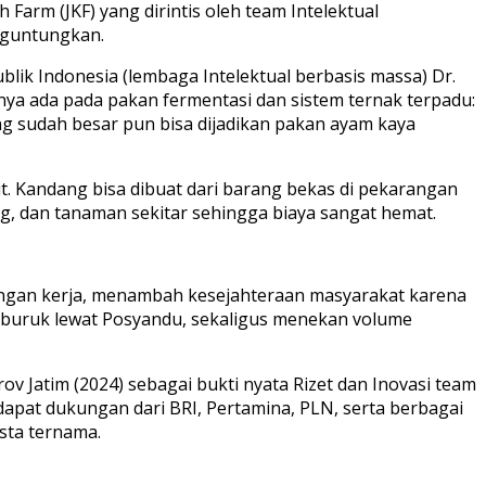
Farm (JKF) yang dirintis oleh team Intelektual
nguntungkan.
blik Indonesia (lembaga Intelektual berbasis massa) Dr.
nya ada pada pakan fermentasi dan sistem ternak terpadu:
g sudah besar pun bisa dijadikan pakan ayam kaya
. Kandang bisa dibuat dari barang bekas di pekarangan
ng, dan tanaman sekitar sehingga biaya sangat hemat.
ngan kerja, menambah kesejahteraan masyarakat karena
 buruk lewat Posyandu, sekaligus menekan volume
v Jatim (2024) sebagai bukti nyata Rizet dan Inovasi team
ndapat dukungan dari BRI, Pertamina, PLN, serta berbagai
sta ternama.