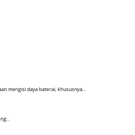
 mengisi daya baterai, khususnya…
ang…