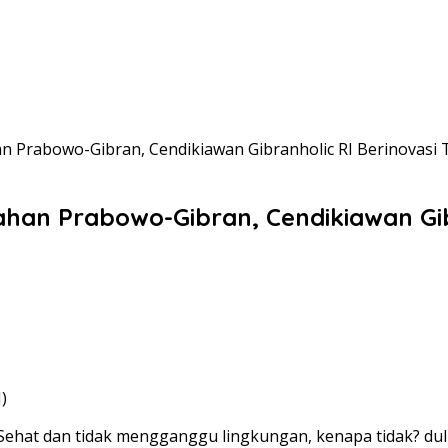
rabowo-Gibran, Cendikiawan Gibranholic RI Berinovasi T
n Prabowo-Gibran, Cendikiawan Gibra
)
ehat dan tidak mengganggu lingkungan, kenapa tidak? dulu