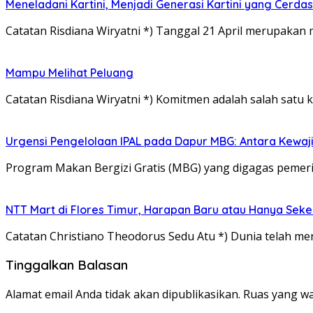
Meneladani Kartini, Menjadi Generasi Kartini yang Cerda
Catatan Risdiana Wiryatni *) Tanggal 21 April merupaka
Mampu Melihat Peluang
Catatan Risdiana Wiryatni *) Komitmen adalah salah satu
Urgensi Pengelolaan IPAL pada Dapur MBG: Antara Kewa
Program Makan Bergizi Gratis (MBG) yang digagas pemeri
NTT Mart di Flores Timur, Harapan Baru atau Hanya Seke
Catatan Christiano Theodorus Sedu Atu *) Dunia telah me
Tinggalkan Balasan
Alamat email Anda tidak akan dipublikasikan.
Ruas yang wa