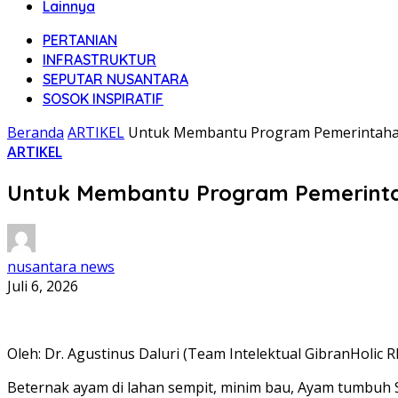
Lainnya
PERTANIAN
INFRASTRUKTUR
SEPUTAR NUSANTARA
SOSOK INSPIRATIF
Beranda
ARTIKEL
Untuk Membantu Program Pemerintahan P
ARTIKEL
Untuk Membantu Program Pemerintaha
nusantara news
Juli 6, 2026
Oleh: Dr. Agustinus Daluri (Team Intelektual GibranHolic RI
Beternak ayam di lahan sempit, minim bau, Ayam tumbuh S