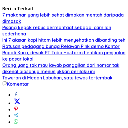
Berita Terkait
7 makanan yang lebih sehat dimakan mentah daripada
dimasak
Pisang kepok rebus bermanfaat sebagai camilan
sederhana
Ini 7 alasan kopi hitam lebih menyehatkan dibanding teh
Ratusan pedagang bunga Relawan Pink demo Kantor
Bupati Karo, desak PT Toba Hasfarm hentikan penjualan
ke pasar lokal
Orang yang tak mau jawab panggilan dari nomor tak
dikenal biasanya menunjukkan perilaku ini
Tawuran di Medan Labuhan, satu tewas tertembak
Komentar