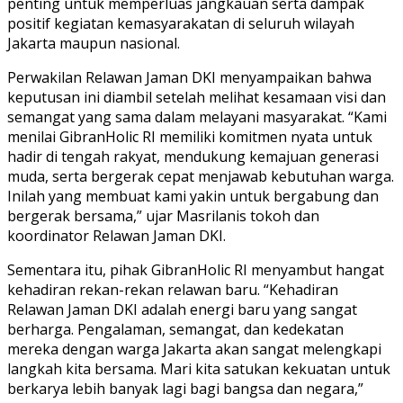
penting untuk memperluas jangkauan serta dampak
positif kegiatan kemasyarakatan di seluruh wilayah
Jakarta maupun nasional.
Perwakilan Relawan Jaman DKI menyampaikan bahwa
keputusan ini diambil setelah melihat kesamaan visi dan
semangat yang sama dalam melayani masyarakat. “Kami
menilai GibranHolic RI memiliki komitmen nyata untuk
hadir di tengah rakyat, mendukung kemajuan generasi
muda, serta bergerak cepat menjawab kebutuhan warga.
Inilah yang membuat kami yakin untuk bergabung dan
bergerak bersama,” ujar Masrilanis tokoh dan
koordinator Relawan Jaman DKI.
Sementara itu, pihak GibranHolic RI menyambut hangat
kehadiran rekan-rekan relawan baru. “Kehadiran
Relawan Jaman DKI adalah energi baru yang sangat
berharga. Pengalaman, semangat, dan kedekatan
mereka dengan warga Jakarta akan sangat melengkapi
langkah kita bersama. Mari kita satukan kekuatan untuk
berkarya lebih banyak lagi bagi bangsa dan negara,”