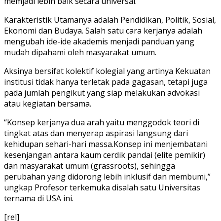
memjadi lebih baik secara universal.
Karakteristik Utamanya adalah Pendidikan, Politik, Sosial,
Ekonomi dan Budaya. Salah satu cara kerjanya adalah
mengubah ide-ide akademis menjadi panduan yang
mudah dipahami oleh masyarakat umum.
Aksinya bersifat kolektif kolegial yang artinya Kekuatan
institusi tidak hanya terletak pada gagasan, tetapi juga
pada jumlah pengikut yang siap melakukan advokasi
atau kegiatan bersama.
“Konsep kerjanya dua arah yaitu menggodok teori di
tingkat atas dan menyerap aspirasi langsung dari
kehidupan sehari-hari massa.Konsep ini menjembatani
kesenjangan antara kaum cerdik pandai (elite pemikir)
dan masyarakat umum (grassroots), sehingga
perubahan yang didorong lebih inklusif dan membumi,”
ungkap Profesor terkemuka disalah satu Universitas
ternama di USA ini.
[rel]