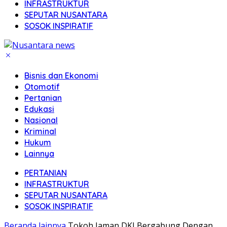
INFRASTRUKTUR
SEPUTAR NUSANTARA
SOSOK INSPIRATIF
Bisnis dan Ekonomi
Otomotif
Pertanian
Edukasi
Nasional
Kriminal
Hukum
Lainnya
PERTANIAN
INFRASTRUKTUR
SEPUTAR NUSANTARA
SOSOK INSPIRATIF
Beranda
lainnya
Tokoh Jaman DKI Bergabung Dengan