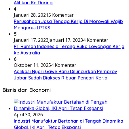
Alihkan Ke Daring
4
Januari 28, 2021
5 Komentar
Perusahaan Jasa Tenaga Kerja Di Morowali Wajib
Mengurus LPTKS
5
Januari 17, 2023
Januari 17, 2023
4 Komentar
PT Rumah Indonesia Terang Buka Lowongan Kerja
ke Australia
6
Oktober 11, 2025
4 Komentar
Aplikasi Nyari Gawe Baru Diluncurkan Pemprov
Jabar Sudah Diakses Ribuan Pencari Kerja
Bisnis dan Ekonomi
April 30, 2026
Industri Manufaktur Bertahan di Tengah Dinamika
Global, IKI April Tetap Ekspansi