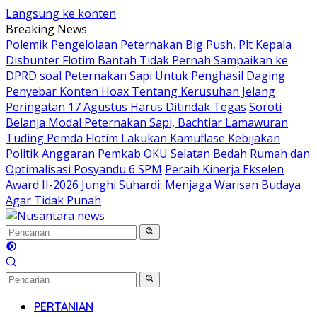
Langsung ke konten
Breaking News
Polemik Pengelolaan Peternakan Big Push, Plt Kepala
Disbunter Flotim Bantah Tidak Pernah Sampaikan ke
DPRD soal Peternakan Sapi Untuk Penghasil Daging
Penyebar Konten Hoax Tentang Kerusuhan Jelang
Peringatan 17 Agustus Harus Ditindak Tegas
Soroti
Belanja Modal Peternakan Sapi, Bachtiar Lamawuran
Tuding Pemda Flotim Lakukan Kamuflase Kebijakan
Politik Anggaran
Pemkab OKU Selatan Bedah Rumah dan
Optimalisasi Posyandu 6 SPM
Peraih Kinerja Ekselen
Award II-2026 Junghi Suhardi: Menjaga Warisan Budaya
Agar Tidak Punah
PERTANIAN