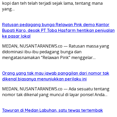
kopi dan teh telah terjadi sejak lama, tentang mana
yang…
Ratusan pedagang bunga Relawan Pink demo Kantor
Bupati Karo, desak PT Toba Hasfarm hentikan penjualan
ke pasar lokal
MEDAN, NUSANTARANEWS.co — Ratusan massa yang
didominasi ibu-ibu pedagang bunga dan
mengatasnamakan “Relawan Pink” menggelar…
Orang yang tak mau jawab panggilan dari nomor tak
dikenal biasanya menunjukkan perilaku ini
MEDAN, NUSANTARANEWS.co — Ada sesuatu tentang
nomor tak dikenal yang muncul di layar ponsel Anda…
Tawuran di Medan Labuhan, satu tewas tertembak