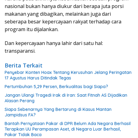
nasional bukan hanya diukur dari berapa juta porsi
makanan yang dibagikan, melainkan juga dari
seberapa besar kepercayaan rakyat terhadap cara
program itu dijalankan.
Dan kepercayaan hanya lahir dari satu hal:
transparansi.
Berita Terkait
Penyebar Konten Hoax Tentang Kerusuhan Jelang Peringatan
17 Agustus Harus Ditindak Tegas
Pertumbuhan 5,29 Persen, Berkualitas bagi Siapa?
Jangan Ulangi Tragedi Irak di Iran: Saat Fitnah AS Dijadikan
Alasan Perang
Siapa Sebenarnya Yang Bertarung di Kasus Mantan
Jampidsus FA?
Bantah Pernyataan Pakar di DPR Belum Ada Negara Berhasil
Terapkan UU Perampasan Aset, di Negara Luar Berhasil,
Pakar Tidak Baca