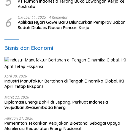
5
PT Rumah Indonesia Terang Buka Lowongan Kerja ke
Australia
6
Oktober 11, 2025
4 Komentar
Aplikasi Nyari Gawe Baru Diluncurkan Pemprov Jabar
Sudah Diakses Ribuan Pencari Kerja
Bisnis dan Ekonomi
April 30, 2026
Industri Manufaktur Bertahan di Tengah Dinamika Global, IKI
April Tetap Ekspansi
Maret 22, 2026
Diplomasi Energi Bahlil di Jepang, Perkuat Indonesia
Wujudkan Swasembada Energi
Februari 21, 2026
Pemerintah Tekankan Kebijakan Bioetanol Sebagai Upaya
Akselerasi Kedaulatan Energi Nasional