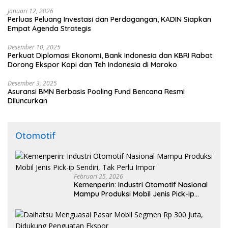
Januari 12, 2026
Perluas Peluang Investasi dan Perdagangan, KADIN Siapkan
Empat Agenda Strategis
Desember 10, 2025
Perkuat Diplomasi Ekonomi, Bank Indonesia dan KBRI Rabat
Dorong Ekspor Kopi dan Teh Indonesia di Maroko
Desember 3, 2025
Asuransi BMN Berbasis Pooling Fund Bencana Resmi
Diluncurkan
Otomotif
Februari 25, 2026
Kemenperin: Industri Otomotif Nasional
Mampu Produksi Mobil Jenis Pick-ip
Sendiri, Tak Perlu Impor