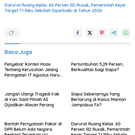
Darurat Ruang Kelas: 60 Persen SD Rusak, Pemerintah Kejar
Target 71 Ribu Sekolah Diperbaiki di Tahun 2026
Baca Juga
Penyebar Konten Hoax
Pertumbuhan 5,29 Persen,
Tentang Kerusuhan Jelang
Berkualitas bagi Siapa?
Peringatan 17 Agustus Harus
Ditindak Tegas
Jangan Ulangi Tragedi Irak
Siapa Sebenarnya Yang
di Iran: Saat Fitnah AS
Bertarung di Kasus Mantan
Dijadikan Alasan Perang
Jampidsus FA?
Bantah Pernyataan Pakar di
Darurat Ruang Kelas: 60
DPR Belum Ada Negara
Persen SD Rusak, Pemerintah
Berhasil Terapkan UU
Kejar Target 71 Ribu Sekolah