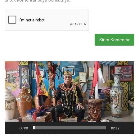
Pemutar
Video
00:00
02:17