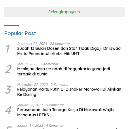
Selengkapnya
Popular Post
1
Desember 26, 2024
28 Komentar
Sudah 13 Bulan Dosen dan Staf Tidak Digaji, Dr. Iswadi
Minta Pemerintah Ambil Alih UMT
2
Mei 30, 2025
7 Komentar
Meninjau desa terindah di Yogyakarta yang jadi
terbaik di dunia
3
November 27, 2020
5 Komentar
Pelayanan Kartu Putih Di Disnaker Morowali Di Alihkan
Ke Daring
4
Januari 28, 2021
5 Komentar
Perusahaan Jasa Tenaga Kerja Di Morowali Wajib
Mengurus LPTKS
Januari 17, 2023
4 Komentar