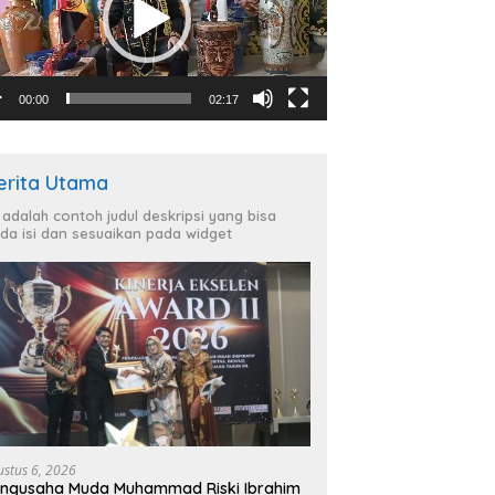
00:00
02:17
erita Utama
i adalah contoh judul deskripsi yang bisa
da isi dan sesuaikan pada widget
ustus 6, 2026
ngusaha Muda Muhammad Riski Ibrahim