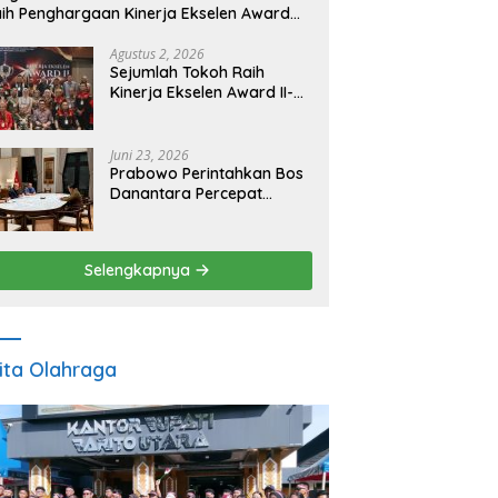
ih Penghargaan Kinerja Ekselen Award
026
Agustus 2, 2026
Sejumlah Tokoh Raih
Kinerja Ekselen Award II-
2026
Juni 23, 2026
Prabowo Perintahkan Bos
Danantara Percepat
Transformasi BUMN dan
Pengembangan Sektor
Ekonomi Baru
Selengkapnya
ita Olahraga