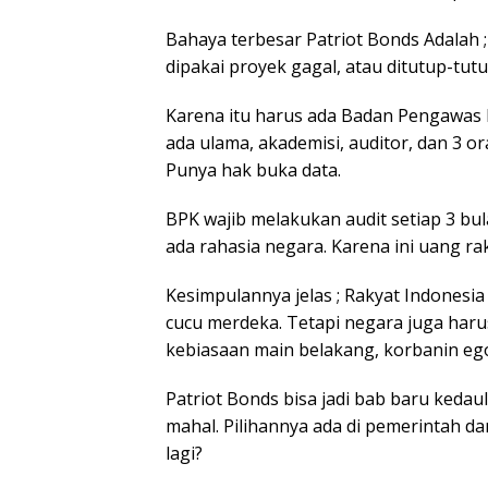
Bahaya terbesar Patriot Bonds Adalah ; 
dipakai proyek gagal, atau ditutup-tutup
Karena itu harus ada Badan Pengawas 
ada ulama, akademisi, auditor, dan 3 o
Punya hak buka data.
BPK wajib melakukan audit setiap 3 bul
ada rahasia negara. Karena ini uang ra
Kesimpulannya jelas ; Rakyat Indonesia
cucu merdeka. Tetapi negara juga haru
kebiasaan main belakang, korbanin ego
Patriot Bonds bisa jadi bab baru kedaul
mahal. Pilihannya ada di pemerintah d
lagi?