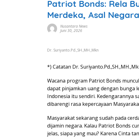
Patriot Bonds: Rela B
Merdeka, Asal Negar
Nusantara News
Juni 30, 2026
Dr. Suriyanto.Pd.,SH.,MH.,Mkn
*) Catatan Dr. Suriyanto.Pd.,SH.,MH.,M
Wacana program Patriot Bonds muncul 
dapat pinjamkan uang dengan bunga l
Indonesia itu sendiri. Kedengarannya s
dibarengi rasa kepercayaan Masyaraka
Masyarakat sekarang sudah pada cerda
dijamin negara. Kalau Patriot Bonds c
jelas, siapa yang mau? Karena Cinta tana