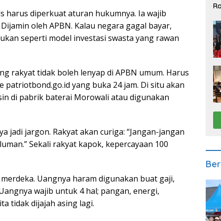
Ra
ds harus diperkuat aturan hukumnya. Ia wajib
2
Dijamin oleh APBN. Kalau negara gagal bayar,
ukan seperti model investasi swasta yang rawan
ng rakyat tidak boleh lenyap di APBN umum. Harus
 patriotbond.go.id yang buka 24 jam. Di situ akan
esin di pabrik baterai Morowali atau digunakan
a jadi jargon. Rakyat akan curiga: “Jangan-jangan
luman.” Sekali rakyat kapok, kepercayaan 100
Ber
 merdeka. Uangnya haram digunakan buat gaji,
Uangnya wajib untuk 4 hal; pangan, energi,
ta tidak dijajah asing lagi.