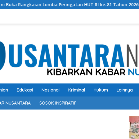
omba Peringatan HUT RI ke-81 Tahun 2026
Perkuat Sin
nian
Edukasi
Nasional
Kriminal
Hukum
Lainnya
AR NUSANTARA
SOSOK INSPIRATIF
Pem
Vide