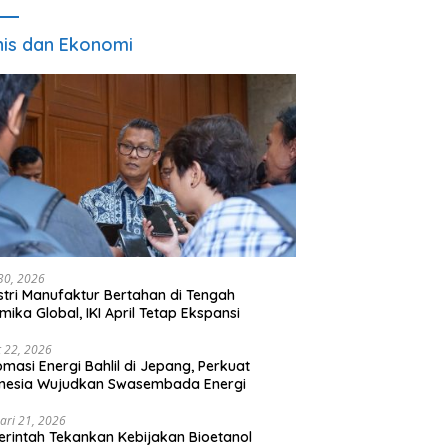
nis dan Ekonomi
 30, 2026
stri Manufaktur Bertahan di Tengah
mika Global, IKI April Tetap Ekspansi
 22, 2026
omasi Energi Bahlil di Jepang, Perkuat
onesia Wujudkan Swasembada Energi
ari 21, 2026
rintah Tekankan Kebijakan Bioetanol