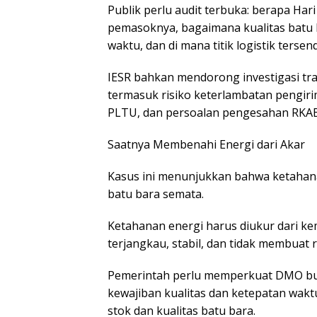
Publik perlu audit terbuka: berapa Har
pemasoknya, bagaimana kualitas batu b
waktu, dan di mana titik logistik tersend
IESR bahkan mendorong investigasi tra
termasuk risiko keterlambatan pengir
PLTU, dan persoalan pengesahan RKAB
Saatnya Membenahi Energi dari Akar
Kasus ini menunjukkan bahwa ketahanan
batu bara semata.
Ketahanan energi harus diukur dari k
terjangkau, stabil, dan tidak membuat r
Pemerintah perlu memperkuat DMO buk
kewajiban kualitas dan ketepatan wak
stok dan kualitas batu bara.