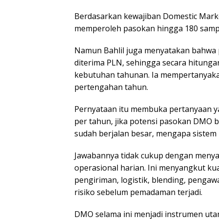
Berdasarkan kewajiban Domestic Marke
memperoleh pasokan hingga 180 sampai
Namun Bahlil juga menyatakan bahwa pe
diterima PLN, sehingga secara hitungan
kebutuhan tahunan. Ia mempertanyaka
pertengahan tahun.
Pernyataan itu membuka pertanyaan yan
per tahun, jika potensi pasokan DMO bi
sudah berjalan besar, mengapa sistem 
Jawabannya tidak cukup dengan menya
operasional harian. Ini menyangkut kua
pengiriman, logistik, blending, peng
risiko sebelum pemadaman terjadi.
DMO selama ini menjadi instrumen ut