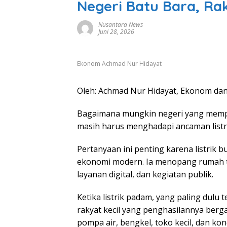
Negeri Batu Bara, Rak
Nusantara News
Juni 28, 2026
Ekonom Achmad Nur Hidayat
Oleh: Achmad Nur Hidayat, Ekonom dan
Bagaimana mungkin negeri yang mempro
masih harus menghadapi ancaman list
Pertanyaan ini penting karena listrik 
ekonomi modern. Ia menopang rumah ta
layanan digital, dan kegiatan publik.
Ketika listrik padam, yang paling dulu
rakyat kecil yang penghasilannya berga
pompa air, bengkel, toko kecil, dan kon