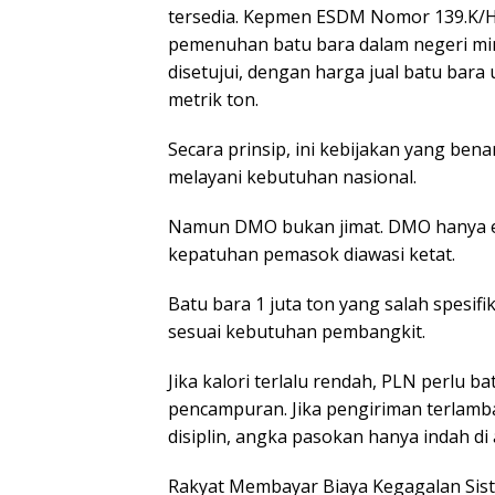
tersedia. Kepmen ESDM Nomor 139.K/
pemenuhan batu bara dalam negeri min
disetujui, dengan harga jual batu bar
metrik ton.
Secara prinsip, ini kebijakan yang ben
melayani kebutuhan nasional.
Namun DMO bukan jimat. DMO hanya efek
kepatuhan pemasok diawasi ketat.
Batu bara 1 juta ton yang salah spesifi
sesuai kebutuhan pembangkit.
Jika kalori terlalu rendah, PLN perlu 
pencampuran. Jika pengiriman terlamba
disiplin, angka pasokan hanya indah di 
Rakyat Membayar Biaya Kegagalan Sis