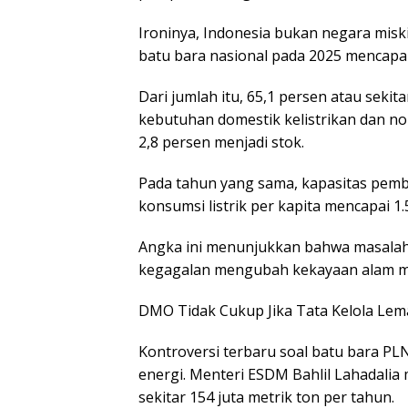
Ironinya, Indonesia bukan negara mis
batu bara nasional pada 2025 mencapai 
Dari jumlah itu, 65,1 persen atau sekit
kebutuhan domestik kelistrikan dan non
2,8 persen menjadi stok.
Pada tahun yang sama, kapasitas pemb
konsumsi listrik per kapita mencapai 1
Angka ini menunjukkan bahwa masalah 
kegagalan mengubah kekayaan alam men
DMO Tidak Cukup Jika Tata Kelola Le
Kontroversi terbaru soal batu bara PL
energi. Menteri ESDM Bahlil Lahadali
sekitar 154 juta metrik ton per tahun.