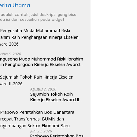
erita Utama
i adalah contoh judul deskripsi yang bisa
da isi dan sesuaikan pada widget
ustus 6, 2026
ngusaha Muda Muhammad Riski Ibrahim
ih Penghargaan Kinerja Ekselen Award
026
Agustus 2, 2026
Sejumlah Tokoh Raih
Kinerja Ekselen Award II-
2026
Juni 23, 2026
Prabowo Perintahkan Bos