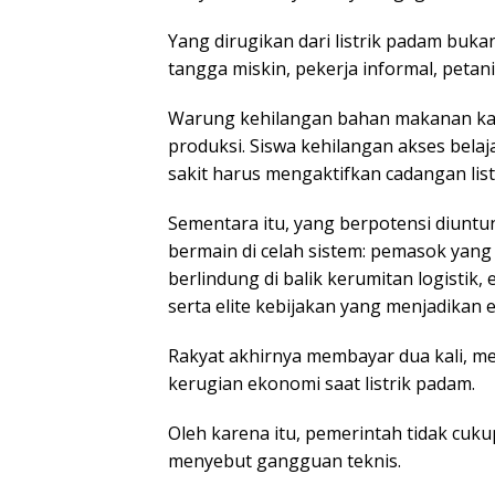
Yang dirugikan dari listrik padam bu
tangga miskin, pekerja informal, petani
Warung kehilangan bahan makanan kare
produksi. Siswa kehilangan akses belaj
sakit harus mengaktifkan cadangan lis
Sementara itu, yang berpotensi diuntun
bermain di celah sistem: pemasok yang t
berlindung di balik kerumitan logistik, 
serta elite kebijakan yang menjadikan 
Rakyat akhirnya membayar dua kali, mela
kerugian ekonomi saat listrik padam.
Oleh karena itu, pemerintah tidak cuk
menyebut gangguan teknis.