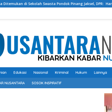
 Swasta Pondok Pinang Jaksel, DPR: Harus Diusut Tuntas
nian
Edukasi
Nasional
Kriminal
Hukum
Lainnya
AR NUSANTARA
SOSOK INSPIRATIF