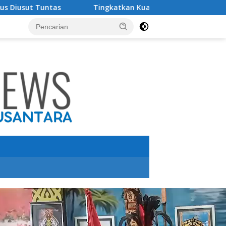
Tingkatkan Kualitas Pendidikan , PT IMIP dan Dinas Pendidi