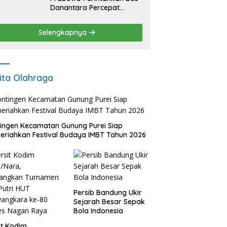
Danantara Percepat
Transformasi BUMN dan
Pengembangan Sektor
Selengkapnya
Ekonomi Baru
ita Olahraga
ingen Kecamatan Gunung Purei Siap
riahkan Festival Budaya IMBT Tahun 2026
Persib Bandung Ukir
Sejarah Besar Sepak
Bola Indonesia
it Kodim