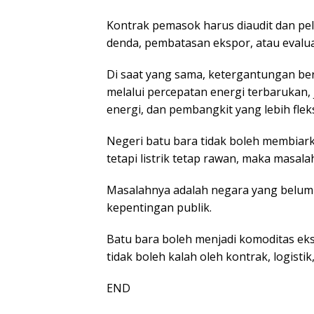
Kontrak pemasok harus diaudit dan pel
denda, pembatasan ekspor, atau evaluas
Di saat yang sama, ketergantungan be
melalui percepatan energi terbarukan,
energi, dan pembangkit yang lebih fleks
Negeri batu bara tidak boleh membiark
tetapi listrik tetap rawan, maka masa
Masalahnya adalah negara yang belum 
kepentingan publik.
Batu bara boleh menjadi komoditas ekspo
tidak boleh kalah oleh kontrak, logistik
END