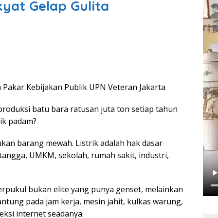
yat Gelap Gulita
 Pakar Kebijakan Publik UPN Veteran Jakarta
duksi batu bara ratusan juta ton setiap tahun
rik padam?
bukan barang mewah. Listrik adalah hak dasar
ngga, UMKM, sekolah, rumah sakit, industri,
 terpukul bukan elite yang punya genset, melainkan
ntung pada jam kerja, mesin jahit, kulkas warung,
eksi internet seadanya.