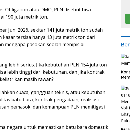
t Obligation atau DMO, PLN disebut bisa
 190 juta metrik ton.
r Juni 2026, sekitar 141 juta metrik ton sudah
 kasar tersisa hanya 13 juta metrik ton dari
n mengapa pasokan seolah menipis di
Ber
g lebih serius. Jika kebutuhan PLN 154 juta ton
sa lebih tinggi dari kebutuhan, dan jika kontrak
Kont
Meme
kelistrikan masih rawan?
lahkan cuaca, gangguan teknis, atau kebutuhan
litas batu bara, kontrak pengadaan, realisasi
awasan pemasok, dan kemampuan PLN memitigasi
ama negara untuk memastikan batu bara domestik
Pers