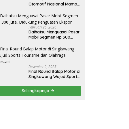
Otomotif Nasional Mampu
Produksi Mobil Jenis Pick-
ip Sendiri, Tak Perlu Impor
Februari 25, 2026
Daihatsu Menguasai Pasar
Mobil Segmen Rp 300
Juta, Didukung Penguatan
Ekspor
Desember 2, 2025
Final Round Balap Motor di
Singkawang Wujud Sports
Tourisme dan Olahraga
Prestasi
Selengkapnya