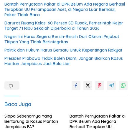
Bantah Pernyataan Pakar di DPR Belum Ada Negara Berhasil
Terapkan UU Perampasan Aset, di Negara Luar Berhasil,
Pakar Tidak Baca
Darurat Ruang Kelas: 60 Persen SD Rusak, Pemerintah Kejar
Target 71 Ribu Sekolah Diperbaiki di Tahun 2026
Negeri Ini Harus Segera Bersih-Bersih Dari Oknum Pejabat
Titipan Yang Tidak Berintegritas
Politik dan Hukum Harus Bersatu Untuk Kepentingan Rakyat
Presiden Prabowo Tidak Boleh Diam, Jangan Biarkan Kasus
Mantan Jampidsus Jadi Bola Liar
Baca Juga
Siapa Sebenarnya Yang
Bantah Pernyataan Pakar di
Bertarung di Kasus Mantan
DPR Belum Ada Negara
Jampidsus FA?
Berhasil Terapkan UU
Perampasan Aset, di Negara