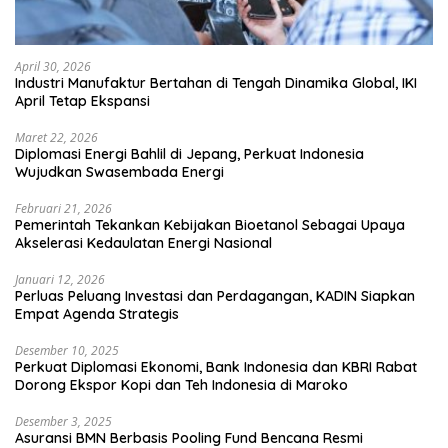
April 30, 2026
Industri Manufaktur Bertahan di Tengah Dinamika Global, IKI
April Tetap Ekspansi
Maret 22, 2026
Diplomasi Energi Bahlil di Jepang, Perkuat Indonesia
Wujudkan Swasembada Energi
Februari 21, 2026
Pemerintah Tekankan Kebijakan Bioetanol Sebagai Upaya
Akselerasi Kedaulatan Energi Nasional
Januari 12, 2026
Perluas Peluang Investasi dan Perdagangan, KADIN Siapkan
Empat Agenda Strategis
Desember 10, 2025
Perkuat Diplomasi Ekonomi, Bank Indonesia dan KBRI Rabat
Dorong Ekspor Kopi dan Teh Indonesia di Maroko
Desember 3, 2025
Asuransi BMN Berbasis Pooling Fund Bencana Resmi