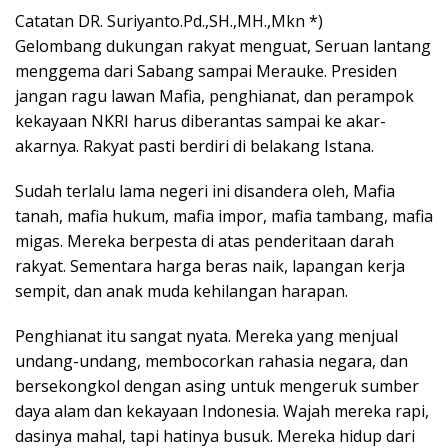
Catatan DR. Suriyanto.Pd.,SH.,MH.,Mkn *)
Gelombang dukungan rakyat menguat, Seruan lantang
menggema dari Sabang sampai Merauke. Presiden
jangan ragu lawan Mafia, penghianat, dan perampok
kekayaan NKRI harus diberantas sampai ke akar-
akarnya. Rakyat pasti berdiri di belakang Istana.
Sudah terlalu lama negeri ini disandera oleh, Mafia
tanah, mafia hukum, mafia impor, mafia tambang, mafia
migas. Mereka berpesta di atas penderitaan darah
rakyat. Sementara harga beras naik, lapangan kerja
sempit, dan anak muda kehilangan harapan.
Penghianat itu sangat nyata. Mereka yang menjual
undang-undang, membocorkan rahasia negara, dan
bersekongkol dengan asing untuk mengeruk sumber
daya alam dan kekayaan Indonesia. Wajah mereka rapi,
dasinya mahal, tapi hatinya busuk. Mereka hidup dari