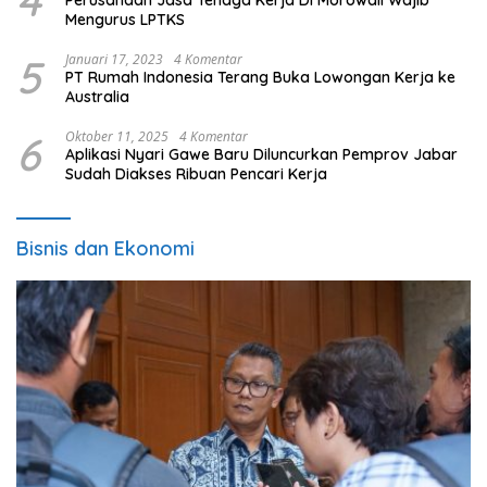
Mengurus LPTKS
5
Januari 17, 2023
4 Komentar
PT Rumah Indonesia Terang Buka Lowongan Kerja ke
Australia
6
Oktober 11, 2025
4 Komentar
Aplikasi Nyari Gawe Baru Diluncurkan Pemprov Jabar
Sudah Diakses Ribuan Pencari Kerja
Bisnis dan Ekonomi