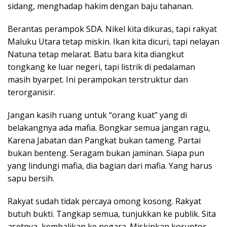
sidang, menghadap hakim dengan baju tahanan.
Berantas perampok SDA. Nikel kita dikuras, tapi rakyat
Maluku Utara tetap miskin. Ikan kita dicuri, tapi nelayan
Natuna tetap melarat. Batu bara kita diangkut
tongkang ke luar negeri, tapi listrik di pedalaman
masih byarpet. Ini perampokan terstruktur dan
terorganisir.
Jangan kasih ruang untuk “orang kuat” yang di
belakangnya ada mafia. Bongkar semua jangan ragu,
Karena Jabatan dan Pangkat bukan tameng. Partai
bukan benteng. Seragam bukan jaminan. Siapa pun
yang lindungi mafia, dia bagian dari mafia. Yang harus
sapu bersih.
Rakyat sudah tidak percaya omong kosong. Rakyat
butuh bukti. Tangkap semua, tunjukkan ke publik. Sita
asetnya, kembalikan ke negara. Miskinkan koruptor.