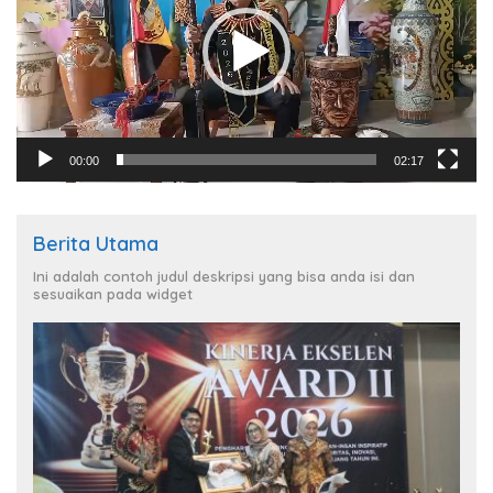
00:00
02:17
Berita Utama
Ini adalah contoh judul deskripsi yang bisa anda isi dan
sesuaikan pada widget