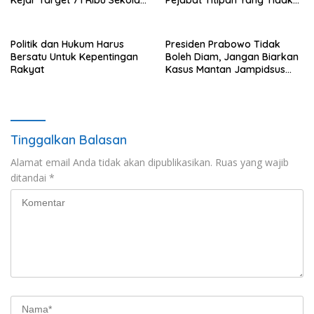
Diperbaiki di Tahun 2026
Berintegritas
Politik dan Hukum Harus
Presiden Prabowo Tidak
Bersatu Untuk Kepentingan
Boleh Diam, Jangan Biarkan
Rakyat
Kasus Mantan Jampidsus
Jadi Bola Liar
Tinggalkan Balasan
Alamat email Anda tidak akan dipublikasikan.
Ruas yang wajib
ditandai
*