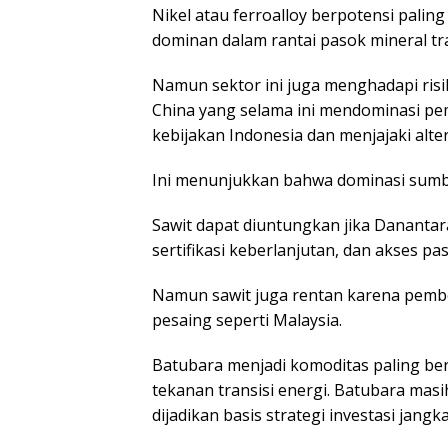
Nikel atau ferroalloy berpotensi palin
dominan dalam rantai pasok mineral tra
Namun sektor ini juga menghadapi risik
China yang selama ini mendominasi p
kebijakan Indonesia dan menjajaki altern
Ini menunjukkan bahwa dominasi sumber
Sawit dapat diuntungkan jika Danantara
sertifikasi keberlanjutan, dan akses p
Namun sawit juga rentan karena pembeli
pesaing seperti Malaysia.
Batubara menjadi komoditas paling be
tekanan transisi energi. Batubara masi
dijadikan basis strategi investasi jangk