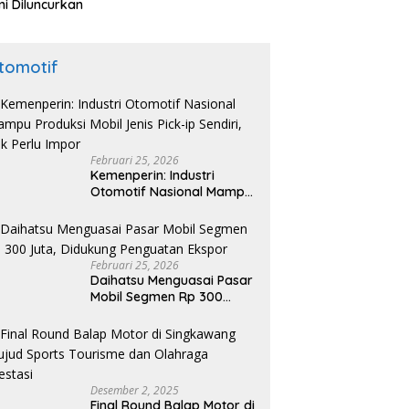
i Diluncurkan
tomotif
Februari 25, 2026
Kemenperin: Industri
Otomotif Nasional Mampu
Produksi Mobil Jenis Pick-
ip Sendiri, Tak Perlu Impor
Februari 25, 2026
Daihatsu Menguasai Pasar
Mobil Segmen Rp 300
Juta, Didukung Penguatan
Ekspor
Desember 2, 2025
Final Round Balap Motor di