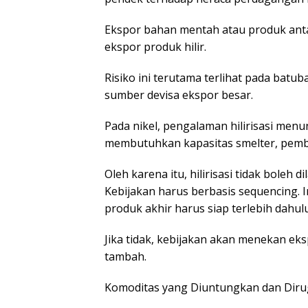
Ekspor bahan mentah atau produk anta
ekspor produk hilir.
Risiko ini terutama terlihat pada batu
sumber devisa ekspor besar.
Pada nikel, pengalaman hilirisasi menu
membutuhkan kapasitas smelter, pembi
Oleh karena itu, hilirisasi tidak boleh
Kebijakan harus berbasis sequencing. In
produk akhir harus siap terlebih dahulu
Jika tidak, kebijakan akan menekan ek
tambah.
Komoditas yang Diuntungkan dan Diru