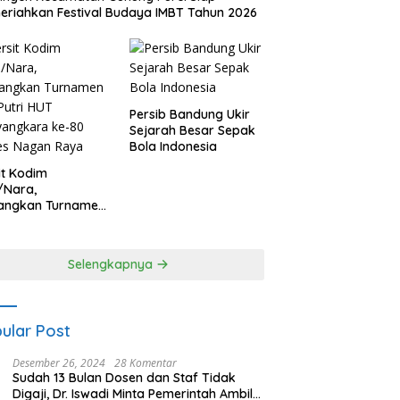
riahkan Festival Budaya IMBT Tahun 2026
Persib Bandung Ukir
Sejarah Besar Sepak
Bola Indonesia
it Kodim
/Nara,
angkan Turnamen
 Putri HUT
yangkara ke-80
es Nagan Raya
Selengkapnya
ular Post
Desember 26, 2024
28 Komentar
Sudah 13 Bulan Dosen dan Staf Tidak
Digaji, Dr. Iswadi Minta Pemerintah Ambil