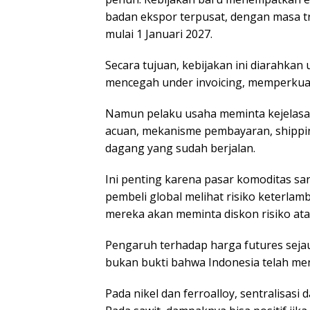
badan ekspor terpusat, dengan masa tr
mulai 1 Januari 2027.
Secara tujuan, kebijakan ini diarahka
mencegah under invoicing, memperkuat 
Namun pelaku usaha meminta kejelasan
acuan, mekanisme pembayaran, shipping
dagang yang sudah berjalan.
Ini penting karena pasar komoditas sang
pembeli global melihat risiko keterlam
mereka akan meminta diskon risiko ata
Pengaruh terhadap harga futures sejauh
bukan bukti bahwa Indonesia telah men
Pada nikel dan ferroalloy, sentralisa