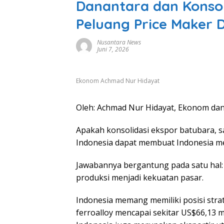
Danantara dan Konsol
Peluang Price Maker D
Nusantara News
Juni 7, 2026
Ekonom Achmad Nur Hidayat
Oleh: Achmad Nur Hidayat, Ekonom dan
Apakah konsolidasi ekspor batubara, s
Indonesia dapat membuat Indonesia men
Jawabannya bergantung pada satu ha
produksi menjadi kekuatan pasar.
Indonesia memang memiliki posisi strate
ferroalloy mencapai sekitar US$66,13 mi