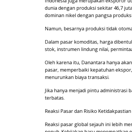
Indonesia juga merupakan eksportir ut
dunia dengan produksi sekitar 46,7 jut
dominan nikel dengan pangsa produksi 
Namun, besarnya produksi tidak oto
Dalam pasar komoditas, harga dibentuk 
stok, instrumen lindung nilai, perminta
Oleh karena itu, Danantara hanya aka
pasar, memperbaiki kepatuhan ekspor,
menurunkan biaya transaksi.
Jika hanya menjadi pintu administrasi
terbatas.
Reaksi Pasar dan Risiko Ketidakpastian
Reaksi pasar global sejauh ini lebih m
penuh. Kebijakan baru menempatkan eks