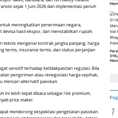
Meme
ansisi sejak 1 Juni 2026 dan implementasi penuh
n untuk meningkatkan penerimaan negara,
devisa hasil ekspor, dan menstabilkan rupiah.
 teknis mengenai kontrak jangka panjang, harga
 terms, insurance terms, dan status perjanjian
Pers
0116
Men
Voli
at sensitif terhadap ketidakpastian regulasi. Bila
Bha
batan pengiriman atau renegosiasi harga sepihak,
Polr
u mencari alternatif pasokan.
 ini lebih tepat dibaca sebagai risk premium,
Pop
jadi price maker.
1
si dapat mendorong ekspektasi pengetatan pasokan.