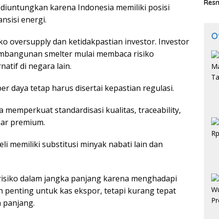
Resm
g diuntungkan karena Indonesia memiliki posisi
nsisi energi.
O
o oversupply dan ketidakpastian investor. Investor
embangunan smelter mulai membaca risiko
atif di negara lain.
 daya tetap harus disertai kepastian regulasi.
 memperkuat standardisasi kualitas, traceability,
asar premium.
 memiliki substitusi minyak nabati lain dan
risiko dalam jangka panjang karena menghadapi
h penting untuk kas ekspor, tetapi kurang tepat
a panjang.