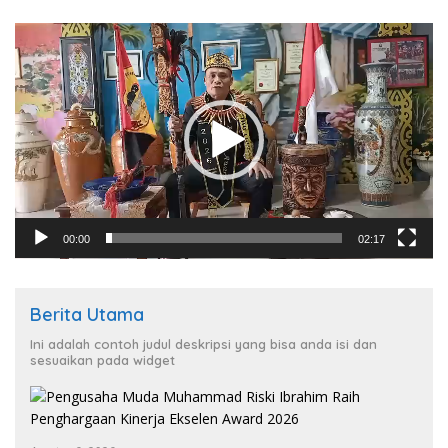
Pemutar
Video
00:00
02:17
Berita Utama
Ini adalah contoh judul deskripsi yang bisa anda isi dan
sesuaikan pada widget