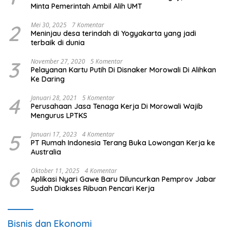
Minta Pemerintah Ambil Alih UMT
2
Mei 30, 2025
7 Komentar
Meninjau desa terindah di Yogyakarta yang jadi
terbaik di dunia
3
November 27, 2020
5 Komentar
Pelayanan Kartu Putih Di Disnaker Morowali Di Alihkan
Ke Daring
4
Januari 28, 2021
5 Komentar
Perusahaan Jasa Tenaga Kerja Di Morowali Wajib
Mengurus LPTKS
5
Januari 17, 2023
4 Komentar
PT Rumah Indonesia Terang Buka Lowongan Kerja ke
Australia
6
Oktober 11, 2025
4 Komentar
Aplikasi Nyari Gawe Baru Diluncurkan Pemprov Jabar
Sudah Diakses Ribuan Pencari Kerja
Bisnis dan Ekonomi