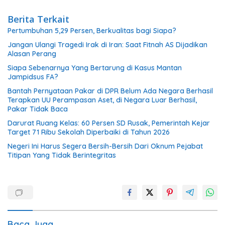
Berita Terkait
Pertumbuhan 5,29 Persen, Berkualitas bagi Siapa?
Jangan Ulangi Tragedi Irak di Iran: Saat Fitnah AS Dijadikan
Alasan Perang
Siapa Sebenarnya Yang Bertarung di Kasus Mantan
Jampidsus FA?
Bantah Pernyataan Pakar di DPR Belum Ada Negara Berhasil
Terapkan UU Perampasan Aset, di Negara Luar Berhasil,
Pakar Tidak Baca
Darurat Ruang Kelas: 60 Persen SD Rusak, Pemerintah Kejar
Target 71 Ribu Sekolah Diperbaiki di Tahun 2026
Negeri Ini Harus Segera Bersih-Bersih Dari Oknum Pejabat
Titipan Yang Tidak Berintegritas
Baca Juga