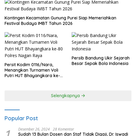
Kontingen Kecamatan Gunung Purei Siap Memeriahkan
Festival Budaya IMBT Tahun 2026
Persib Bandung Ukir Sejarah
Besar Sepak Bola Indonesia
Persit Kodim 0116/Nara,
Menangkan Turnamen Voli
Putri HUT Bhayangkara ke-
80 Polres Nagan Raya
Selengkapnya
Popular Post
1
Desember 26, 2024
28 Komentar
Sudah 13 Bulan Dosen dan Staf Tidak Digaji, Dr. Iswadi