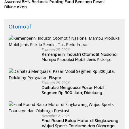
Asuransi BMN Berbasis Pooling Fund Bencana Resmi
Diluncurkan
Otomotif
Februari 25, 2026
Kemenperin: Industri Otomotif Nasional
Mampu Produksi Mobil Jenis Pick-ip
Sendiri, Tak Perlu Impor
Februari 25, 2026
Daihatsu Menguasai Pasar Mobil
Segmen Rp 300 Juta, Didukung
Penguatan Ekspor
Desember 2, 2025
Final Round Balap Motor di Singkawang
Wujud Sports Tourisme dan Olahraga