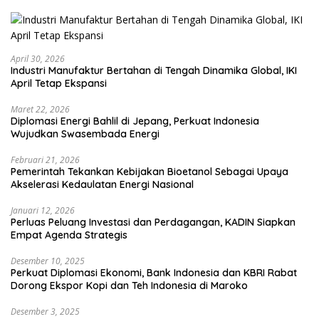
April 30, 2026
Industri Manufaktur Bertahan di Tengah Dinamika Global, IKI
April Tetap Ekspansi
Maret 22, 2026
Diplomasi Energi Bahlil di Jepang, Perkuat Indonesia
Wujudkan Swasembada Energi
Februari 21, 2026
Pemerintah Tekankan Kebijakan Bioetanol Sebagai Upaya
Akselerasi Kedaulatan Energi Nasional
Januari 12, 2026
Perluas Peluang Investasi dan Perdagangan, KADIN Siapkan
Empat Agenda Strategis
Desember 10, 2025
Perkuat Diplomasi Ekonomi, Bank Indonesia dan KBRI Rabat
Dorong Ekspor Kopi dan Teh Indonesia di Maroko
Desember 3, 2025