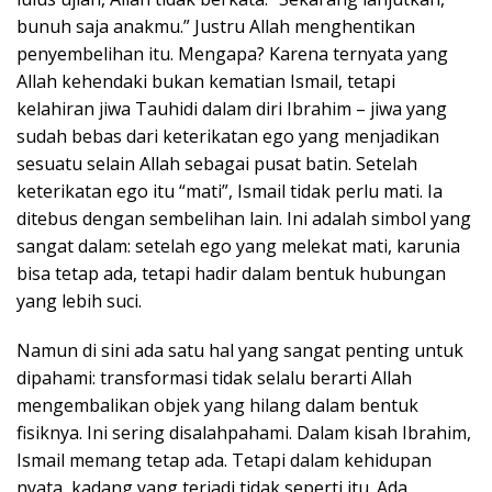
bunuh saja anakmu.” Justru Allah menghentikan
penyembelihan itu. Mengapa? Karena ternyata yang
Allah kehendaki bukan kematian Ismail, tetapi
kelahiran jiwa Tauhidi dalam diri Ibrahim – jiwa yang
sudah bebas dari keterikatan ego yang menjadikan
sesuatu selain Allah sebagai pusat batin. Setelah
keterikatan ego itu “mati”, Ismail tidak perlu mati. Ia
ditebus dengan sembelihan lain. Ini adalah simbol yang
sangat dalam: setelah ego yang melekat mati, karunia
bisa tetap ada, tetapi hadir dalam bentuk hubungan
yang lebih suci.
Namun di sini ada satu hal yang sangat penting untuk
dipahami: transformasi tidak selalu berarti Allah
mengembalikan objek yang hilang dalam bentuk
fisiknya. Ini sering disalahpahami. Dalam kisah Ibrahim,
Ismail memang tetap ada. Tetapi dalam kehidupan
nyata, kadang yang terjadi tidak seperti itu. Ada