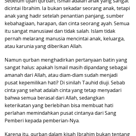
Sebelum ujian qurban, Ismail adalah anak yang sangat
dicintai Ibrahim. Ia bukan sekadar seorang anak, tetapi
anak yang hadir setelah penantian panjang, sumber
kebahagiaan, harapan, dan cinta seorang ayah. Semua
itu sangat manusiawi dan tidak salah. Islam tidak
pernah melarang manusia mencintai anak, keluarga,
atau karunia yang diberikan Allah.
Namun qurban menghadirkan pertanyaan batin yang
sangat halus: apakah Ismail masih dipandang sebagai
amanah dari Allah, atau diam-diam sudah menjadi
pusat kepemilikan hati? Di sinilah Tauhid diuji. Sebab
cinta yang sehat adalah cinta yang tetap menyadari
bahwa semua berasal dari Allah, sedangkan
keterikatan yang berlebihan bisa membuat hati
perlahan memindahkan pusat cintanya dari Sang
Pemberi kepada pemberian-Nya.
Karena itu, qurban dalam kisah Ibrahim bukan tentang