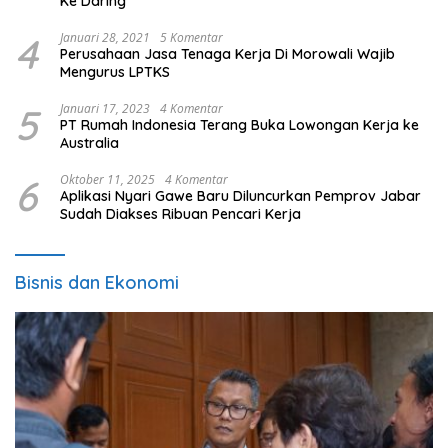
Ke Daring
4
Januari 28, 2021
5 Komentar
Perusahaan Jasa Tenaga Kerja Di Morowali Wajib
Mengurus LPTKS
5
Januari 17, 2023
4 Komentar
PT Rumah Indonesia Terang Buka Lowongan Kerja ke
Australia
6
Oktober 11, 2025
4 Komentar
Aplikasi Nyari Gawe Baru Diluncurkan Pemprov Jabar
Sudah Diakses Ribuan Pencari Kerja
Bisnis dan Ekonomi