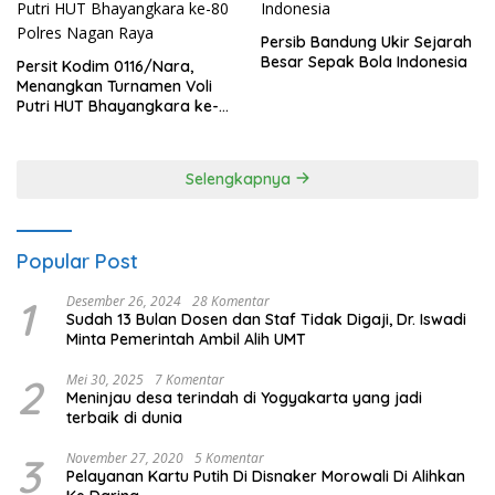
Persib Bandung Ukir Sejarah
Besar Sepak Bola Indonesia
Persit Kodim 0116/Nara,
Menangkan Turnamen Voli
Putri HUT Bhayangkara ke-
80 Polres Nagan Raya
Selengkapnya
Popular Post
1
Desember 26, 2024
28 Komentar
Sudah 13 Bulan Dosen dan Staf Tidak Digaji, Dr. Iswadi
Minta Pemerintah Ambil Alih UMT
2
Mei 30, 2025
7 Komentar
Meninjau desa terindah di Yogyakarta yang jadi
terbaik di dunia
3
November 27, 2020
5 Komentar
Pelayanan Kartu Putih Di Disnaker Morowali Di Alihkan