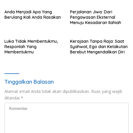
Anak
Anda Menjadi Apa Yang
Perjalanan Jiwa: Dari
Berulang Kali Anda Rasakan
Pengawasan Eksternal
Menuju Kesadaran Ilahiah
Luka Tidak Membentukmu,
Kerajaan Tanpa Raja: Saat
Responlah Yang
Syahwat, Ego dan Ketakutan
Membentukmu
Berebut Mengendalikan Diri
Tinggalkan Balasan
Alamat email Anda tidak akan dipublikasikan.
Ruas yang wajib
ditandai
*