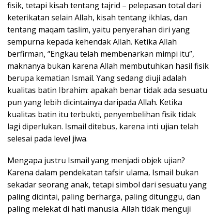
fisik, tetapi kisah tentang tajrid – pelepasan total dari
keterikatan selain Allah, kisah tentang ikhlas, dan
tentang maqam taslim, yaitu penyerahan diri yang
sempurna kepada kehendak Allah. Ketika Allah
berfirman, “Engkau telah membenarkan mimpi itu”,
maknanya bukan karena Allah membutuhkan hasil fisik
berupa kematian Ismail. Yang sedang diuji adalah
kualitas batin Ibrahim: apakah benar tidak ada sesuatu
pun yang lebih dicintainya daripada Allah. Ketika
kualitas batin itu terbukti, penyembelihan fisik tidak
lagi diperlukan. Ismail ditebus, karena inti ujian telah
selesai pada level jiwa.
Mengapa justru Ismail yang menjadi objek ujian?
Karena dalam pendekatan tafsir ulama, Ismail bukan
sekadar seorang anak, tetapi simbol dari sesuatu yang
paling dicintai, paling berharga, paling ditunggu, dan
paling melekat di hati manusia. Allah tidak menguji