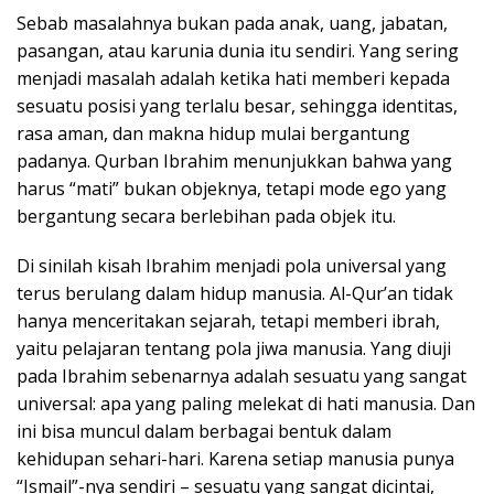
Sebab masalahnya bukan pada anak, uang, jabatan,
pasangan, atau karunia dunia itu sendiri. Yang sering
menjadi masalah adalah ketika hati memberi kepada
sesuatu posisi yang terlalu besar, sehingga identitas,
rasa aman, dan makna hidup mulai bergantung
padanya. Qurban Ibrahim menunjukkan bahwa yang
harus “mati” bukan objeknya, tetapi mode ego yang
bergantung secara berlebihan pada objek itu.
Di sinilah kisah Ibrahim menjadi pola universal yang
terus berulang dalam hidup manusia. Al-Qur’an tidak
hanya menceritakan sejarah, tetapi memberi ibrah,
yaitu pelajaran tentang pola jiwa manusia. Yang diuji
pada Ibrahim sebenarnya adalah sesuatu yang sangat
universal: apa yang paling melekat di hati manusia. Dan
ini bisa muncul dalam berbagai bentuk dalam
kehidupan sehari-hari. Karena setiap manusia punya
“Ismail”-nya sendiri – sesuatu yang sangat dicintai,