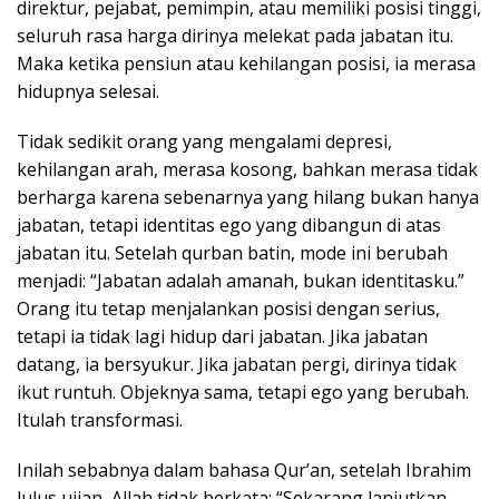
direktur, pejabat, pemimpin, atau memiliki posisi tinggi,
seluruh rasa harga dirinya melekat pada jabatan itu.
Maka ketika pensiun atau kehilangan posisi, ia merasa
hidupnya selesai.
Tidak sedikit orang yang mengalami depresi,
kehilangan arah, merasa kosong, bahkan merasa tidak
berharga karena sebenarnya yang hilang bukan hanya
jabatan, tetapi identitas ego yang dibangun di atas
jabatan itu. Setelah qurban batin, mode ini berubah
menjadi: “Jabatan adalah amanah, bukan identitasku.”
Orang itu tetap menjalankan posisi dengan serius,
tetapi ia tidak lagi hidup dari jabatan. Jika jabatan
datang, ia bersyukur. Jika jabatan pergi, dirinya tidak
ikut runtuh. Objeknya sama, tetapi ego yang berubah.
Itulah transformasi.
Inilah sebabnya dalam bahasa Qur’an, setelah Ibrahim
lulus ujian, Allah tidak berkata: “Sekarang lanjutkan,