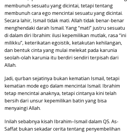
membunuh sesuatu yang dicintai, tetapi tentang
membunuh cara ego mencintai sesuatu yang dicintai.
Secara lahir, Ismail tidak mati. Allah tidak benar-benar
menghendaki darah Ismail. Yang “mati” justru sesuatu
di dalam diri Ibrahim: ilusi kepemilikan mutlak, rasa “ini
milikku”, keterikatan egoistik, ketakutan kehilangan,
dan bentuk cinta yang mulai melekat pada karunia
seolah-olah karunia itu berdiri sendiri terpisah dari
Allah.
Jadi, qurban sejatinya bukan kematian Ismail, tetapi
kematian mode ego dalam mencintai Ismail. Ibrahim
tetap mencintai anaknya, tetapi cintanya kini telah
bersih dari unsur kepemilikan batin yang bisa
menyaingi Allah.
Inilah sebabnya kisah Ibrahim–Ismail dalam QS. As-
Saffat bukan sekadar cerita tentang penyembelihan