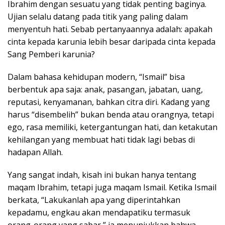
Ibrahim dengan sesuatu yang tidak penting baginya.
Ujian selalu datang pada titik yang paling dalam
menyentuh hati. Sebab pertanyaannya adalah: apakah
cinta kepada karunia lebih besar daripada cinta kepada
Sang Pemberi karunia?
Dalam bahasa kehidupan modern, “Ismail” bisa
berbentuk apa saja: anak, pasangan, jabatan, uang,
reputasi, kenyamanan, bahkan citra diri. Kadang yang
harus “disembelih” bukan benda atau orangnya, tetapi
ego, rasa memiliki, ketergantungan hati, dan ketakutan
kehilangan yang membuat hati tidak lagi bebas di
hadapan Allah.
Yang sangat indah, kisah ini bukan hanya tentang
maqam Ibrahim, tetapi juga maqam Ismail. Ketika Ismail
berkata, “Lakukanlah apa yang diperintahkan
kepadamu, engkau akan mendapatiku termasuk
orang-orang yang sabar,” ia menunjukkan bahwa