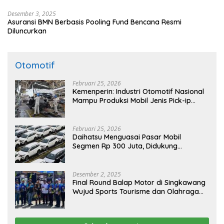
Desember 3, 2025
Asuransi BMN Berbasis Pooling Fund Bencana Resmi
Diluncurkan
Otomotif
Februari 25, 2026
Kemenperin: Industri Otomotif Nasional
Mampu Produksi Mobil Jenis Pick-ip
Sendiri, Tak Perlu Impor
Februari 25, 2026
Daihatsu Menguasai Pasar Mobil
Segmen Rp 300 Juta, Didukung
Penguatan Ekspor
Desember 2, 2025
Final Round Balap Motor di Singkawang
Wujud Sports Tourisme dan Olahraga
Prestasi