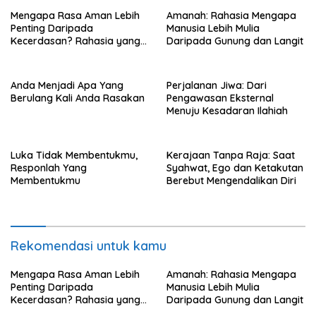
Mengapa Rasa Aman Lebih
Amanah: Rahasia Mengapa
Penting Daripada
Manusia Lebih Mulia
Kecerdasan? Rahasia yang
Daripada Gunung dan Langit
Menentukan Masa Depan
Anak
Anda Menjadi Apa Yang
Perjalanan Jiwa: Dari
Berulang Kali Anda Rasakan
Pengawasan Eksternal
Menuju Kesadaran Ilahiah
Luka Tidak Membentukmu,
Kerajaan Tanpa Raja: Saat
Responlah Yang
Syahwat, Ego dan Ketakutan
Membentukmu
Berebut Mengendalikan Diri
Rekomendasi untuk kamu
Mengapa Rasa Aman Lebih
Amanah: Rahasia Mengapa
Penting Daripada
Manusia Lebih Mulia
Kecerdasan? Rahasia yang
Daripada Gunung dan Langit
Menentukan Masa Depan