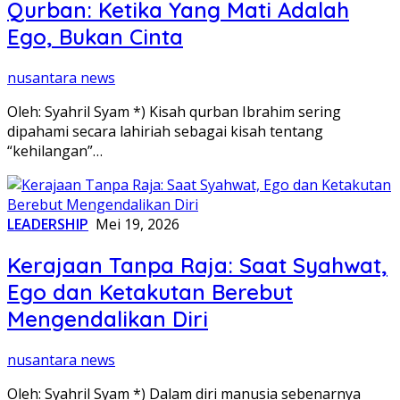
Qurban: Ketika Yang Mati Adalah
Ego, Bukan Cinta
nusantara news
Oleh: Syahril Syam *) Kisah qurban Ibrahim sering
dipahami secara lahiriah sebagai kisah tentang
“kehilangan”…
LEADERSHIP
Mei 19, 2026
Kerajaan Tanpa Raja: Saat Syahwat,
Ego dan Ketakutan Berebut
Mengendalikan Diri
nusantara news
Oleh: Syahril Syam *) Dalam diri manusia sebenarnya