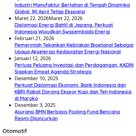
Industri Manufaktur Bertahan di Tengah Dinamika
Global, IKI April Tetap Ekspansi
Maret 22, 2026
Maret 22, 2026
Diplomasi Energi Bahlil di Jepang, Perkuat
Indonesia Wujudkan Swasembada Energi
Februari 21, 2026
Pemerintah Tekankan Kebijakan Bioetanol Sebagai
Upaya Akselerasi Kedaulatan Energi Nasional
Januari 12, 2026
Perluas Peluang Investasi dan Perdagangan, KADIN
Siapkan Empat Agenda Strategis
Desember 10, 2025
Perkuat Diplomasi Ekonomi, Bank Indonesia dan
KBRI Rabat Dorong Ekspor Kopi dan Teh Indonesia
di Maroko
Desember 3, 2025
Asuransi BMN Berbasis Pooling Fund Bencana
Resmi Diluncurkan
Otomotif