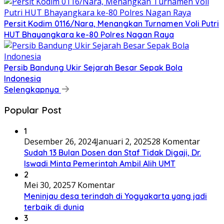
Persit Kodim 0116/Nara, Menangkan Turnamen Voli Putri
HUT Bhayangkara ke-80 Polres Nagan Raya
Persib Bandung Ukir Sejarah Besar Sepak Bola
Indonesia
Selengkapnya
Popular Post
1
Desember 26, 2024
Januari 2, 2025
28 Komentar
Sudah 13 Bulan Dosen dan Staf Tidak Digaji, Dr.
Iswadi Minta Pemerintah Ambil Alih UMT
2
Mei 30, 2025
7 Komentar
Meninjau desa terindah di Yogyakarta yang jadi
terbaik di dunia
3