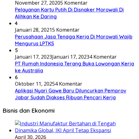
November 27, 2020
5 Komentar
Pelayanan Kartu Putih Di Disnaker Morowali Di
Alihkan Ke Daring
4
Januari 28, 2021
5 Komentar
Perusahaan Jasa Tenaga Kerja Di Morowali Wajib
Mengurus LPTKS
5
Januari 17, 2023
Januari 17, 2023
4 Komentar
PT Rumah Indonesia Terang Buka Lowongan Kerja
ke Australia
6
Oktober 11, 2025
4 Komentar
Aplikasi Nyari Gawe Baru Diluncurkan Pemprov
Jabar Sudah Diakses Ribuan Pencari Kerja
Bisnis dan Ekonomi
April 30, 2026