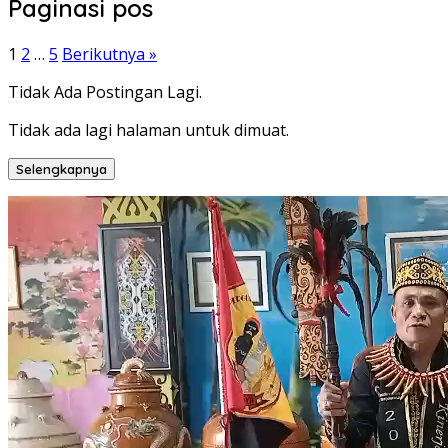
Paginasi pos
1
2
…
5
Berikutnya »
Tidak Ada Postingan Lagi.
Tidak ada lagi halaman untuk dimuat.
Selengkapnya