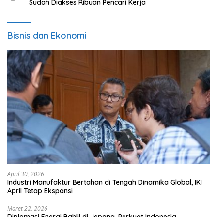
Sudah Diakses Ribuan Pencari Kerja
Bisnis dan Ekonomi
April 30, 2026
Industri Manufaktur Bertahan di Tengah Dinamika Global, IKI
April Tetap Ekspansi
Maret 22, 2026
Diplomasi Energi Bahlil di Jepang, Perkuat Indonesia