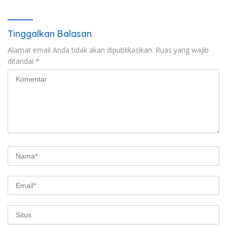
Tanah Akses Jalan ke
Huntap Kuhe.
Tinggalkan Balasan
Alamat email Anda tidak akan dipublikasikan.
Ruas yang wajib
ditandai
*