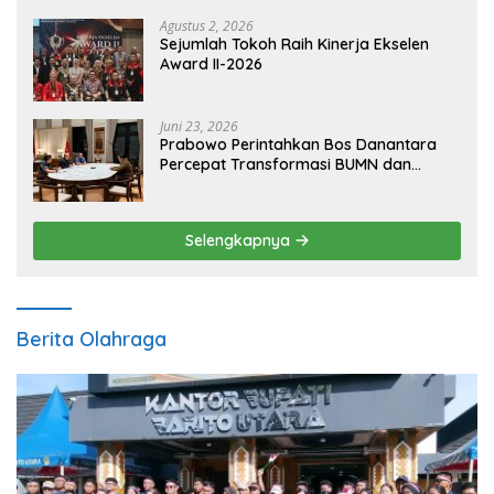
Agustus 2, 2026
Sejumlah Tokoh Raih Kinerja Ekselen
Award II-2026
Juni 23, 2026
Prabowo Perintahkan Bos Danantara
Percepat Transformasi BUMN dan
Pengembangan Sektor Ekonomi Baru
Selengkapnya
Berita Olahraga