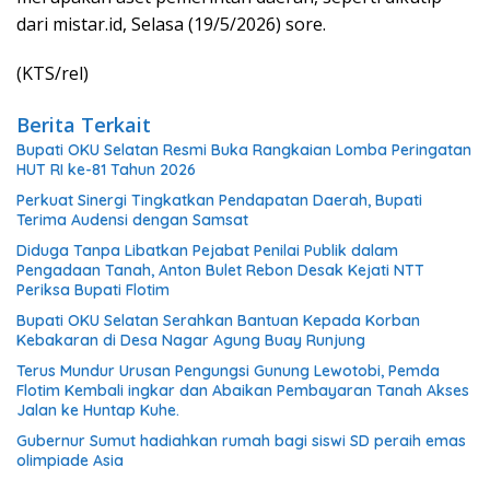
dari mistar.id, Selasa (19/5/2026) sore.
(KTS/rel)
Berita Terkait
Bupati OKU Selatan Resmi Buka Rangkaian Lomba Peringatan
HUT RI ke-81 Tahun 2026
Perkuat Sinergi Tingkatkan Pendapatan Daerah, Bupati
Terima Audensi dengan Samsat
Diduga Tanpa Libatkan Pejabat Penilai Publik dalam
Pengadaan Tanah, Anton Bulet Rebon Desak Kejati NTT
Periksa Bupati Flotim
Bupati OKU Selatan Serahkan Bantuan Kepada Korban
Kebakaran di Desa Nagar Agung Buay Runjung
Terus Mundur Urusan Pengungsi Gunung Lewotobi, Pemda
Flotim Kembali ingkar dan Abaikan Pembayaran Tanah Akses
Jalan ke Huntap Kuhe.
Gubernur Sumut hadiahkan rumah bagi siswi SD peraih emas
olimpiade Asia