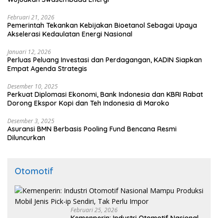
Februari 21, 2026
Pemerintah Tekankan Kebijakan Bioetanol Sebagai Upaya
Akselerasi Kedaulatan Energi Nasional
Januari 12, 2026
Perluas Peluang Investasi dan Perdagangan, KADIN Siapkan
Empat Agenda Strategis
Desember 10, 2025
Perkuat Diplomasi Ekonomi, Bank Indonesia dan KBRI Rabat
Dorong Ekspor Kopi dan Teh Indonesia di Maroko
Desember 3, 2025
Asuransi BMN Berbasis Pooling Fund Bencana Resmi
Diluncurkan
Otomotif
Februari 25, 2026
Kemenperin: Industri Otomotif Nasional