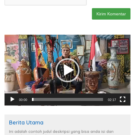
Pemutar
Video
00:00
02:17
Berita Utama
Ini adalah contoh judul deskripsi yang bisa anda isi dan