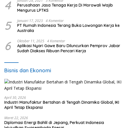
4
Januari 28, 2021
5 Komentar
Perusahaan Jasa Tenaga Kerja Di Morowali Wajib
Mengurus LPTKS
5
Januari 17, 2023
4 Komentar
PT Rumah Indonesia Terang Buka Lowongan Kerja ke
Australia
6
Oktober 11, 2025
4 Komentar
Aplikasi Nyari Gawe Baru Diluncurkan Pemprov Jabar
Sudah Diakses Ribuan Pencari Kerja
Bisnis dan Ekonomi
April 30, 2026
Industri Manufaktur Bertahan di Tengah Dinamika Global, IKI
April Tetap Ekspansi
Maret 22, 2026
Diplomasi Energi Bahlil di Jepang, Perkuat Indonesia
Wujudkan Swasembada Energi