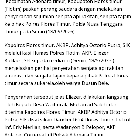
,Kecamatan Adonara timur, Kabupaten Flores timur
(Flotim) paskah perang saudara dengan melakukan
penyerahan sejumlah senjata api rakitan, senjata tajam
ke pihak Polres Flores Timur, Polda Nusa Tenggara
Timur pada Senin (18/05/2026).
Kapolres Flores timur, AKBP, Adhitya Octorio Putra, SIK
melalui kasi Humas Polres Flotim, AKP, Eliezer
Kalilado,SH kepada media ini ( Senin, 18/5/2023 )
menjelaskan perihal penyerahan senjata api rakitan,
amunisi, dan senjata tajam kepada pihak Polres Flores
timur secara sukarela.oleh warga Dusun Bele.
Penyerahan tersebut jelas Eliazer, dilakukan langsung
oleh Kepala Desa Waiburak, Mohamad Saleh, dan
diterima Kapolres Flores Timur, AKBP Adhitya Octorio
Putra, SIK disaksikan Dandim 1624 Flores Timur, Letkol
Inf. Erly Merlian, serta Wadanyon B Pelopor, AKP
Antonio Cortereal, di Polsek Adonara Timur.