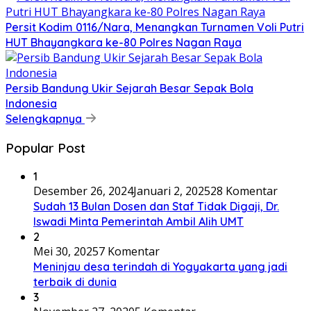
Persit Kodim 0116/Nara, Menangkan Turnamen Voli Putri
HUT Bhayangkara ke-80 Polres Nagan Raya
Persib Bandung Ukir Sejarah Besar Sepak Bola
Indonesia
Selengkapnya
Popular Post
1
Desember 26, 2024
Januari 2, 2025
28 Komentar
Sudah 13 Bulan Dosen dan Staf Tidak Digaji, Dr.
Iswadi Minta Pemerintah Ambil Alih UMT
2
Mei 30, 2025
7 Komentar
Meninjau desa terindah di Yogyakarta yang jadi
terbaik di dunia
3