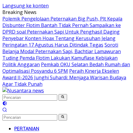
Langsung ke konten
Breaking News
Polemik Pengelolaan Peternakan Big Push, Plt Kepala
Disbunter Flotim Bantah Tidak Pernah Sampaikan ke
DPRD soal Peternakan Sapi Untuk Penghasil Daging
Penyebar Konten Hoax Tentang Kerusuhan Jelang
Peringatan 17 Agustus Harus Ditindak Tegas
Soroti
Belanja Modal Peternakan Sapi, Bachtiar Lamawuran
Tuding Pemda Flotim Lakukan Kamuflase Kebijakan
Politik Anggaran
Pemkab OKU Selatan Bedah Rumah dan
Optimalisasi Posyandu 6 SPM
Peraih Kinerja Ekselen
Award II-2026 Junghi Suhardi: Menjaga Warisan Budaya
Agar Tidak Punah
PERTANIAN