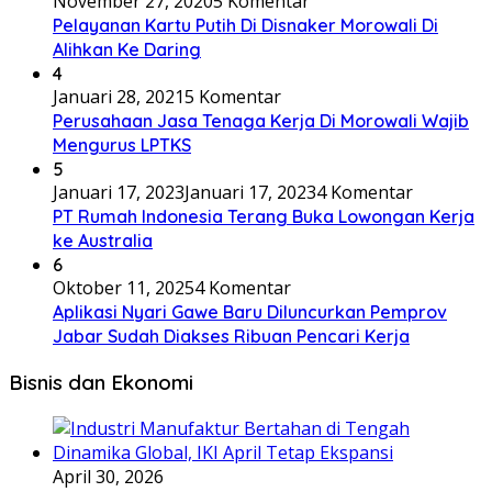
November 27, 2020
5 Komentar
Pelayanan Kartu Putih Di Disnaker Morowali Di
Alihkan Ke Daring
4
Januari 28, 2021
5 Komentar
Perusahaan Jasa Tenaga Kerja Di Morowali Wajib
Mengurus LPTKS
5
Januari 17, 2023
Januari 17, 2023
4 Komentar
PT Rumah Indonesia Terang Buka Lowongan Kerja
ke Australia
6
Oktober 11, 2025
4 Komentar
Aplikasi Nyari Gawe Baru Diluncurkan Pemprov
Jabar Sudah Diakses Ribuan Pencari Kerja
Bisnis dan Ekonomi
April 30, 2026