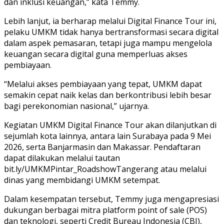
dan inklusi keuangan,” kata Temmy.
Lebih lanjut, ia berharap melalui Digital Finance Tour ini,
pelaku UMKM tidak hanya bertransformasi secara digital
dalam aspek pemasaran, tetapi juga mampu mengelola
keuangan secara digital guna memperluas akses
pembiayaan.
“Melalui akses pembiayaan yang tepat, UMKM dapat
semakin cepat naik kelas dan berkontribusi lebih besar
bagi perekonomian nasional,” ujarnya.
Kegiatan UMKM Digital Finance Tour akan dilanjutkan di
sejumlah kota lainnya, antara lain Surabaya pada 9 Mei
2026, serta Banjarmasin dan Makassar. Pendaftaran
dapat dilakukan melalui tautan
bit.ly/UMKMPintar_RoadshowTangerang atau melalui
dinas yang membidangi UMKM setempat.
Dalam kesempatan tersebut, Temmy juga mengapresiasi
dukungan berbagai mitra platform point of sale (POS)
dan teknologi, seperti Credit Bureau Indonesia (CBI),