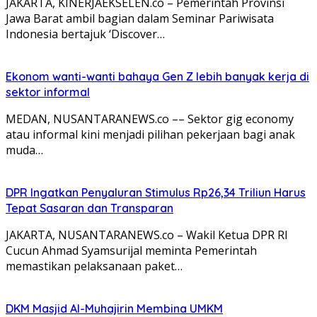
JAKARTA, KINERJAEKSELEN.co – Pemerintah Provinsi
Jawa Barat ambil bagian dalam Seminar Pariwisata
Indonesia bertajuk ‘Discover…
Ekonom wanti-wanti bahaya Gen Z lebih banyak kerja di
sektor informal
MEDAN, NUSANTARANEWS.co –– Sektor gig economy
atau informal kini menjadi pilihan pekerjaan bagi anak
muda…
DPR Ingatkan Penyaluran Stimulus Rp26,34 Triliun Harus
Tepat Sasaran dan Transparan
JAKARTA, NUSANTARANEWS.co – Wakil Ketua DPR RI
Cucun Ahmad Syamsurijal meminta Pemerintah
memastikan pelaksanaan paket…
DKM Masjid Al-Muhajirin Membina UMKM