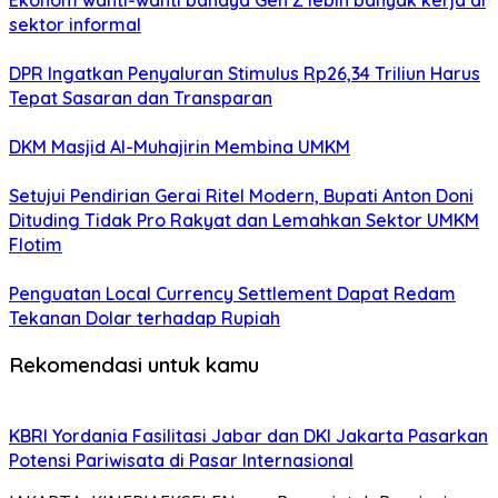
Ekonom wanti-wanti bahaya Gen Z lebih banyak kerja di
sektor informal
DPR Ingatkan Penyaluran Stimulus Rp26,34 Triliun Harus
Tepat Sasaran dan Transparan
DKM Masjid Al-Muhajirin Membina UMKM
Setujui Pendirian Gerai Ritel Modern, Bupati Anton Doni
Dituding Tidak Pro Rakyat dan Lemahkan Sektor UMKM
Flotim
Penguatan Local Currency Settlement Dapat Redam
Tekanan Dolar terhadap Rupiah
Rekomendasi untuk kamu
KBRI Yordania Fasilitasi Jabar dan DKI Jakarta Pasarkan
Potensi Pariwisata di Pasar Internasional