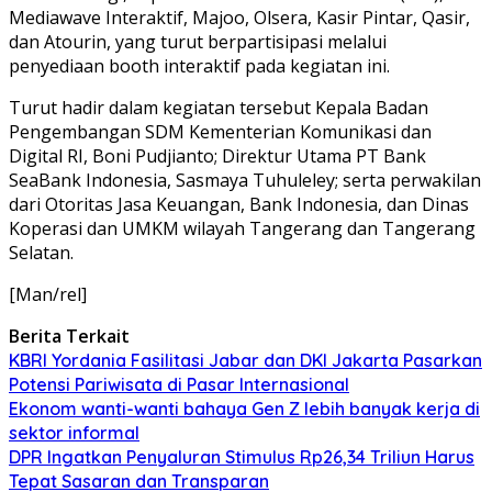
Mediawave Interaktif, Majoo, Olsera, Kasir Pintar, Qasir,
dan Atourin, yang turut berpartisipasi melalui
penyediaan booth interaktif pada kegiatan ini.
Turut hadir dalam kegiatan tersebut Kepala Badan
Pengembangan SDM Kementerian Komunikasi dan
Digital RI, Boni Pudjianto; Direktur Utama PT Bank
SeaBank Indonesia, Sasmaya Tuhuleley; serta perwakilan
dari Otoritas Jasa Keuangan, Bank Indonesia, dan Dinas
Koperasi dan UMKM wilayah Tangerang dan Tangerang
Selatan.
[Man/rel]
Berita Terkait
KBRI Yordania Fasilitasi Jabar dan DKI Jakarta Pasarkan
Potensi Pariwisata di Pasar Internasional
Ekonom wanti-wanti bahaya Gen Z lebih banyak kerja di
sektor informal
DPR Ingatkan Penyaluran Stimulus Rp26,34 Triliun Harus
Tepat Sasaran dan Transparan