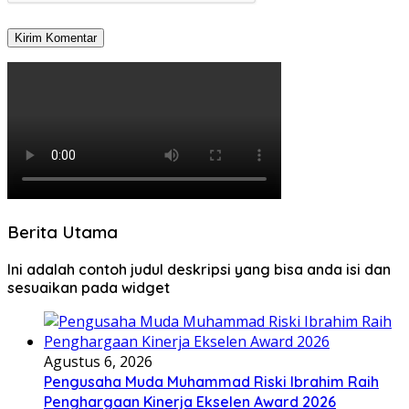
Berita Utama
Ini adalah contoh judul deskripsi yang bisa anda isi dan
sesuaikan pada widget
Agustus 6, 2026
Pengusaha Muda Muhammad Riski Ibrahim Raih
Penghargaan Kinerja Ekselen Award 2026