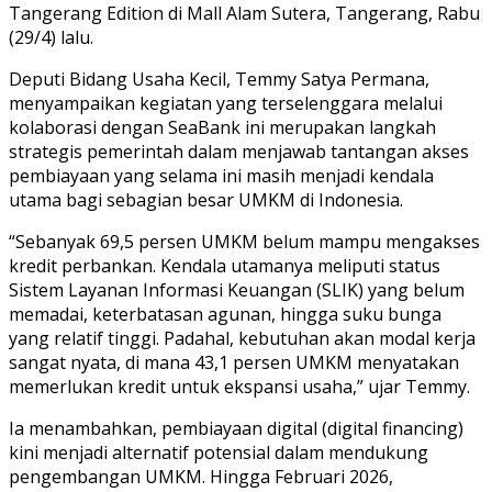
Tangerang Edition di Mall Alam Sutera, Tangerang, Rabu
(29/4) lalu.
Deputi Bidang Usaha Kecil, Temmy Satya Permana,
menyampaikan kegiatan yang terselenggara melalui
kolaborasi dengan SeaBank ini merupakan langkah
strategis pemerintah dalam menjawab tantangan akses
pembiayaan yang selama ini masih menjadi kendala
utama bagi sebagian besar UMKM di Indonesia.
“Sebanyak 69,5 persen UMKM belum mampu mengakses
kredit perbankan. Kendala utamanya meliputi status
Sistem Layanan Informasi Keuangan (SLIK) yang belum
memadai, keterbatasan agunan, hingga suku bunga
yang relatif tinggi. Padahal, kebutuhan akan modal kerja
sangat nyata, di mana 43,1 persen UMKM menyatakan
memerlukan kredit untuk ekspansi usaha,” ujar Temmy.
Ia menambahkan, pembiayaan digital (digital financing)
kini menjadi alternatif potensial dalam mendukung
pengembangan UMKM. Hingga Februari 2026,