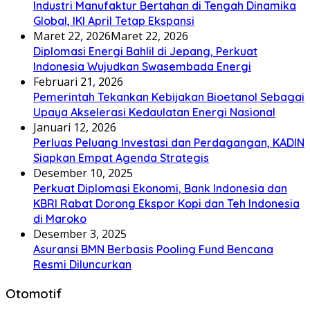
Industri Manufaktur Bertahan di Tengah Dinamika
Global, IKI April Tetap Ekspansi
Maret 22, 2026
Maret 22, 2026
Diplomasi Energi Bahlil di Jepang, Perkuat
Indonesia Wujudkan Swasembada Energi
Februari 21, 2026
Pemerintah Tekankan Kebijakan Bioetanol Sebagai
Upaya Akselerasi Kedaulatan Energi Nasional
Januari 12, 2026
Perluas Peluang Investasi dan Perdagangan, KADIN
Siapkan Empat Agenda Strategis
Desember 10, 2025
Perkuat Diplomasi Ekonomi, Bank Indonesia dan
KBRI Rabat Dorong Ekspor Kopi dan Teh Indonesia
di Maroko
Desember 3, 2025
Asuransi BMN Berbasis Pooling Fund Bencana
Resmi Diluncurkan
Otomotif