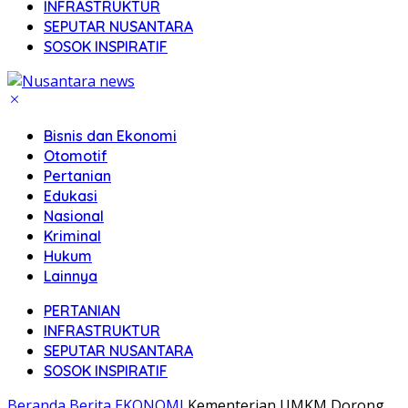
INFRASTRUKTUR
SEPUTAR NUSANTARA
SOSOK INSPIRATIF
Bisnis dan Ekonomi
Otomotif
Pertanian
Edukasi
Nasional
Kriminal
Hukum
Lainnya
PERTANIAN
INFRASTRUKTUR
SEPUTAR NUSANTARA
SOSOK INSPIRATIF
Beranda
Berita
EKONOMI
Kementerian UMKM Dorong