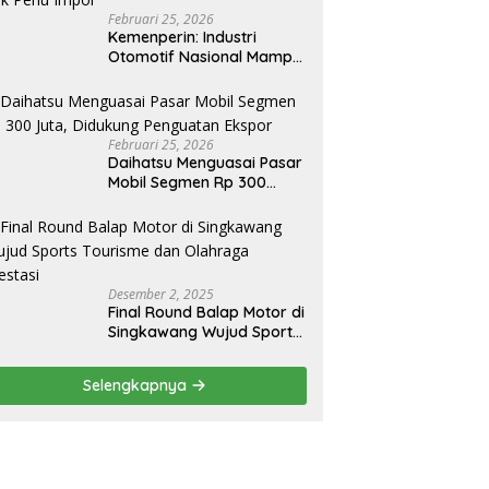
Februari 25, 2026
Kemenperin: Industri
Otomotif Nasional Mampu
Produksi Mobil Jenis Pick-
ip Sendiri, Tak Perlu Impor
Februari 25, 2026
Daihatsu Menguasai Pasar
Mobil Segmen Rp 300
Juta, Didukung Penguatan
Ekspor
Desember 2, 2025
Final Round Balap Motor di
Singkawang Wujud Sports
Tourisme dan Olahraga
Prestasi
Selengkapnya