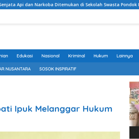
 Ditemukan di Sekolah Swasta Pondok Pinang Jaksel, DPR: Haru
nian
Edukasi
Nasional
Kriminal
Hukum
Lainnya
AR NUSANTARA
SOSOK INSPIRATIF
Pem
Vide
ati Ipuk Melanggar Hukum