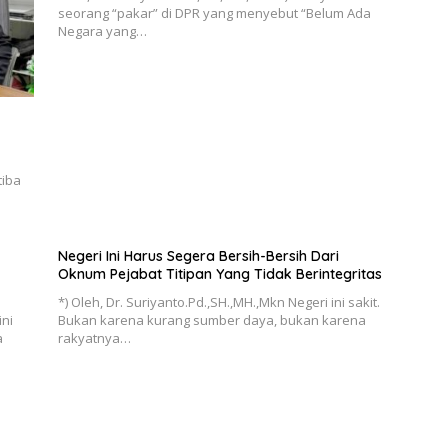
seorang “pakar” di DPR yang menyebut “Belum Ada
Negara yang…
tiba
Negeri Ini Harus Segera Bersih-Bersih Dari
Oknum Pejabat Titipan Yang Tidak Berintegritas
*) Oleh, Dr. Suriyanto.Pd.,SH.,MH.,Mkn Negeri ini sakit.
ini
Bukan karena kurang sumber daya, bukan karena
a
rakyatnya…