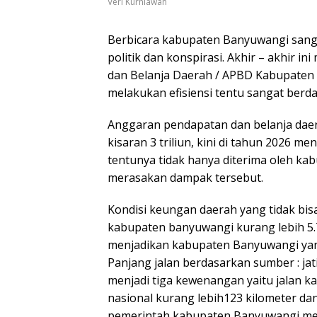
Veri Kurniawan
Berbicara kabupaten Banyuwangi sangat 
politik dan konspirasi. Akhir – akhir 
dan Belanja Daerah / APBD Kabupaten
melakukan efisiensi tentu sangat ber
Anggaran pendapatan dan belanja dae
kisaran 3 triliun, kini di tahun 2026 me
tentunya tidak hanya diterima oleh ka
merasakan dampak tersebut.
Kondisi keungan daerah yang tidak bisa
kabupaten banyuwangi kurang lebih 5.7
menjadikan kabupaten Banyuwangi yang 
Panjang jalan berdasarkan sumber : jat
menjadi tiga kewenangan yaitu jalan ka
nasional kurang lebih123 kilometer dan
pemerintah kabupaten Banyuwangi memi