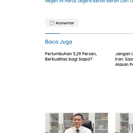
Negeri Ini Harus Segera Bersih-Bersih Dari 
Komentar
Baca Juga
Pertumbuhan 5,29 Persen,
Jangan U
Berkualitas bagi Siapa?
Iran: Saa
Alasan P