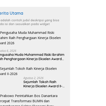
erita Utama
i adalah contoh judul deskripsi yang bisa
da isi dan sesuaikan pada widget
ustus 6, 2026
ngusaha Muda Muhammad Riski Ibrahim
ih Penghargaan Kinerja Ekselen Award
026
Agustus 2, 2026
Sejumlah Tokoh Raih
Kinerja Ekselen Award II-
2026