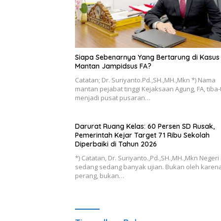
Siapa Sebenarnya Yang Bertarung di Kasus
Mantan Jampidsus FA?
Catatan; Dr. Suriyanto.Pd.,SH.,MH.,Mkn *) Nama
mantan pejabat tinggi Kejaksaan Agung, FA, tiba-
menjadi pusat pusaran…
Darurat Ruang Kelas: 60 Persen SD Rusak,
Pemerintah Kejar Target 71 Ribu Sekolah
Diperbaiki di Tahun 2026
*) Catatan, Dr. Suriyanto.,Pd.,SH.,MH.,Mkn Negeri 
sedang sedang banyak ujian. Bukan oleh karen
perang, bukan…