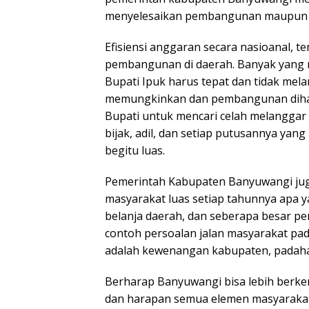
menyelesaikan pembangunan maupun pe
Efisiensi anggaran secara nasioanal,
pembangunan di daerah. Banyak yang 
Bupati Ipuk harus tepat dan tidak me
memungkinkan dan pembangunan dihar
Bupati untuk mencari celah melanggar
bijak, adil, dan setiap putusannya yang
begitu luas.
Pemerintah Kabupaten Banyuwangi jug
masyarakat luas setiap tahunnya apa 
belanja daerah, dan seberapa besar pe
contoh persoalan jalan masyarakat p
adalah kewenangan kabupaten, padahal 
Berharap Banyuwangi bisa lebih berkem
dan harapan semua elemen masyarakat