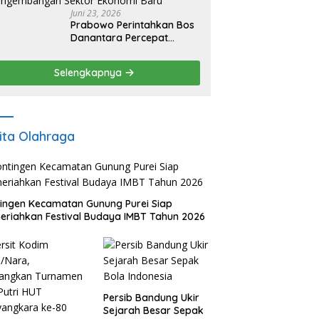
Juni 23, 2026
Prabowo Perintahkan Bos
Danantara Percepat
Transformasi BUMN dan
Pengembangan Sektor
Selengkapnya
Ekonomi Baru
ita Olahraga
ingen Kecamatan Gunung Purei Siap
riahkan Festival Budaya IMBT Tahun 2026
Persib Bandung Ukir
Sejarah Besar Sepak