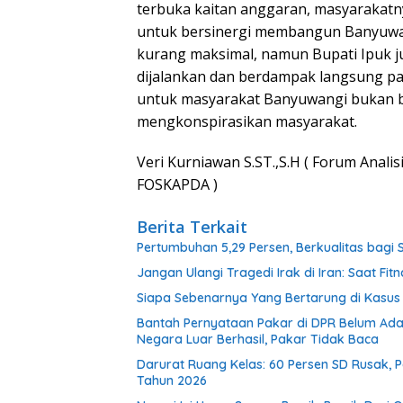
terbuka kaitan anggaran, masyarakat
untuk bersinergi membangun Banyuwangi
kurang maksimal, namun Bupati Ipuk ju
dijalankan dan berdampak langsung pad
untuk masyarakat Banyuwangi bukan b
mengkonspirasikan masyarakat.
Veri Kurniawan S.ST.,S.H ( Forum Anal
FOSKAPDA )
Berita Terkait
Pertumbuhan 5,29 Persen, Berkualitas bagi 
Jangan Ulangi Tragedi Irak di Iran: Saat Fi
Siapa Sebenarnya Yang Bertarung di Kasu
Bantah Pernyataan Pakar di DPR Belum Ada
Negara Luar Berhasil, Pakar Tidak Baca
Darurat Ruang Kelas: 60 Persen SD Rusak, P
Tahun 2026