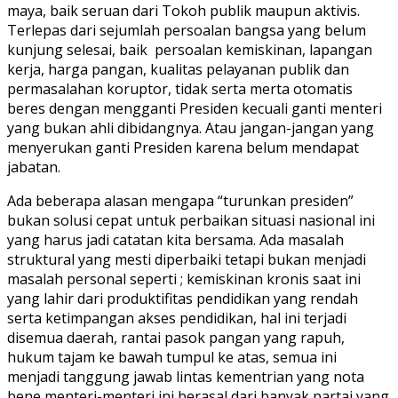
maya, baik seruan dari Tokoh publik maupun aktivis.
Terlepas dari sejumlah persoalan bangsa yang belum
kunjung selesai, baik persoalan kemiskinan, lapangan
kerja, harga pangan, kualitas pelayanan publik dan
permasalahan koruptor, tidak serta merta otomatis
beres dengan mengganti Presiden kecuali ganti menteri
yang bukan ahli dibidangnya. Atau jangan-jangan yang
menyerukan ganti Presiden karena belum mendapat
jabatan.
Ada beberapa alasan mengapa “turunkan presiden”
bukan solusi cepat untuk perbaikan situasi nasional ini
yang harus jadi catatan kita bersama. Ada masalah
struktural yang mesti diperbaiki tetapi bukan menjadi
masalah personal seperti ; kemiskinan kronis saat ini
yang lahir dari produktifitas pendidikan yang rendah
serta ketimpangan akses pendidikan, hal ini terjadi
disemua daerah, rantai pasok pangan yang rapuh,
hukum tajam ke bawah tumpul ke atas, semua ini
menjadi tanggung jawab lintas kementrian yang nota
bene menteri-menteri ini berasal dari banyak partai yang