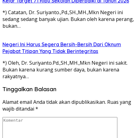
Kejar Target 71 Ribu Sekolah Diperbaiki di Tahun 2026
*) Catatan, Dr. Suriyanto.,Pd.,SH.,MH.,Mkn Negeri ini
sedang sedang banyak ujian. Bukan oleh karena perang,
bukan…
Negeri Ini Harus Segera Bersih-Bersih Dari Oknum
Pejabat Titipan Yang Tidak Berintegritas
*) Oleh, Dr. Suriyanto.Pd.,SH.,MH.,Mkn Negeri ini sakit.
Bukan karena kurang sumber daya, bukan karena
rakyatnya…
Tinggalkan Balasan
Alamat email Anda tidak akan dipublikasikan.
Ruas yang
wajib ditandai
*