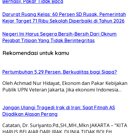
Berhasil, Pakar Tidak Baca
Darurat Ruang Kelas: 60 Persen SD Rusak, Pemerintah
Kejar Target 71 Ribu Sekolah Diperbaiki di Tahun 2026
Negeri Ini Harus Segera Bersih-Bersih Dari Oknum
Pejabat Titipan Yang Tidak Berintegritas
Rekomendasi untuk kamu
Pertumbuhan 5,29 Persen, Berkualitas bagi Siapa?
Oleh Achmad Nur Hidayat, Ekonom dan Pakar Kebijakan
Publik UPN Veteran Jakarta. Jika ekonomi Indonesia…
Jangan Ulangi Tragedi Irak di Iran: Saat Fitnah AS
Dijadikan Alasan Perang
Catatan, Dr. Suriyanto.Pd.,SH.,MH.,Mkn JAKARTA – “KITA
HARUS BELAJAR DARI IRAK. DUNIA TIDAK BOLEH