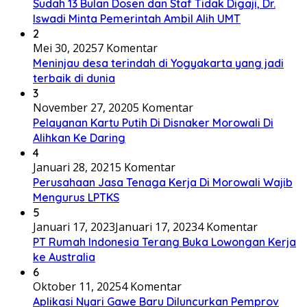
Sudah 13 Bulan Dosen dan Staf Tidak Digaji, Dr.
Iswadi Minta Pemerintah Ambil Alih UMT
2
Mei 30, 2025
7 Komentar
Meninjau desa terindah di Yogyakarta yang jadi
terbaik di dunia
3
November 27, 2020
5 Komentar
Pelayanan Kartu Putih Di Disnaker Morowali Di
Alihkan Ke Daring
4
Januari 28, 2021
5 Komentar
Perusahaan Jasa Tenaga Kerja Di Morowali Wajib
Mengurus LPTKS
5
Januari 17, 2023
Januari 17, 2023
4 Komentar
PT Rumah Indonesia Terang Buka Lowongan Kerja
ke Australia
6
Oktober 11, 2025
4 Komentar
Aplikasi Nyari Gawe Baru Diluncurkan Pemprov