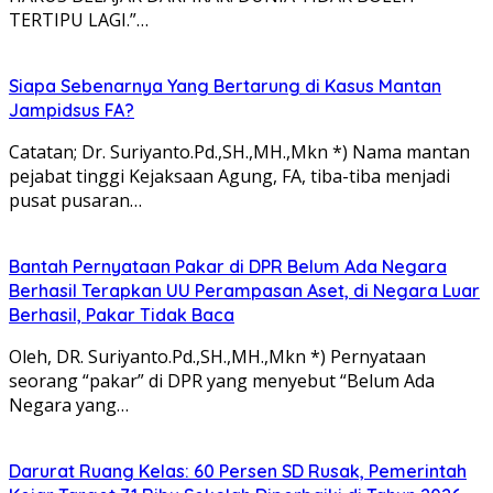
TERTIPU LAGI.”…
Siapa Sebenarnya Yang Bertarung di Kasus Mantan
Jampidsus FA?
Catatan; Dr. Suriyanto.Pd.,SH.,MH.,Mkn *) Nama mantan
pejabat tinggi Kejaksaan Agung, FA, tiba-tiba menjadi
pusat pusaran…
Bantah Pernyataan Pakar di DPR Belum Ada Negara
Berhasil Terapkan UU Perampasan Aset, di Negara Luar
Berhasil, Pakar Tidak Baca
Oleh, DR. Suriyanto.Pd.,SH.,MH.,Mkn *) Pernyataan
seorang “pakar” di DPR yang menyebut “Belum Ada
Negara yang…
Darurat Ruang Kelas: 60 Persen SD Rusak, Pemerintah