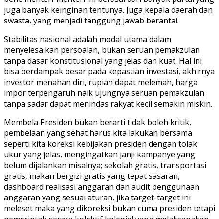
juga banyak keinginan tentunya. Juga kepala daerah dan
swasta, yang menjadi tanggung jawab berantai.
Stabilitas nasional adalah modal utama dalam
menyelesaikan persoalan, bukan seruan pemakzulan
tanpa dasar konstitusional yang jelas dan kuat. Hal ini
bisa berdampak besar pada kepastian investasi, akhirnya
investor menahan diri, rupiah dapat melemah, harga
impor terpengaruh naik ujungnya seruan pemakzulan
tanpa sadar dapat menindas rakyat kecil semakin miskin.
Membela Presiden bukan berarti tidak boleh kritik,
pembelaan yang sehat harus kita lakukan bersama
seperti kita koreksi kebijakan presiden dengan tolak
ukur yang jelas, mengingatkan janji kampanye yang
belum dijalankan misalnya; sekolah gratis, transportasi
gratis, makan bergizi gratis yang tepat sasaran,
dashboard realisasi anggaran dan audit penggunaan
anggaran yang sesuai aturan, jika target-target ini
meleset maka yang dikoreksi bukan cuma presiden tetapi
pemerintah secara kolektif kolegial yang melaksanakan