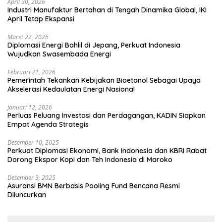
April 30, 2026
Industri Manufaktur Bertahan di Tengah Dinamika Global, IKI
April Tetap Ekspansi
Maret 22, 2026
Diplomasi Energi Bahlil di Jepang, Perkuat Indonesia
Wujudkan Swasembada Energi
Februari 21, 2026
Pemerintah Tekankan Kebijakan Bioetanol Sebagai Upaya
Akselerasi Kedaulatan Energi Nasional
Januari 12, 2026
Perluas Peluang Investasi dan Perdagangan, KADIN Siapkan
Empat Agenda Strategis
Desember 10, 2025
Perkuat Diplomasi Ekonomi, Bank Indonesia dan KBRI Rabat
Dorong Ekspor Kopi dan Teh Indonesia di Maroko
Desember 3, 2025
Asuransi BMN Berbasis Pooling Fund Bencana Resmi
Diluncurkan