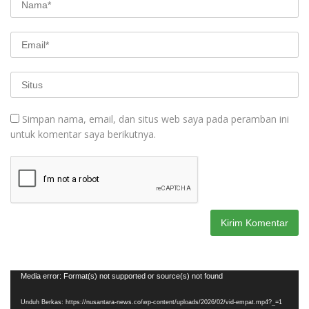
Simpan nama, email, dan situs web saya pada peramban ini
untuk komentar saya berikutnya.
Pemutar
Media error: Format(s) not supported or source(s) not found
Video
Unduh Berkas: https://nusantara-news.co/wp-content/uploads/2026/02/vid-empat.mp4?_=1