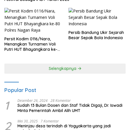
Persib Bandung Ukir Sejarah
Besar Sepak Bola Indonesia
Persit Kodim 0116/Nara,
Menangkan Turnamen Voli
Putri HUT Bhayangkara ke-
80 Polres Nagan Raya
Selengkapnya
Popular Post
1
Desember 26, 2024
28 Komentar
Sudah 13 Bulan Dosen dan Staf Tidak Digaji, Dr. Iswadi
Minta Pemerintah Ambil Alih UMT
2
Mei 30, 2025
7 Komentar
Meninjau desa terindah di Yogyakarta yang jadi