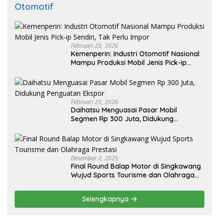
Otomotif
Februari 25, 2026
Kemenperin: Industri Otomotif Nasional
Mampu Produksi Mobil Jenis Pick-ip
Sendiri, Tak Perlu Impor
Februari 25, 2026
Daihatsu Menguasai Pasar Mobil
Segmen Rp 300 Juta, Didukung
Penguatan Ekspor
Desember 2, 2025
Final Round Balap Motor di Singkawang
Wujud Sports Tourisme dan Olahraga
Prestasi
Selengkapnya