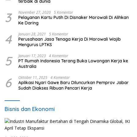
terbaik di dunia
3
November 27, 2020
5 Komentar
Pelayanan Kartu Putih Di Disnaker Morowali Di Alihkan
Ke Daring
4
Januari 28, 2021
5 Komentar
Perusahaan Jasa Tenaga Kerja Di Morowali Wajib
Mengurus LPTKS
5
Januari 17, 2023
4 Komentar
PT Rumah Indonesia Terang Buka Lowongan Kerja ke
Australia
6
Oktober 11, 2025
4 Komentar
Aplikasi Nyari Gawe Baru Diluncurkan Pemprov Jabar
Sudah Diakses Ribuan Pencari Kerja
Bisnis dan Ekonomi