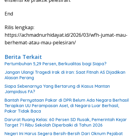
End
Rilis lengkap:
https://achmadnurhidayat.id/2026/03/wfh-jumat-mau-
berhemat-atau-mau-pelesiran/
Berita Terkait
Pertumbuhan 5,29 Persen, Berkualitas bagi Siapa?
Jangan Ulangi Tragedi Irak di Iran: Saat Fitnah AS Dijadikan
Alasan Perang
Siapa Sebenarnya Yang Bertarung di Kasus Mantan
Jampidsus FA?
Bantah Pernyataan Pakar di DPR Belum Ada Negara Berhasil
Terapkan UU Perampasan Aset, di Negara Luar Berhasil,
Pakar Tidak Baca
Darurat Ruang Kelas: 60 Persen SD Rusak, Pemerintah Kejar
Target 71 Ribu Sekolah Diperbaiki di Tahun 2026
Negeri Ini Harus Segera Bersih-Bersih Dari Oknum Pejabat