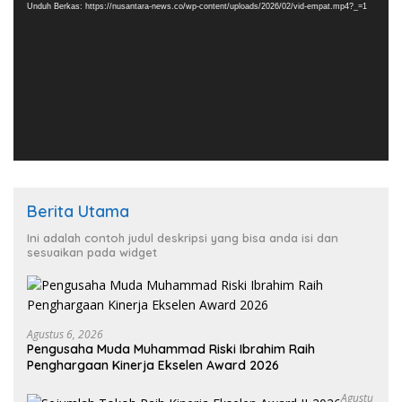
Unduh Berkas: https://nusantara-news.co/wp-content/uploads/2026/02/vid-empat.mp4?_=1
Berita Utama
Ini adalah contoh judul deskripsi yang bisa anda isi dan
sesuaikan pada widget
Agustus 6, 2026
Pengusaha Muda Muhammad Riski Ibrahim Raih
Penghargaan Kinerja Ekselen Award 2026
Agustu