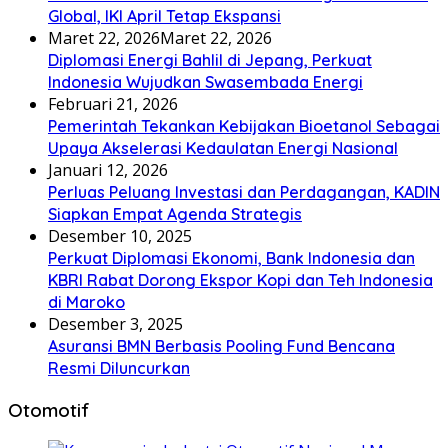
Global, IKI April Tetap Ekspansi
Maret 22, 2026
Maret 22, 2026
Diplomasi Energi Bahlil di Jepang, Perkuat
Indonesia Wujudkan Swasembada Energi
Februari 21, 2026
Pemerintah Tekankan Kebijakan Bioetanol Sebagai
Upaya Akselerasi Kedaulatan Energi Nasional
Januari 12, 2026
Perluas Peluang Investasi dan Perdagangan, KADIN
Siapkan Empat Agenda Strategis
Desember 10, 2025
Perkuat Diplomasi Ekonomi, Bank Indonesia dan
KBRI Rabat Dorong Ekspor Kopi dan Teh Indonesia
di Maroko
Desember 3, 2025
Asuransi BMN Berbasis Pooling Fund Bencana
Resmi Diluncurkan
Otomotif