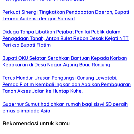
Perkuat Sinergi Tingkatkan Pendapatan Daerah, Bupati
Terima Audensi dengan Samsat
Diduga Tanpa Libatkan Pejabat Penilai Publik dalam
Pengadaan Tanah, Anton Bulet Rebon Desak Kejati NTT
Periksa Bupati Flotim
Bupati OKU Selatan Serahkan Bantuan Kepada Korban
Kebakaran di Desa Nagar Agung Buay Runjung
Terus Mundur Urusan Pengungsi Gunung Lewotobi,
Pemda Flotim Kembali ingkar dan Abaikan Pembayaran
Tanah Akses Jalan ke Huntap Kuhe.
Gubernur Sumut hadiahkan rumah bagi siswi SD peraih
emas olimpiade Asia
Rekomendasi untuk kamu