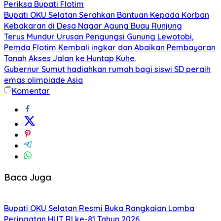
Periksa Bupati Flotim
Bupati OKU Selatan Serahkan Bantuan Kepada Korban
Kebakaran di Desa Nagar Agung Buay Runjung
Terus Mundur Urusan Pengungsi Gunung Lewotobi,
Pemda Flotim Kembali ingkar dan Abaikan Pembayaran
Tanah Akses Jalan ke Huntap Kuhe.
Gubernur Sumut hadiahkan rumah bagi siswi SD peraih
emas olimpiade Asia
Komentar
Baca Juga
Bupati OKU Selatan Resmi Buka Rangkaian Lomba
Peringatan HUT RI ke-81 Tahun 2026