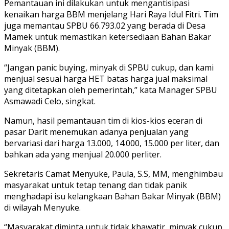
Pemantauan ini dilakukan untuk mengantisipasi
kenaikan harga BBM menjelang Hari Raya Idul Fitri. Tim
juga memantau SPBU 66.793.02 yang berada di Desa
Mamek untuk memastikan ketersediaan Bahan Bakar
Minyak (BBM).
“Jangan panic buying, minyak di SPBU cukup, dan kami
menjual sesuai harga HET batas harga jual maksimal
yang ditetapkan oleh pemerintah,” kata Manager SPBU
Asmawadi Celo, singkat.
Namun, hasil pemantauan tim di kios-kios eceran di
pasar Darit menemukan adanya penjualan yang
bervariasi dari harga 13.000, 14.000, 15.000 per liter, dan
bahkan ada yang menjual 20.000 perliter.
Sekretaris Camat Menyuke, Paula, S.S, MM, menghimbau
masyarakat untuk tetap tenang dan tidak panik
menghadapi isu kelangkaan Bahan Bakar Minyak (BBM)
di wilayah Menyuke.
“Masyarakat diminta untuk tidak khawatir, minyak cukup