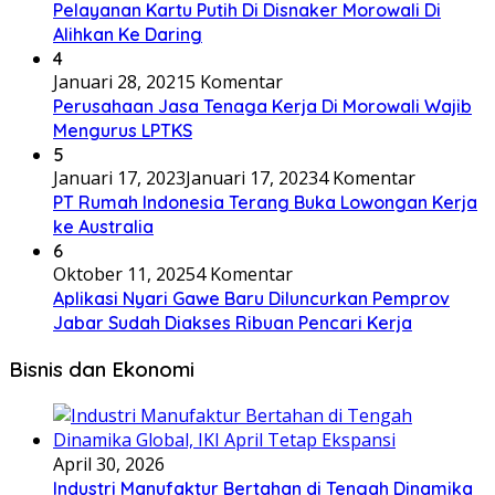
Pelayanan Kartu Putih Di Disnaker Morowali Di
Alihkan Ke Daring
4
Januari 28, 2021
5 Komentar
Perusahaan Jasa Tenaga Kerja Di Morowali Wajib
Mengurus LPTKS
5
Januari 17, 2023
Januari 17, 2023
4 Komentar
PT Rumah Indonesia Terang Buka Lowongan Kerja
ke Australia
6
Oktober 11, 2025
4 Komentar
Aplikasi Nyari Gawe Baru Diluncurkan Pemprov
Jabar Sudah Diakses Ribuan Pencari Kerja
Bisnis dan Ekonomi
April 30, 2026
Industri Manufaktur Bertahan di Tengah Dinamika