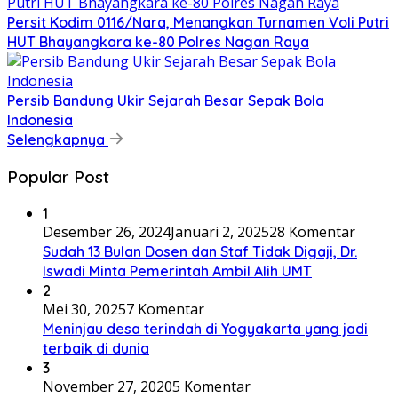
Persit Kodim 0116/Nara, Menangkan Turnamen Voli Putri
HUT Bhayangkara ke-80 Polres Nagan Raya
Persib Bandung Ukir Sejarah Besar Sepak Bola
Indonesia
Selengkapnya
Popular Post
1
Desember 26, 2024
Januari 2, 2025
28 Komentar
Sudah 13 Bulan Dosen dan Staf Tidak Digaji, Dr.
Iswadi Minta Pemerintah Ambil Alih UMT
2
Mei 30, 2025
7 Komentar
Meninjau desa terindah di Yogyakarta yang jadi
terbaik di dunia
3
November 27, 2020
5 Komentar