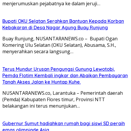
menjerumuskan pejabatnya ke dalam jeruji…
Bupati OKU Selatan Serahkan Bantuan Kepada Korban
Kebakaran di Desa Nagar Agung Buay Runjung
Buay Runjung, NUSANTARANEWS.co – Bupati Ogan
Komering Ulu Selatan (OKU Selatan), Abusama, S.H.,
menyerahkan secara langsung…
Terus Mundur Urusan Pengungsi Gunung Lewotobi,
Pemda Flotim Kembali ingkar dan Abaikan Pembayaran
Tanah Akses Jalan ke Huntap Kuhe.
NUSANTARANEWS.co, Larantuka – Pemerintah daerah
(Pemda) Kabupaten Flores timur, Provinsi NTT
belakangan ini terus menunjukan…
Gubernur Sumut hadiahkan rumah bagi siswi SD peraih
emas olimpiade Asia