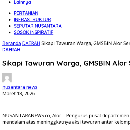
Lainnya
PERTANIAN
INFRASTRUKTUR
SEPUTAR NUSANTARA
SOSOK INSPIRATIF
Beranda
DAERAH
Sikapi Tawuran Warga, GMSBIN Alor Se
DAERAH
Sikapi Tawuran Warga, GMSBIN Alor
nusantara news
Maret 18, 2026
NUSANTARANEWS.co, Alor – Pengurus pusat departemen Gene
mendalam atas meninggkatnya aksi tawuran antar kelompok