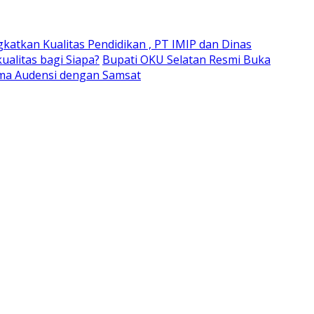
gkatkan Kualitas Pendidikan , PT IMIP dan Dinas
alitas bagi Siapa?
Bupati OKU Selatan Resmi Buka
ima Audensi dengan Samsat