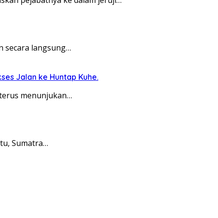
n secara langsung…
ses Jalan ke Huntap Kuhe.
 terus menunjukan…
tu, Sumatra…