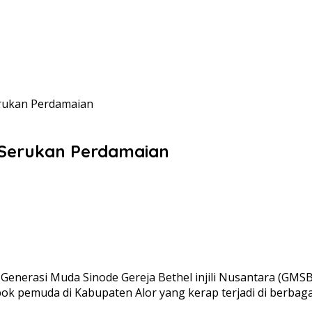
rukan Perdamaian
 Serukan Perdamaian
rasi Muda Sinode Gereja Bethel injili Nusantara (GMSBIN)
 pemuda di Kabupaten Alor yang kerap terjadi di berbagai 