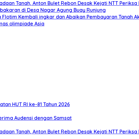
adaan Tanah, Anton Bulet Rebon Desak Kejati NTT Periksa 
ebakaran di Desa Nagar Agung Buay Runjung
 Flotim Kembali ingkar dan Abaikan Pembayaran Tanah Ak
mas olimpiade Asia
atan HUT RI ke-81 Tahun 2026
Terima Audensi dengan Samsat
adaan Tanah, Anton Bulet Rebon Desak Kejati NTT Periksa 