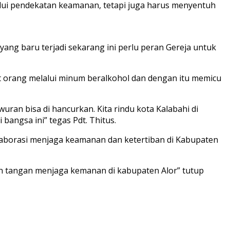
lui pendekatan keamanan, tetapi juga harus menyentuh
ng baru terjadi sekarang ini perlu peran Gereja untuk
lat orang melalui minum beralkohol dan dengan itu memicu
ran bisa di hancurkan. Kita rindu kota Kalabahi di
angsa ini” tegas Pdt. Thitus.
laborasi menjaga keamanan dan ketertiban di Kabupaten
an tangan menjaga kemanan di kabupaten Alor” tutup