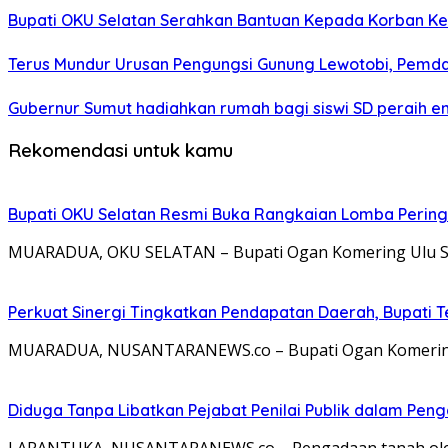
Bupati OKU Selatan Serahkan Bantuan Kepada Korban K
Terus Mundur Urusan Pengungsi Gunung Lewotobi, Pemda
Gubernur Sumut hadiahkan rumah bagi siswi SD peraih e
Rekomendasi untuk kamu
Bupati OKU Selatan Resmi Buka Rangkaian Lomba Pering
MUARADUA, OKU SELATAN – Bupati Ogan Komering Ulu Sela
Perkuat Sinergi Tingkatkan Pendapatan Daerah, Bupati 
MUARADUA, NUSANTARANEWS.co – Bupati Ogan Komering Ul
Diduga Tanpa Libatkan Pejabat Penilai Publik dalam Peng
LARANTUKA, NUSANTARANEWS.co – Pengadaan tanah oleh 