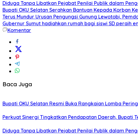
Diduga Tanpa Libatkan Pejabat Penilai Publik dalam Peng
Bupati OKU Selatan Serahkan Bantuan Kepada Korban K
Terus Mundur Urusan Pengungsi Gunung Lewotobi, Pemda
Gubernur Sumut hadiahkan rumah bagi siswi SD peraih e
Komentar
Baca Juga
Bupati OKU Selatan Resmi Buka Rangkaian Lomba Pering
Perkuat Sinergi Tingkatkan Pendapatan Daerah, Bupati 
Diduga Tanpa Libatkan Pejabat Penilai Publik dalam Peng