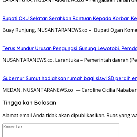
Bupati OKU Selatan Serahkan Bantuan Kepada Korban K
Buay Runjung, NUSANTARANEWS.co – Bupati Ogan Komerin
Terus Mundur Urusan Pengungsi Gunung Lewotobi, Pemda
NUSANTARANEWS.co, Larantuka – Pemerintah daerah (Pemd
Gubernur Sumut hadiahkan rumah bagi siswi SD peraih e
MEDAN, NUSANTARANEWS.co — Caroline Cicilia Nababan, 
Tinggalkan Balasan
Alamat email Anda tidak akan dipublikasikan.
Ruas yang wa