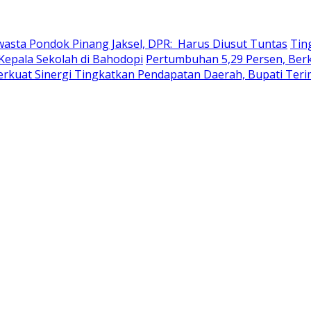
wasta Pondok Pinang Jaksel, DPR: Harus Diusut Tuntas
Tin
Kepala Sekolah di Bahodopi
Pertumbuhan 5,29 Persen, Berku
erkuat Sinergi Tingkatkan Pendapatan Daerah, Bupati Ter