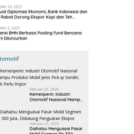
ber 10, 2025
uat Diplomasi Ekonomi, Bank Indonesia dan
 Rabat Dorong Ekspor Kopi dan Teh
nesia di Maroko
ber 3, 2025
ansi BMN Berbasis Pooling Fund Bencana
i Diluncurkan
tomotif
Februari 25, 2026
Kemenperin: Industri
Otomotif Nasional Mampu
Produksi Mobil Jenis Pick-
ip Sendiri, Tak Perlu Impor
Februari 25, 2026
Daihatsu Menguasai Pasar
Mobil Segmen Rp 300