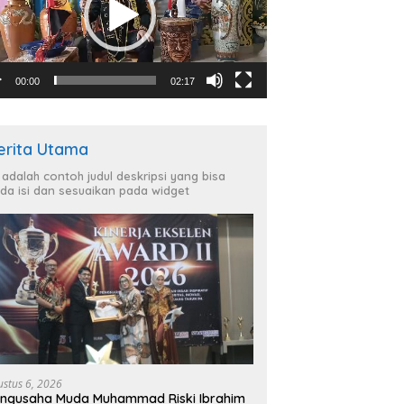
00:00
02:17
erita Utama
i adalah contoh judul deskripsi yang bisa
da isi dan sesuaikan pada widget
ustus 6, 2026
ngusaha Muda Muhammad Riski Ibrahim