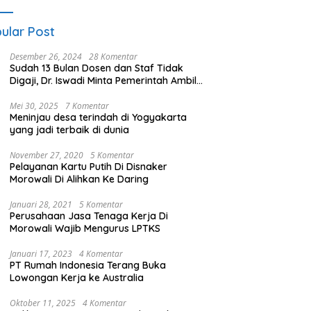
ular Post
Desember 26, 2024
28 Komentar
Sudah 13 Bulan Dosen dan Staf Tidak
Digaji, Dr. Iswadi Minta Pemerintah Ambil
Alih UMT
Mei 30, 2025
7 Komentar
Meninjau desa terindah di Yogyakarta
yang jadi terbaik di dunia
November 27, 2020
5 Komentar
Pelayanan Kartu Putih Di Disnaker
Morowali Di Alihkan Ke Daring
Januari 28, 2021
5 Komentar
Perusahaan Jasa Tenaga Kerja Di
Morowali Wajib Mengurus LPTKS
Januari 17, 2023
4 Komentar
PT Rumah Indonesia Terang Buka
Lowongan Kerja ke Australia
Oktober 11, 2025
4 Komentar