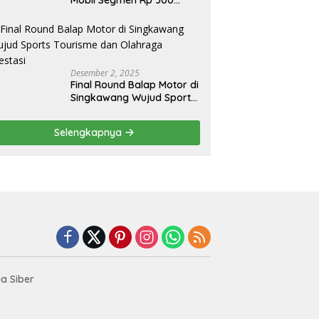
Juta, Didukung Penguatan
Ekspor
Desember 2, 2025
Final Round Balap Motor di
Singkawang Wujud Sports
Tourisme dan Olahraga
Prestasi
Selengkapnya
a Siber