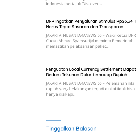
Indonesia bertajuk ‘Discover…
DPR Ingatkan Penyaluran Stimulus Rp26,34 Tr
Harus Tepat Sasaran dan Transparan
JAKARTA, NUSANTARANEWS.co – Wakil Ketua DPR
Cucun Ahmad Syamsurijal meminta Pemerintah
memastikan pelaksanaan paket…
Penguatan Local Currency Settlement Dapat
Redam Tekanan Dolar terhadap Rupiah
JAKARTA, NUSANTARANEWS.co – Pelemahan nilai 
rupiah yang belakangan terjadi dinilai tidak bisa
hanya disikapi…
Tinggalkan Balasan