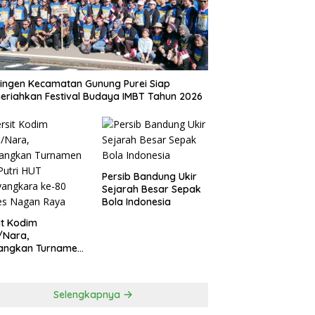
ingen Kecamatan Gunung Purei Siap
riahkan Festival Budaya IMBT Tahun 2026
Persib Bandung Ukir
Sejarah Besar Sepak
Bola Indonesia
it Kodim
/Nara,
angkan Turnamen
 Putri HUT
yangkara ke-80
es Nagan Raya
Selengkapnya