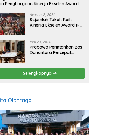
ih Penghargaan Kinerja Ekselen Award
026
Agustus 2, 2026
Sejumlah Tokoh Raih
Kinerja Ekselen Award II-
2026
Juni 23, 2026
Prabowo Perintahkan Bos
Danantara Percepat
Transformasi BUMN dan
Pengembangan Sektor
Ekonomi Baru
Selengkapnya
ita Olahraga