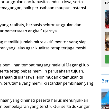
tor unggulan dan kapasitas industrinya, serta
Ra
2
emagangan, baik perusahaan maupun instansi
 yang realistis, berbasis sektor unggulan dan
dar pemerataan angka,” ujarnya.
 memiliki jumlah mitra aktif, mentor yang siap
n yang jelas agar kualitas tetap terjaga meski
s pemilihan tempat magang melalui MagangHub
eserta tetap bebas memilih perusahaan tujuan,
ahaan di luar Jawa lebih mudah ditemukan di
Ber
lih, terutama yang memiliki standar pembinaan yang
ahaan yang diminati peserta harus menunjukkan
n pembelajaran yang terstruktur serta dukungan