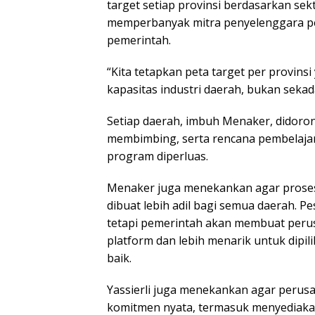
target setiap provinsi berdasarkan sek
memperbanyak mitra penyelenggara p
pemerintah.
“Kita tetapkan peta target per provinsi
kapasitas industri daerah, bukan seka
Setiap daerah, imbuh Menaker, didorong
membimbing, serta rencana pembelajara
program diperluas.
Menaker juga menekankan agar prose
dibuat lebih adil bagi semua daerah. P
tetapi pemerintah akan membuat perus
platform dan lebih menarik untuk dipi
baik.
Yassierli juga menekankan agar perus
komitmen nyata, termasuk menyediaka