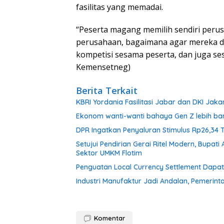
fasilitas yang memadai.
“Peserta magang memilih sendiri perusa
perusahaan, bagaimana agar mereka da
kompetisi sesama peserta, dan juga s
Kemensetneg)
Berita Terkait
KBRI Yordania Fasilitasi Jabar dan DKI Jaka
Ekonom wanti-wanti bahaya Gen Z lebih ban
DPR Ingatkan Penyaluran Stimulus Rp26,34 
Setujui Pendirian Gerai Ritel Modern, Bupa
Sektor UMKM Flotim
Penguatan Local Currency Settlement Dapa
Industri Manufaktur Jadi Andalan, Pemerint
Komentar