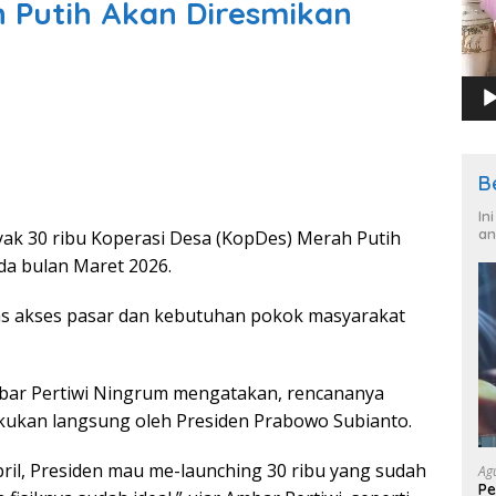
 Putih Akan Diresmikan
B
In
an
ak 30 ribu Koperasi Desa (KopDes) Merah Putih
da bulan Maret 2026.
as akses pasar dan kebutuhan pokok masyarakat
mbar Pertiwi Ningrum mengatakan, rencananya
ilakukan langsung oleh Presiden Prabowo Subianto.
pril, Presiden mau me-launching 30 ribu yang sudah
Ag
Pe