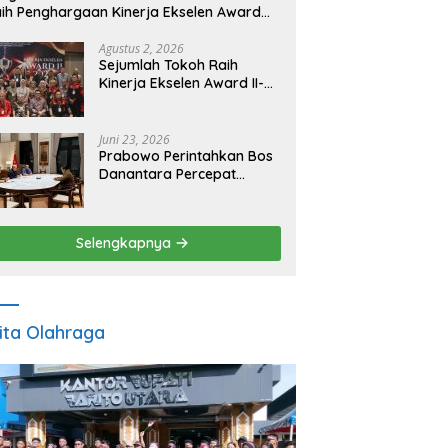
ih Penghargaan Kinerja Ekselen Award
026
Agustus 2, 2026
Sejumlah Tokoh Raih
Kinerja Ekselen Award II-
2026
Juni 23, 2026
Prabowo Perintahkan Bos
Danantara Percepat
Transformasi BUMN dan
Pengembangan Sektor
Ekonomi Baru
Selengkapnya
ita Olahraga