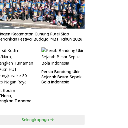
ingen Kecamatan Gunung Purei Siap
riahkan Festival Budaya IMBT Tahun 2026
Persib Bandung Ukir
Sejarah Besar Sepak
Bola Indonesia
it Kodim
/Nara,
angkan Turnamen
 Putri HUT
yangkara ke-80
es Nagan Raya
Selengkapnya