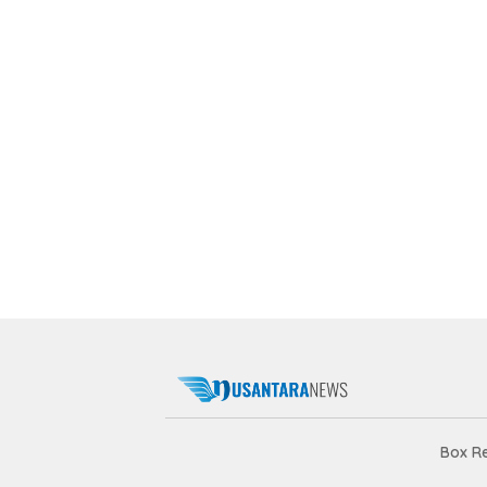
Box R