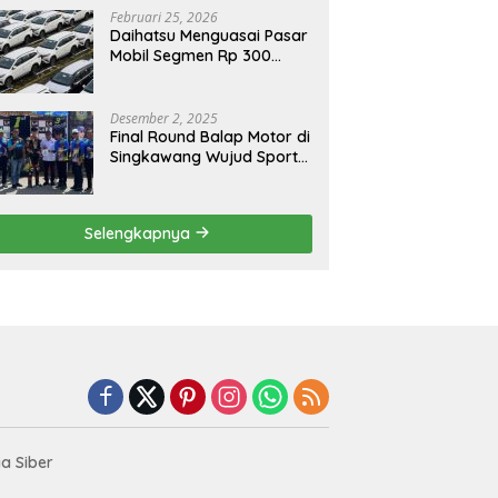
Februari 25, 2026
Daihatsu Menguasai Pasar
Mobil Segmen Rp 300
Juta, Didukung Penguatan
Ekspor
Desember 2, 2025
Final Round Balap Motor di
Singkawang Wujud Sports
Tourisme dan Olahraga
Prestasi
Selengkapnya
a Siber