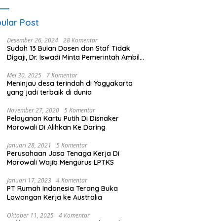
ular Post
Desember 26, 2024
28 Komentar
Sudah 13 Bulan Dosen dan Staf Tidak
Digaji, Dr. Iswadi Minta Pemerintah Ambil
Alih UMT
Mei 30, 2025
7 Komentar
Meninjau desa terindah di Yogyakarta
yang jadi terbaik di dunia
November 27, 2020
5 Komentar
Pelayanan Kartu Putih Di Disnaker
Morowali Di Alihkan Ke Daring
Januari 28, 2021
5 Komentar
Perusahaan Jasa Tenaga Kerja Di
Morowali Wajib Mengurus LPTKS
Januari 17, 2023
4 Komentar
PT Rumah Indonesia Terang Buka
Lowongan Kerja ke Australia
Oktober 11, 2025
4 Komentar