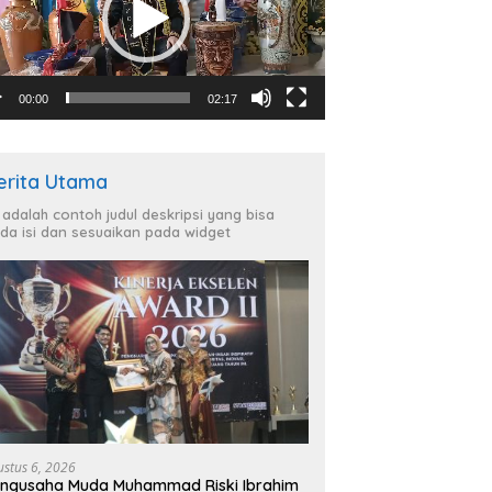
00:00
02:17
erita Utama
i adalah contoh judul deskripsi yang bisa
da isi dan sesuaikan pada widget
ustus 6, 2026
ngusaha Muda Muhammad Riski Ibrahim