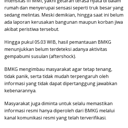
intensitas III MMI, yakni getaran terasa nyata di dalam
rumah dan menyerupai sensasi seperti truk besar yang
sedang melintas. Meski demikian, hingga saat ini belum
ada laporan kerusakan bangunan maupun korban jiwa
akibat peristiwa tersebut.
Hingga pukul 05.03 WIB, hasil pemantauan BMKG
menunjukkan belum terdeteksi adanya aktivitas
gempabumi susulan (aftershock).
BMKG mengimbau masyarakat agar tetap tenang,
tidak panik, serta tidak mudah terpengaruh oleh
informasi yang tidak dapat dipertanggung jawabkan
kebenarannya.
Masyarakat juga diminta untuk selalu memastikan
informasi resmi hanya diperoleh dari BMKG melalui
kanal komunikasi resmi yang telah terverifikasi.