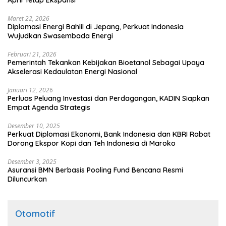
April Tetap Ekspansi
Maret 22, 2026
Diplomasi Energi Bahlil di Jepang, Perkuat Indonesia
Wujudkan Swasembada Energi
Februari 21, 2026
Pemerintah Tekankan Kebijakan Bioetanol Sebagai Upaya
Akselerasi Kedaulatan Energi Nasional
Januari 12, 2026
Perluas Peluang Investasi dan Perdagangan, KADIN Siapkan
Empat Agenda Strategis
Desember 10, 2025
Perkuat Diplomasi Ekonomi, Bank Indonesia dan KBRI Rabat
Dorong Ekspor Kopi dan Teh Indonesia di Maroko
Desember 3, 2025
Asuransi BMN Berbasis Pooling Fund Bencana Resmi
Diluncurkan
Otomotif