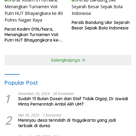
Persib Bandung Ukir Sejarah
Besar Sepak Bola Indonesia
Persit Kodim 0116/Nara,
Menangkan Turnamen Voli
Putri HUT Bhayangkara ke-
80 Polres Nagan Raya
Selengkapnya
Popular Post
1
Desember 26, 2024
28 Komentar
Sudah 13 Bulan Dosen dan Staf Tidak Digaji, Dr. Iswadi
Minta Pemerintah Ambil Alih UMT
2
Mei 30, 2025
7 Komentar
Meninjau desa terindah di Yogyakarta yang jadi
terbaik di dunia