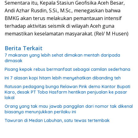
Sementara itu, Kepala Stasiun Geofisika Aceh Besar,
Andi Azhar Rusdin, S.Si., M.Sc., menegaskan bahwa
BMKG akan terus melakukan pemantauan intensif
terhadap aktivitas seismik di wilayah Aceh guna
memastikan keselamatan masyarakat. (Rel/ M Husen)
Berita Terkait
7 makanan yang lebih sehat dimakan mentah daripada
dimasak
Pisang kepok rebus bermanfaat sebagai camilan sederhana
Ini 7 alasan kopi hitam lebih menyehatkan dibanding teh
Ratusan pedagang bunga Relawan Pink demo Kantor Bupati
Karo, desak PT Toba Hasfarm hentikan penjualan ke pasar
lokal
Orang yang tak mau jawab panggilan dari nomor tak dikenal
biasanya menunjukkan perilaku ini
Tawuran di Medan Labuhan, satu tewas tertembak