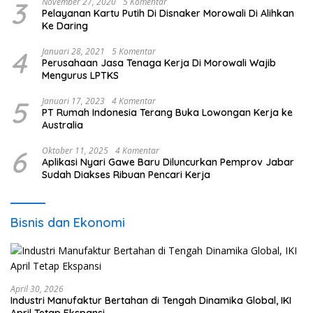
3
November 27, 2020
5 Komentar
Pelayanan Kartu Putih Di Disnaker Morowali Di Alihkan
Ke Daring
4
Januari 28, 2021
5 Komentar
Perusahaan Jasa Tenaga Kerja Di Morowali Wajib
Mengurus LPTKS
5
Januari 17, 2023
4 Komentar
PT Rumah Indonesia Terang Buka Lowongan Kerja ke
Australia
6
Oktober 11, 2025
4 Komentar
Aplikasi Nyari Gawe Baru Diluncurkan Pemprov Jabar
Sudah Diakses Ribuan Pencari Kerja
Bisnis dan Ekonomi
April 30, 2026
Industri Manufaktur Bertahan di Tengah Dinamika Global, IKI