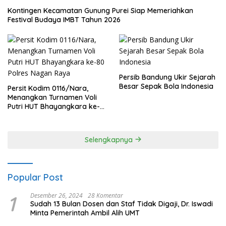
Kontingen Kecamatan Gunung Purei Siap Memeriahkan
Festival Budaya IMBT Tahun 2026
Persib Bandung Ukir Sejarah
Besar Sepak Bola Indonesia
Persit Kodim 0116/Nara,
Menangkan Turnamen Voli
Putri HUT Bhayangkara ke-
80 Polres Nagan Raya
Selengkapnya
Popular Post
1
Desember 26, 2024
28 Komentar
Sudah 13 Bulan Dosen dan Staf Tidak Digaji, Dr. Iswadi
Minta Pemerintah Ambil Alih UMT