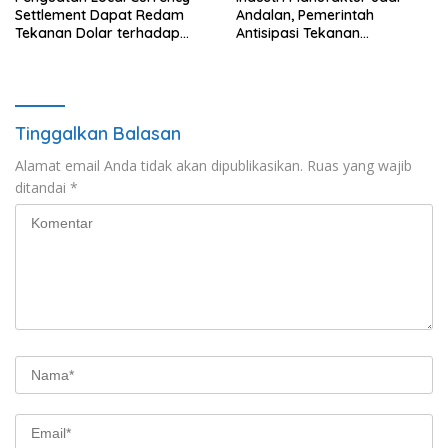
Settlement Dapat Redam
Andalan, Pemerintah
Tekanan Dolar terhadap
Antisipasi Tekanan
Rupiah
Perekonomian Global
Tinggalkan Balasan
Alamat email Anda tidak akan dipublikasikan.
Ruas yang wajib
ditandai
*