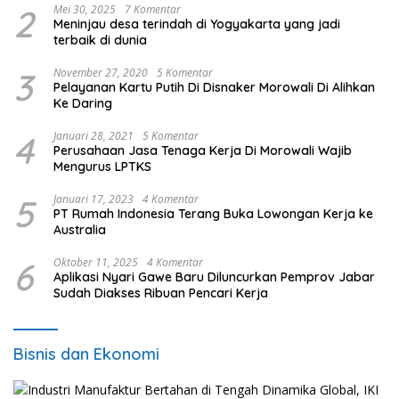
2
Mei 30, 2025
7 Komentar
Meninjau desa terindah di Yogyakarta yang jadi
terbaik di dunia
3
November 27, 2020
5 Komentar
Pelayanan Kartu Putih Di Disnaker Morowali Di Alihkan
Ke Daring
4
Januari 28, 2021
5 Komentar
Perusahaan Jasa Tenaga Kerja Di Morowali Wajib
Mengurus LPTKS
5
Januari 17, 2023
4 Komentar
PT Rumah Indonesia Terang Buka Lowongan Kerja ke
Australia
6
Oktober 11, 2025
4 Komentar
Aplikasi Nyari Gawe Baru Diluncurkan Pemprov Jabar
Sudah Diakses Ribuan Pencari Kerja
Bisnis dan Ekonomi