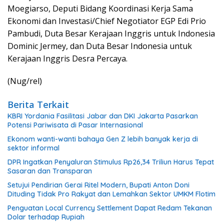
Moegiarso, Deputi Bidang Koordinasi Kerja Sama
Ekonomi dan Investasi/Chief Negotiator EGP Edi Prio
Pambudi, Duta Besar Kerajaan Inggris untuk Indonesia
Dominic Jermey, dan Duta Besar Indonesia untuk
Kerajaan Inggris Desra Percaya.
(Nug/rel)
Berita Terkait
KBRI Yordania Fasilitasi Jabar dan DKI Jakarta Pasarkan
Potensi Pariwisata di Pasar Internasional
Ekonom wanti-wanti bahaya Gen Z lebih banyak kerja di
sektor informal
DPR Ingatkan Penyaluran Stimulus Rp26,34 Triliun Harus Tepat
Sasaran dan Transparan
Setujui Pendirian Gerai Ritel Modern, Bupati Anton Doni
Dituding Tidak Pro Rakyat dan Lemahkan Sektor UMKM Flotim
Penguatan Local Currency Settlement Dapat Redam Tekanan
Dolar terhadap Rupiah