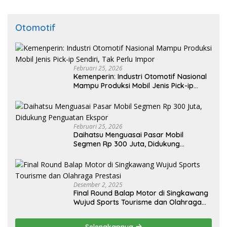
Otomotif
Februari 25, 2026
Kemenperin: Industri Otomotif Nasional
Mampu Produksi Mobil Jenis Pick-ip
Sendiri, Tak Perlu Impor
Februari 25, 2026
Daihatsu Menguasai Pasar Mobil
Segmen Rp 300 Juta, Didukung
Penguatan Ekspor
Desember 2, 2025
Final Round Balap Motor di Singkawang
Wujud Sports Tourisme dan Olahraga
Prestasi
Selengkapnya