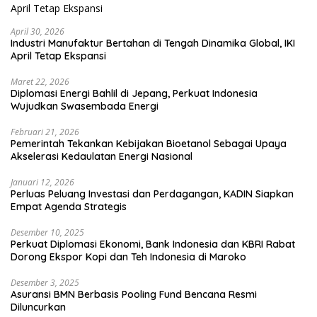
April 30, 2026
Industri Manufaktur Bertahan di Tengah Dinamika Global, IKI
April Tetap Ekspansi
Maret 22, 2026
Diplomasi Energi Bahlil di Jepang, Perkuat Indonesia
Wujudkan Swasembada Energi
Februari 21, 2026
Pemerintah Tekankan Kebijakan Bioetanol Sebagai Upaya
Akselerasi Kedaulatan Energi Nasional
Januari 12, 2026
Perluas Peluang Investasi dan Perdagangan, KADIN Siapkan
Empat Agenda Strategis
Desember 10, 2025
Perkuat Diplomasi Ekonomi, Bank Indonesia dan KBRI Rabat
Dorong Ekspor Kopi dan Teh Indonesia di Maroko
Desember 3, 2025
Asuransi BMN Berbasis Pooling Fund Bencana Resmi
Diluncurkan