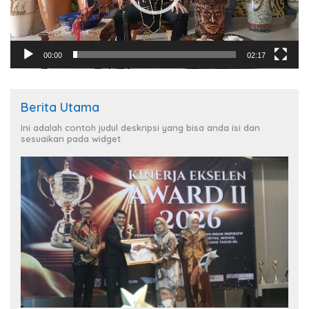
00:00
02:17
Berita Utama
Ini adalah contoh judul deskripsi yang bisa anda isi dan
sesuaikan pada widget