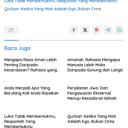
Luka Tidak Membentukmu, Responlah Yang Membentukmu
Qurban: Ketika Yang Mati Adalah Ego, Bukan Cinta
Baca Juga
Mengapa Rasa Aman Lebih
Amanah: Rahasia Mengapa
Penting Daripada
Manusia Lebih Mulia
Kecerdasan? Rahasia yang
Daripada Gunung dan Langit
Menentukan Masa Depan
Anak
Anda Menjadi Apa Yang
Perjalanan Jiwa: Dari
Berulang Kali Anda Rasakan
Pengawasan Eksternal
Menuju Kesadaran Ilahiah
Luka Tidak Membentukmu,
Qurban: Ketika Yang Mati
Responlah Yang
Adalah Ego, Bukan Cinta
Membentukmu