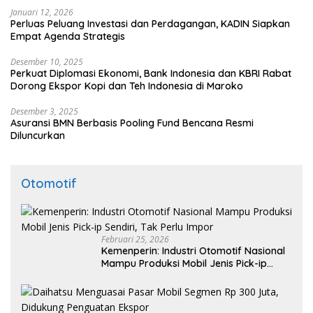
Januari 12, 2026
Perluas Peluang Investasi dan Perdagangan, KADIN Siapkan
Empat Agenda Strategis
Desember 10, 2025
Perkuat Diplomasi Ekonomi, Bank Indonesia dan KBRI Rabat
Dorong Ekspor Kopi dan Teh Indonesia di Maroko
Desember 3, 2025
Asuransi BMN Berbasis Pooling Fund Bencana Resmi
Diluncurkan
Otomotif
Februari 25, 2026
Kemenperin: Industri Otomotif Nasional
Mampu Produksi Mobil Jenis Pick-ip
Sendiri, Tak Perlu Impor