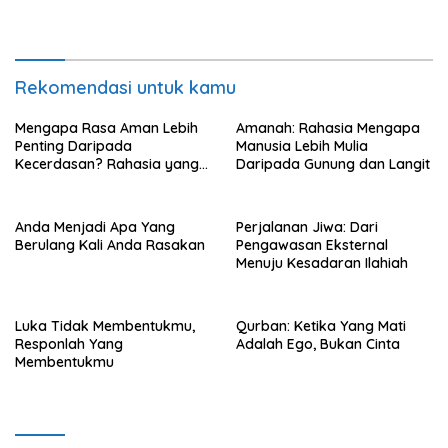
Rekomendasi untuk kamu
Mengapa Rasa Aman Lebih
Amanah: Rahasia Mengapa
Penting Daripada
Manusia Lebih Mulia
Kecerdasan? Rahasia yang
Daripada Gunung dan Langit
Menentukan Masa Depan
Anak
Anda Menjadi Apa Yang
Perjalanan Jiwa: Dari
Berulang Kali Anda Rasakan
Pengawasan Eksternal
Menuju Kesadaran Ilahiah
Luka Tidak Membentukmu,
Qurban: Ketika Yang Mati
Responlah Yang
Adalah Ego, Bukan Cinta
Membentukmu