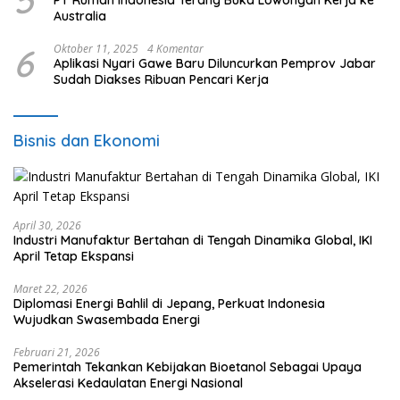
5
PT Rumah Indonesia Terang Buka Lowongan Kerja ke
Australia
6
Oktober 11, 2025
4 Komentar
Aplikasi Nyari Gawe Baru Diluncurkan Pemprov Jabar
Sudah Diakses Ribuan Pencari Kerja
Bisnis dan Ekonomi
April 30, 2026
Industri Manufaktur Bertahan di Tengah Dinamika Global, IKI
April Tetap Ekspansi
Maret 22, 2026
Diplomasi Energi Bahlil di Jepang, Perkuat Indonesia
Wujudkan Swasembada Energi
Februari 21, 2026
Pemerintah Tekankan Kebijakan Bioetanol Sebagai Upaya
Akselerasi Kedaulatan Energi Nasional