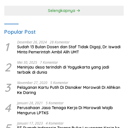
Selengkapnya
Popular Post
1
Desember 26, 2024
28 Komentar
Sudah 13 Bulan Dosen dan Staf Tidak Digaji, Dr. Iswadi
Minta Pemerintah Ambil Alih UMT
2
Mei 30, 2025
7 Komentar
Meninjau desa terindah di Yogyakarta yang jadi
terbaik di dunia
3
November 27, 2020
5 Komentar
Pelayanan Kartu Putih Di Disnaker Morowali Di Alihkan
Ke Daring
4
Januari 28, 2021
5 Komentar
Perusahaan Jasa Tenaga Kerja Di Morowali Wajib
Mengurus LPTKS
Januari 17, 2023
4 Komentar