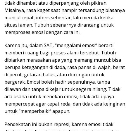
tidak dihambat atau diperpanjang oleh pikiran.
Misalnya, rasa kaget saat hampir tersandung biasanya
muncul cepat, intens sebentar, lalu mereda ketika
situasi aman. Tubuh sebenarnya dirancang untuk
memproses emosi dengan cara ini.
Karena itu, dalam SAT, “mengalami emosi” berarti
memberi ruang bagi proses alami tersebut. Tubuh
dibiarkan merasakan apa yang memang muncul: bisa
berupa ketegangan di dada, rasa panas di wajah, berat
di perut, getaran halus, atau dorongan untuk
bergerak. Emosi boleh hadir sepenuhnya, tanpa
dilawan dan tanpa dikejar untuk segera hilang. Tidak
ada usaha untuk menekan emosi, tidak ada upaya
mempercepat agar cepat reda, dan tidak ada keinginan
untuk “memperbaiki” apapun.
Pendekatan ini bukan represi, karena emosi tidak