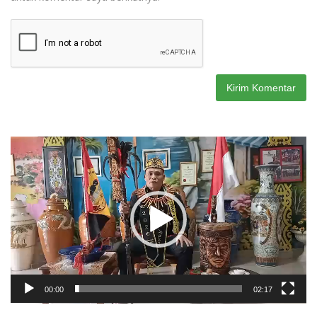
Pemutar
Video
00:00
02:17