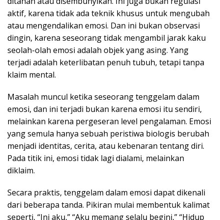
ditahan atau disembunyikan. Ini juga bukan regulasi
aktif, karena tidak ada teknik khusus untuk mengubah
atau mengendalikan emosi. Dan ini bukan observasi
dingin, karena seseorang tidak mengambil jarak kaku
seolah-olah emosi adalah objek yang asing. Yang
terjadi adalah keterlibatan penuh tubuh, tetapi tanpa
klaim mental.
Masalah muncul ketika seseorang tenggelam dalam
emosi, dan ini terjadi bukan karena emosi itu sendiri,
melainkan karena pergeseran level pengalaman. Emosi
yang semula hanya sebuah peristiwa biologis berubah
menjadi identitas, cerita, atau kebenaran tentang diri.
Pada titik ini, emosi tidak lagi dialami, melainkan
diklaim.
Secara praktis, tenggelam dalam emosi dapat dikenali
dari beberapa tanda. Pikiran mulai membentuk kalimat
seperti, “Ini aku,” “Aku memang selalu begini,” “Hidup