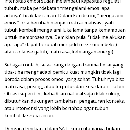
intensitas emosi sudah melampaui kapasitas regulasi
tubuh, maka pendekatan “mengalami emosi apa
adanya” tidak lagi aman. Dalam kondisi ini, “mengalami
emosi” bisa berubah menjadi re-traumatisasi, yaitu
tubuh kembali mengalami luka lama tanpa kemampuan
untuk memprosesnya. Demikian pula, “tidak melakukan
apa-apa” dapat berubah menjadi freeze (membeku)
atau collapse (jatuh, mati rasa, kehilangan energi).
Sebagai contoh, seseorang dengan trauma berat yang
tiba-tiba menghadapi pemicu kuat mungkin tidak lagi
berada dalam proses emosi yang sehat. Tubuhnya bisa
mati rasa, pusing, atau terputus dari kesadaran. Dalam
situasi seperti ini, kehadiran natural saja tidak cukup;
dibutuhkan dukungan tambahan, pengaturan konteks,
atau intervensi yang lebih bertahap agar tubuh
kembali ke zona aman.
Dengan demikian, dalam SAT, kunci utamanya bukan