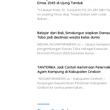
Emas 2045 di Ujung Tanduk
*) Catatan Kritis, Dr. Suriyanto.Pd.,SH.,MH.,Mkn 
ini sedang Terus diuji. Tetapi bukan oleh rudal.
Bukan…
Belajar dari Bali, Simalungun siapkan Danau
Toba jadi destinasi wisata kelas dunia
MEDAN, NUSANTARANEWS.co — Upaya memperc
pengembangan Danau Toba sebagai Kawasan
Ekonomi Khusus (KEK) berkelas dunia…
TANTERIKA Jadi Contoh Kemitraan Peterna
Ayam Kampung di Kabupaten Cirebon
NUSANTARANEWS.co – Kabupaten Cirebon, –
Kunjungan Kepala Dinas Pertanian Kabupaten
Cirebon ke sentra peternakan…