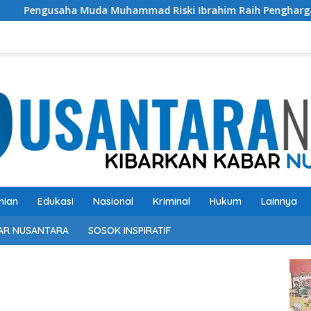
a Muhammad Riski Ibrahim Raih Penghargaan Kinerja Ekselen
nian
Edukasi
Nasional
Kriminal
Hukum
Lainnya
AR NUSANTARA
SOSOK INSPIRATIF
Pem
Vide