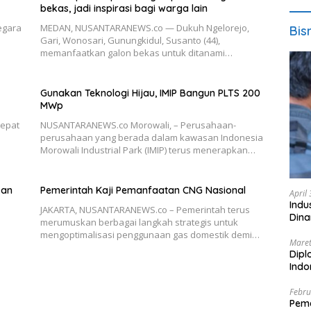
bekas, jadi inspirasi bagi warga lain
Negara
MEDAN, NUSANTARANEWS.co — Dukuh Ngelorejo,
Bis
Gari, Wonosari, Gunungkidul, Susanto (44),
memanfaatkan galon bekas untuk ditanami…
Gunakan Teknologi Hijau, IMIP Bangun PLTS 200
MWp
epat
NUSANTARANEWS.co Morowali, – Perusahaan-
perusahaan yang berada dalam kawasan Indonesia
Morowali Industrial Park (IMIP) terus menerapkan…
kan
Pemerintah Kaji Pemanfaatan CNG Nasional
April
Indu
JAKARTA, NUSANTARANEWS.co – Pemerintah terus
Dina
merumuskan berbagai langkah strategis untuk
mengoptimalisasi penggunaan gas domestik demi…
Maret
Dipl
Ind
Febru
Peme