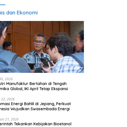
nis dan Ekonomi
 30, 2026
stri Manufaktur Bertahan di Tengah
mika Global, IKI April Tetap Ekspansi
 22, 2026
omasi Energi Bahlil di Jepang, Perkuat
onesia Wujudkan Swasembada Energi
ari 21, 2026
rintah Tekankan Kebijakan Bioetanol