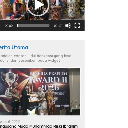
00:00
02:17
erita Utama
i adalah contoh judul deskripsi yang bisa
da isi dan sesuaikan pada widget
ustus 6, 2026
ngusaha Muda Muhammad Riski Ibrahim