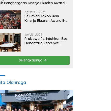
ih Penghargaan Kinerja Ekselen Award
026
Agustus 2, 2026
Sejumlah Tokoh Raih
Kinerja Ekselen Award II-
2026
Juni 23, 2026
Prabowo Perintahkan Bos
Danantara Percepat
Transformasi BUMN dan
Pengembangan Sektor
Ekonomi Baru
Selengkapnya
ita Olahraga