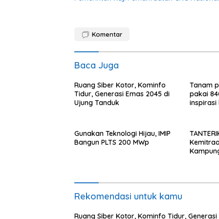
Komentar
Baca Juga
Ruang Siber Kotor, Kominfo
Tanam p
Tidur, Generasi Emas 2045 di
pakai 84
Ujung Tanduk
inspirasi
Gunakan Teknologi Hijau, IMIP
TANTERI
Bangun PLTS 200 MWp
Kemitra
Kampung
Cirebon
Rekomendasi untuk kamu
Ruang Siber Kotor, Kominfo Tidur, Generasi