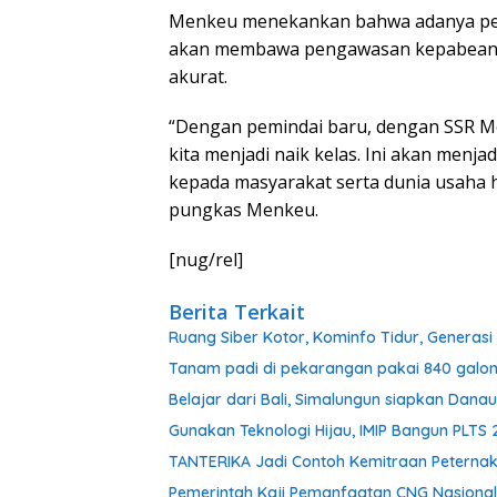
Menkeu menekankan bahwa adanya pemin
akan membawa pengawasan kepabeanan I
akurat.
“Dengan pemindai baru, dengan SSR M
kita menjadi naik kelas. Ini akan menjad
kepada masyarakat serta dunia usaha h
pungkas Menkeu.
[nug/rel]
Berita Terkait
Ruang Siber Kotor, Kominfo Tidur, Generas
Tanam padi di pekarangan pakai 840 galon b
Belajar dari Bali, Simalungun siapkan Danau
Gunakan Teknologi Hijau, IMIP Bangun PLT
TANTERIKA Jadi Contoh Kemitraan Peterna
Pemerintah Kaji Pemanfaatan CNG Nasional