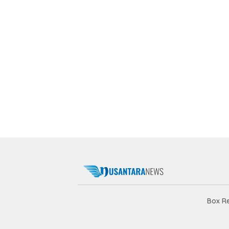
Box R