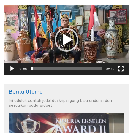
Pemutar
Video
00:00
02:17
Berita Utama
Ini adalah contoh judul deskripsi yang bisa anda isi dan
sesuaikan pada widget