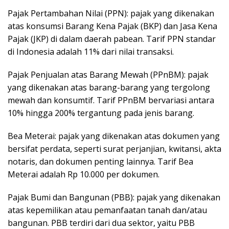
Pajak Pertambahan Nilai (PPN): pajak yang dikenakan
atas konsumsi Barang Kena Pajak (BKP) dan Jasa Kena
Pajak (JKP) di dalam daerah pabean. Tarif PPN standar
di Indonesia adalah 11% dari nilai transaksi.
Pajak Penjualan atas Barang Mewah (PPnBM): pajak
yang dikenakan atas barang-barang yang tergolong
mewah dan konsumtif. Tarif PPnBM bervariasi antara
10% hingga 200% tergantung pada jenis barang.
Bea Meterai: pajak yang dikenakan atas dokumen yang
bersifat perdata, seperti surat perjanjian, kwitansi, akta
notaris, dan dokumen penting lainnya. Tarif Bea
Meterai adalah Rp 10.000 per dokumen.
Pajak Bumi dan Bangunan (PBB): pajak yang dikenakan
atas kepemilikan atau pemanfaatan tanah dan/atau
bangunan. PBB terdiri dari dua sektor, yaitu PBB