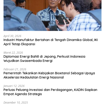
April 30, 2026
Industri Manufaktur Bertahan di Tengah Dinamika Global, IKI
April Tetap Ekspansi
Maret 22, 2026
Diplomasi Energi Bahlil di Jepang, Perkuat Indonesia
Wujudkan Swasembada Energi
Februari 21, 2026
Pemerintah Tekankan Kebijakan Bioetanol Sebagai Upaya
Akselerasi Kedaulatan Energi Nasional
Januari 12, 2026
Perluas Peluang Investasi dan Perdagangan, KADIN Siapkan
Empat Agenda Strategis
Desember 10, 2025