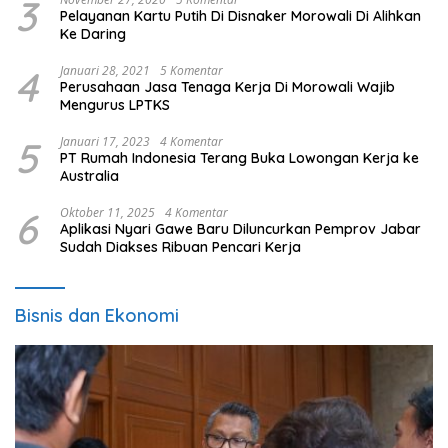
3
Pelayanan Kartu Putih Di Disnaker Morowali Di Alihkan
Ke Daring
4
Januari 28, 2021
5 Komentar
Perusahaan Jasa Tenaga Kerja Di Morowali Wajib
Mengurus LPTKS
5
Januari 17, 2023
4 Komentar
PT Rumah Indonesia Terang Buka Lowongan Kerja ke
Australia
6
Oktober 11, 2025
4 Komentar
Aplikasi Nyari Gawe Baru Diluncurkan Pemprov Jabar
Sudah Diakses Ribuan Pencari Kerja
Bisnis dan Ekonomi