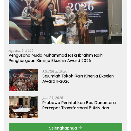
Agustus 6, 2026
Pengusaha Muda Muhammad Riski Ibrahim Raih
Penghargaan Kinerja Ekselen Award 2026
Agustus 2, 2026
Sejumlah Tokoh Raih Kinerja Ekselen
Award II-2026
Juni 23, 2026
Prabowo Perintahkan Bos Danantara
Percepat Transformasi BUMN dan
Pengembangan Sektor Ekonomi Baru
Selengkapnya